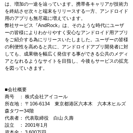
は、増加の一途を辿っています。携帯各キャリアが技術力
を終結させ次々と端末をリリースする一方、アンドロイド
用のアプリも無尽蔵に増えています。
弊社サービス『AndRock』は、そのような時代にユーザ
ーの皆様によりわかりやすく安心なアンドロイド用アプリ
をご紹介する為にリリースいたしました。ユーザーの皆様
の利便性を高めると共に、アンドロイドアプリ開発者に対
しても、成果物を幅広く発信する事ができる公共のメディ
アとなれるようなサイトを目指し、今後もサービスの拡充
を図っていきます。
■会社概要
商号 ： 株式会社アイコール
所在地： 〒106-6134 東京都港区六本木 六本木ヒルズ
森タワー34階
代表者： 代表取締役 白山 久壽
設立 ： 2001年1月
資本金： 3,600万円