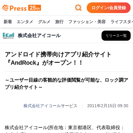
ログイン/会員登録
新着
エンタメ
グルメ
旅行
ファッション・美容
ライフスタ
株式会社アイコール
リリース一覧
アンドロイド携帯向けアプリ紹介サイト
『AndRock』がオープン！！
～ユーザー目線の客観的な評価閲覧が可能な、ロック調ア
プリ紹介サイト～
株式会社アイコール
サービス
2011年2月15日 09:30
株式会社アイコール(所在地：東京都港区、代表取締役：