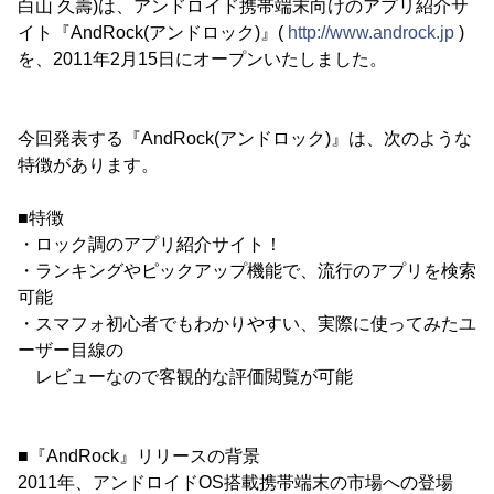
白山 久壽)は、アンドロイド携帯端末向けのアプリ紹介サ
イト『AndRock(アンドロック)』(
http://www.androck.jp
)
を、2011年2月15日にオープンいたしました。
今回発表する『AndRock(アンドロック)』は、次のような
特徴があります。
■特徴
・ロック調のアプリ紹介サイト！
・ランキングやピックアップ機能で、流行のアプリを検索
可能
・スマフォ初心者でもわかりやすい、実際に使ってみたユ
ーザー目線の
レビューなので客観的な評価閲覧が可能
■『AndRock』リリースの背景
2011年、アンドロイドOS搭載携帯端末の市場への登場