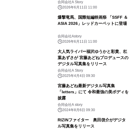
合同会社A Story
2026年6月11日 11:00
爆撃竜馬、国際短編映画祭 「SSFF ＆
ASIA 2026」レッドカーペットに登場
合同会社Astory
2026年6月11日 11:00
大人気ライバー福沢ゆうかと彩貴、杠
葉あずさが 宮藤あどねプロデュースの
デジタル写真集をリリース
合同会社A Story
2025年4月4日 09:30
宮藤あどね最新デジタル写真集
「letters」にて 令和最強の美ボディを
披露
合同会社A story
2024年8月6日 09:30
RIZINファイター 奥田啓介がデジタ
ル写真集をリリース