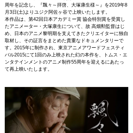
周年を記念し、『飄々～拝啓、大塚康生様～』を2019年8
月3日(土)よりユジク阿佐ヶ谷で上映いたします。
本作品は、第42回日本アカデミー賞 協会特別賞を受賞し
たアニメーター・大塚康生について、故 高畑勲監督はじ
め、日本のアニメ黎明期を支えてきたクリエイターに独自
取材し、その証言をまとめた貴重なドキュメンタリーで
す。2015年に制作され、東京アニメアワードフェスティ
バル2015にて1回のみ上映された幻の本作を、トムス・エ
ンタテインメントのアニメ制作55周年を迎えるにあたっ
て再上映いたします。