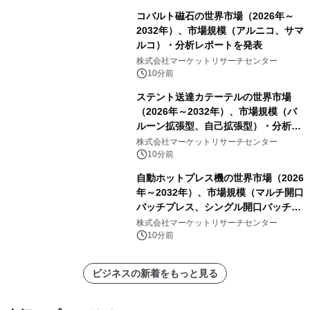
コバルト磁石の世界市場（2026年～
2032年）、市場規模（アルニコ、サマ
ルコ）・分析レポートを発表
株式会社マーケットリサーチセンター
10分前
ステント送達カテーテルの世界市場
（2026年～2032年）、市場規模（バ
ルーン拡張型、自己拡張型）・分析レ
ポートを発表
株式会社マーケットリサーチセンター
10分前
自動ホットプレス機の世界市場（2026
年～2032年）、市場規模（マルチ開口
バッチプレス、シングル開口バッチプ
レス、連続ホットプレスライン、真空
株式会社マーケットリサーチセンター
成形、その他）・分析レポートを発表
10分前
ビジネスの新着をもっと見る