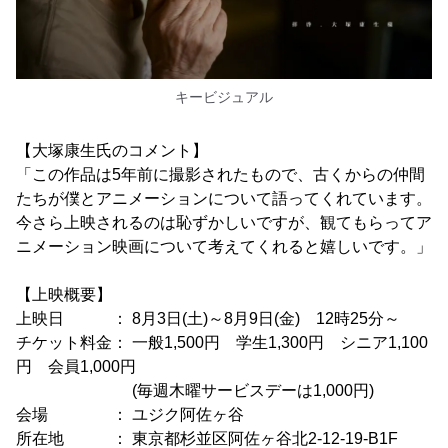
キービジュアル
【大塚康生氏のコメント】
「この作品は5年前に撮影されたもので、古くからの仲間
たちが僕とアニメーションについて語ってくれています。
今さら上映されるのは恥ずかしいですが、観てもらってア
ニメーション映画について考えてくれると嬉しいです。」
【上映概要】
上映日 ： 8月3日(土)～8月9日(金) 12時25分～
チケット料金： 一般1,500円 学生1,300円 シニア1,100
円 会員1,000円
(毎週木曜サービスデーは1,000円)
会場 ： ユジク阿佐ヶ谷
所在地 ： 東京都杉並区阿佐ヶ谷北2-12-19-B1F