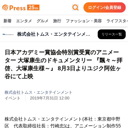
ログイン/会員登録
新着
エンタメ
グルメ
旅行
ファッション・美容
ライフスタ
株式会社トムス・エンタテインメント
リリース一覧
日本アカデミー賞協会特別賞受賞のアニメー
ター 大塚康生のドキュメンタリー 『飄々～拝
啓、大塚康生様～』 8月3日よりユジク阿佐ヶ
谷にて上映
株式会社トムス・エンタテインメント
イベント
2019年7月31日 12:00
株式会社トムス・エンタテインメント(本社：東京都中野
区 代表取締役社長：竹崎忠)は、アニメーション制作55