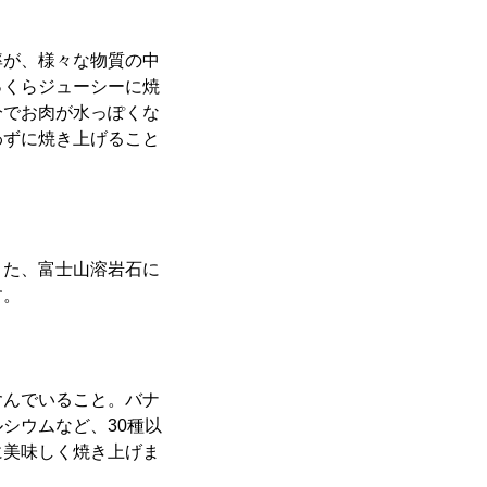
が、様々な物質の中
っくらジューシーに焼
分でお肉が水っぽくな
わずに焼き上げること
た、富士山溶岩石に
す。
んでいること。バナ
シウムなど、30種以
に美味しく焼き上げま