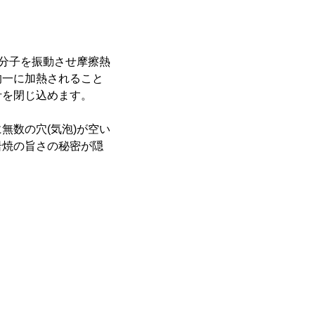
分子を振動させ摩擦熱
均一に加熱されること
汁を閉じ込めます。
数の穴(気泡)が空い
岩焼の旨さの秘密が隠