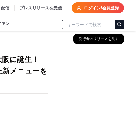
を配信
プレスリリースを受信
ログイン/会員登録
ファン
発行者のリリースを見る
大阪に誕生！
た新メニューを