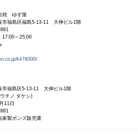
岩焼 ゆず屋
市福島区福島5-13-11 大伸ビル1階
881
:00～25:00
み
navi.co.jp/k476000/
市福島区5-13-11 大伸ビル1階
(ウチノ タケシ)
月11日
881
自家製ポンズ販売業