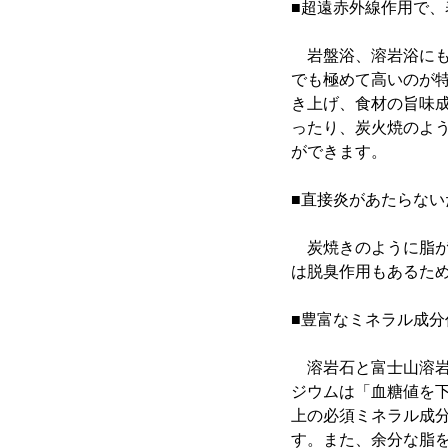
■超遠赤外線作用で
岩盤浴、溶岩浴にも
でも極めて高いのが
き上げ、食材の旨味
ったり、炭火焼のよ
ができます。
■直接炎があたらない
炭焼きのように脂が
は脱臭作用もあるた
■豊富なミネラル成
溶岩石と富士山溶岩
ジウムは「血糖値を
上の必須ミネラル成
す。また、余分な脂