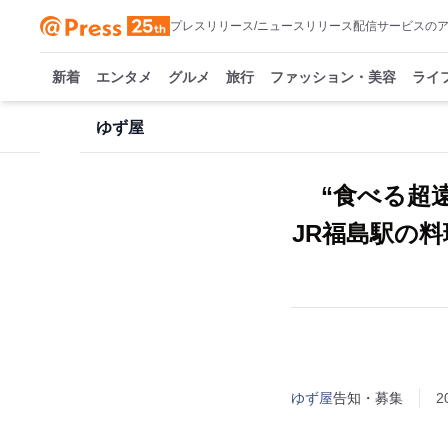
プレスリリース/ニュースリリース配信サービスの
新着
エンタメ
グルメ
旅行
ファッション・美容
ライ
ゆず屋
“食べる超
JR福島駅の
ゆず屋
告知・募集
2