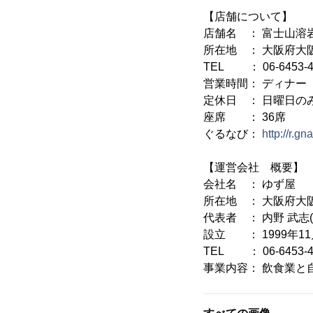
【店舗について】
店舗名 ： 富士山溶
所在地 ： 大阪府大阪
TEL ： 06-6453-4
営業時間： ディナー 17
定休日 ： 日曜日の
座席 ： 36席
ぐるなび：
http://r.g
【運営会社 概要】
会社名 ： ゆず屋
所在地 ： 大阪府大阪
代表者 ： 内野 武志
設立 ： 1999年11
TEL ： 06-6453-4
事業内容： 飲食業と