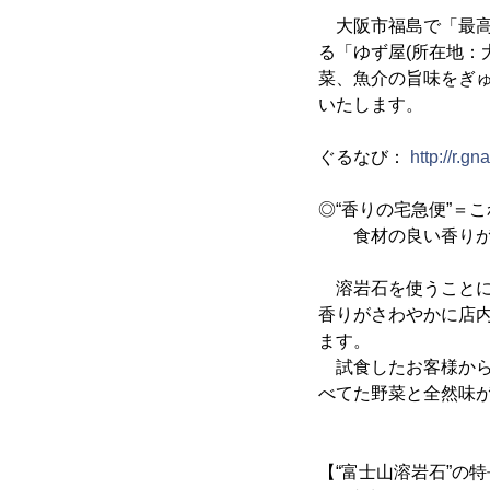
大阪市福島で「最高
る「ゆず屋(所在地：
菜、魚介の旨味をぎゅ
いたします。
ぐるなび：
http://r.g
◎“香りの宅急便”＝
食材の良い香りが
溶岩石を使うことに
香りがさわやかに店
ます。
試食したお客様から
べてた野菜と全然味
【“富士山溶岩石”の