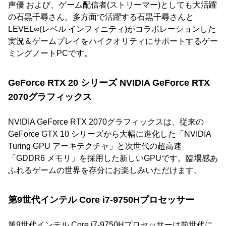
声優 および、ゲーム配信者(ストリーマー)としても大活躍
の石黒千尋さん。多方面で活躍する石黒千尋さんと
LEVEL∞(レベル インフィニティ)がコラボレーションした
実況＆ゲームプレイをハイクオリティにサポートするゲー
ミングノートPCです。
GeForce RTX 20 シリーズ NVIDIA GeForce RTX
2070グラフィックス
NVIDIA GeForce RTX 2070グラフィックスは、従来の
GeForce GTX 10 シリーズから大幅に進化した「NVIDIA
Turing GPU アーキテクチャ」と次世代の超高速
「GDDR6 メモリ」を採用した新しいGPUです。臨場感あ
ふれるゲームの世界を存分にお楽しみいただけます。
第9世代インテル Core i7-9750Hプロセッサー
第9世代インテル Core i7-9750Hプロセッサーは前世代に