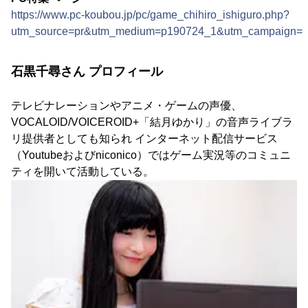
https://www.pc-koubou.jp/pc/game_chihiro_ishiguro.php?
utm_source=pr&utm_medium=p190724_1&utm_campaign=i
石黒千尋さん プロフィール
テレビナレーションやアニメ・ゲームの声優、
VOCALOID/VOICEROID+「結月ゆかり」の音声ライブラ
リ提供者としても知られ インターネット配信サービス
（Youtubeおよびniconico）ではゲーム実況等のコミュニ
ティを開いて活動している。