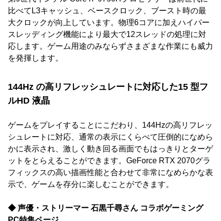
比べてL3キャッシュ、ベースクロック、ブースト時の最
大クロックが向上しています。物理6コアに加えハイパー
スレッディング機能により最大で12スレッドの処理に対
応します。ゲーム用途のみならずさまざまな作業にも威力
を発揮します。
144Hz の高リフレッシュレートに対応した15 型フ
ルHD 液晶
ゲームをプレイすることにこだわり、144Hzの高リフレッ
シュレートに対応、通常の表示にくらべて圧倒的になめら
かに表示され、激しく動き回る画面でもはっきりとターゲ
ットをとらえることができます。GeForce RTX 2070グラ
フィックスの高い描画性能と合わせて非常になめらかな表
示で、ゲームを存分に楽しむことができます。
◆ 声優・ストリーマー 石黒千尋さん コラボゲーミング
PC特集ページ