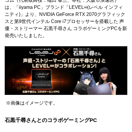
コム（代表取締役：端田 泰三、本社：大阪市浪速区）
は、「iiyama PC」ブランド「LEVEL∞(レベル インフィ
ニティ)」より、NVIDIA GeForce RTX 2070グラフィック
スと第9世代インテル Core i7プロセッサーを搭載した 声
優・ストリーマー 石黒千尋さん コラボゲーミングPCを新
発売いたしました。
※画像はイメージです。
石黒千尋さんとのコラボゲーミングPC