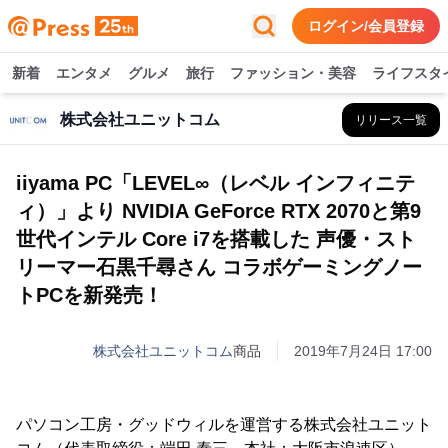
ログイン/会員登録
新着
エンタメ
グルメ
旅行
ファッション・美容
ライフスタ
株式会社ユニットコム
リリース一覧
iiyama PC「LEVEL∞（レベル インフィニテ
ィ）」より NVIDIA GeForce RTX 2070と第9
世代インテル Core i7を搭載した 声優・スト
リーマー石黒千尋さん コラボゲーミングノー
トPCを新発売！
株式会社ユニットコム
商品
2019年7月24日 17:00
パソコン工房・グッドウィルを運営する株式会社ユニット