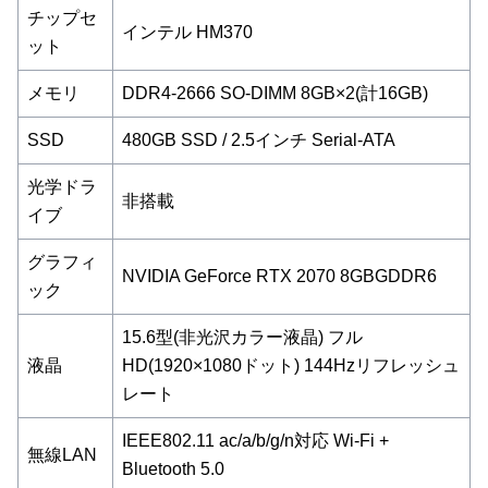
チップセ
インテル HM370
ット
メモリ
DDR4-2666 SO-DIMM 8GB×2(計16GB)
SSD
480GB SSD / 2.5インチ Serial-ATA
光学ドラ
非搭載
イブ
グラフィ
NVIDIA GeForce RTX 2070 8GBGDDR6
ック
15.6型(非光沢カラー液晶) フル
液晶
HD(1920×1080ドット) 144Hzリフレッシュ
レート
IEEE802.11 ac/a/b/g/n対応 Wi-Fi +
無線LAN
Bluetooth 5.0