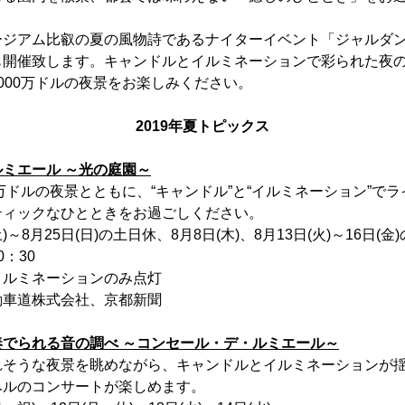
ージアム比叡の夏の風物詩であるナイターイベント「ジャルダン
も開催致します。キャンドルとイルミネーションで彩られた夜
000万ドルの夜景をお楽しみください。
2019年夏トピックス
ミエール ～光の庭園～
0万ドルの夜景とともに、“キャンドル”と“イルミネーション”で
ティックなひとときをお過ごしください。
)～8月25日(日)の土日休、8月8日(木)、8月13日(火)～16日(金
：30
ルミネーションのみ点灯
動車道株式会社、京都新聞
でられる音の調べ ～コンセール・デ・ルミエール～
れそうな夜景を眺めながら、キャンドルとイルミネーションが
ベルのコンサートが楽しめます。