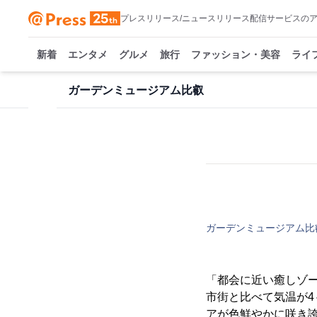
プレスリリース/ニュースリリース配信サービスの
新着
エンタメ
グルメ
旅行
ファッション・美容
ライ
ガーデンミュージアム比叡
ガーデンミュージアム比
「都会に近い癒しゾ
市街と比べて気温が
アが色鮮やかに咲き