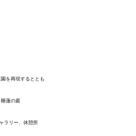
庭園を再現するととも
６睡蓮の庭
ギャラリー、休憩所