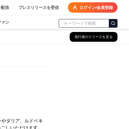
を配信
プレスリリースを受信
ログイン/会員登録
ファン
発行者のリリースを見る
ンやダリア、ルドベキ
過ごしいただけます。