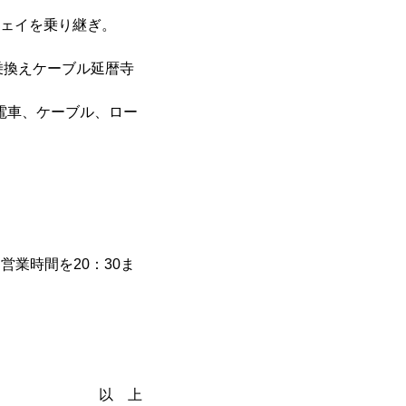
ウェイを乗り継ぎ。
乗換えケーブル延暦寺
山電車、ケーブル、ロー
日は営業時間を20：30ま
以 上