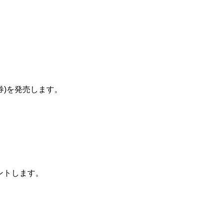
券)を発売します。
ントします。