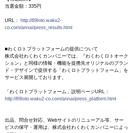
当選金額：335円
URL：
http://89loto.waku2-
co.com/annai/press_results.html
■わくロトプラットフォームの提供について
株式会社わくわくカンパニーでは、『わくわくロトオーク
ション』と同様の情報・機能を提携先オリジナルのブラン
ド・デザインで提供する「わくロトプラットフォーム」を
サービス展開しております。
「わくロトプラットフォーム」説明ページURL：
http://89loto.waku2-co.com/annai/press_platform.html
出品、問合せ対応、Webサイトのリニューアル等、サー
ビスの保守・運用は、株式会社わくわくカンパニーによっ