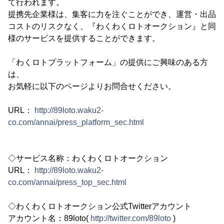
て行われます。
提携先企業様は、集客に力を注ぐことができ、運営・出品
コストのリスクなく、『わくわくロトオークション』と同
様のサービスを提供することができます。
「わくロトプラットフォーム」の提供にご興味のある方
は、
お気軽に以下のページよりお問合せください。
URL：
http://89loto.waku2-
co.com/annai/press_platform_sec.html
◇サービス名称：わくわくロトオークション
URL：
http://89loto.waku2-
co.com/annai/press_top_sec.html
◇わくわくロトオークション公式Twitterアカウント
アカウント名：89loto(
http://twitter.com/89loto
)