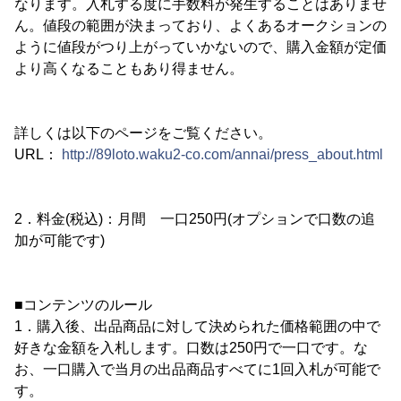
なります。入札する度に手数料が発生することはありませ
ん。値段の範囲が決まっており、よくあるオークションの
ように値段がつり上がっていかないので、購入金額が定価
より高くなることもあり得ません。
詳しくは以下のページをご覧ください。
URL：
http://89loto.waku2-co.com/annai/press_about.html
2．料金(税込)：月間 一口250円(オプションで口数の追
加が可能です)
■コンテンツのルール
1．購入後、出品商品に対して決められた価格範囲の中で
好きな金額を入札します。口数は250円で一口です。な
お、一口購入で当月の出品商品すべてに1回入札が可能で
す。