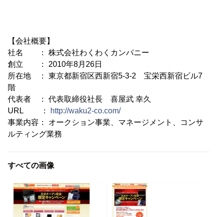
【会社概要】
社名 ： 株式会社わくわくカンパニー
創立 ： 2010年8月26日
所在地 ： 東京都新宿区西新宿5-3-2 宝栄西新宿ビル7
階
代表者 ： 代表取締役社長 喜屋武 幸久
URL ：
http://waku2-co.com/
事業内容： オークション事業、マネージメント、コンサ
ルティング業務
すべての画像