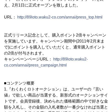
え、2月1日に正式オープンを致しました。
URL：
http://89loto.waku2-co.com/annai/press_top.html
正式リリース記念として、購入ポイント2倍キャンペーン
を実施しています。キャンペーン期間中(2011年2月末ま
で)にポイントを購入していただくと、通常購入ポイント
の2倍が付与されます。
キャンペーンページURL：
http://89loto.waku2-
co.com/annai/press_campaign.html
■コンテンツ概要
1.『わくわくロトオークション』は、ユーザーの『言い
値』で欲しい商品が当選する、新形式のオークションサイ
トです。会員登録後、決められた価格範囲の中で好きな金
額を入札し、その金額の入札者数が一番少なければ当選と