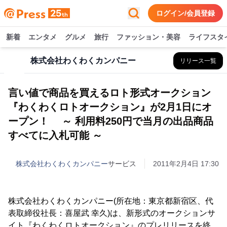
ログイン/会員登録
新着
エンタメ
グルメ
旅行
ファッション・美容
ライフスタ
株式会社わくわくカンパニー
リリース一覧
言い値で商品を買えるロト形式オークション
『わくわくロトオークション』が2月1日にオ
ープン！ ～ 利用料250円で当月の出品商品
すべてに入札可能 ～
株式会社わくわくカンパニー
サービス
2011年2月4日 17:30
株式会社わくわくカンパニー(所在地：東京都新宿区、代
表取締役社長：喜屋武 幸久)は、新形式のオークションサ
イト『わくわくロトオークション』のプレリリースを終