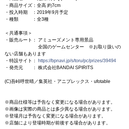
・商品サイズ：全高 約7cm
・投入時期 ：2019年9月予定
・種類 ：全3種
＜共通事項＞
・販売ルート： アミューズメント専用景品
全国のゲームセンター ※お取り扱いの
ない店舗もあります
・特設サイト：
https://bpnavi.jp/s/toru/pc/prizes/39494
・発売元 ： 株式会社BANDAI SPIRITS
(C)吾峠呼世晴／集英社・アニプレックス・ufotable
※商品仕様等は予告なく変更になる場合があります。
※画像は実際の商品とは多少異なる場合があります。
※登場月は予告なく変更になる場合があります。
※店舗により登場時期が前後する場合があります。