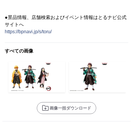
●景品情報、店舗検索およびイベント情報はとるナビ公式
サイトへ
https://bpnavi.jp/s/toru/
すべての画像
画像一括ダウンロード