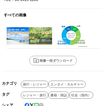
すべての画像
画像一括ダウンロード
カテゴリ
旅行・レジャー
エンタメ・カルチャー
タグ
レジャー・旅行
書籍・雑誌
社会（国内）
シェア