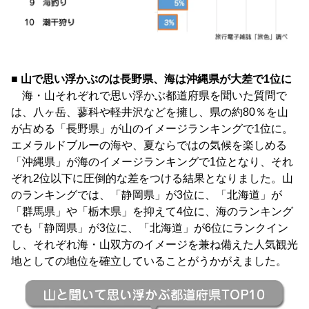
■ 山で思い浮かぶのは長野県、海は沖縄県が大差で1位に
海・山それぞれで思い浮かぶ都道府県を聞いた質問で
は、八ヶ岳、蓼科や軽井沢などを擁し、県の約80％を山
が占める「長野県」が山のイメージランキングで1位に。
エメラルドブルーの海や、夏ならではの気候を楽しめる
「沖縄県」が海のイメージランキングで1位となり、それ
ぞれ2位以下に圧倒的な差をつける結果となりました。山
のランキングでは、「静岡県」が3位に、「北海道」が
「群馬県」や「栃木県」を抑えて4位に、海のランキング
でも「静岡県」が3位に、「北海道」が6位にランクイン
し、それぞれ海・山双方のイメージを兼ね備えた人気観光
地としての地位を確立していることがうかがえました。