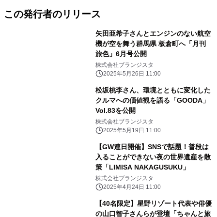
この発行者のリリース
矢田亜希子さんとエンジンのない航空
機が空を舞う群馬県 板倉町へ「月刊
旅色」6月号公開
株式会社ブランジスタ
2025年5月26日 11:00
松坂桃李さん、環境とともに変化した
クルマへの価値観を語る「GOODA」
Vol.83を公開
株式会社ブランジスタ
2025年5月19日 11:00
【GW連日開催】SNSで話題！普段は
入ることができない夜の世界遺産を散
策「LIMISA NAKAGUSUKU」
株式会社ブランジスタ
2025年4月24日 11:00
【40名限定】星野リゾート代表や俳優
の山口智子さんらが登壇「ちゃんと旅