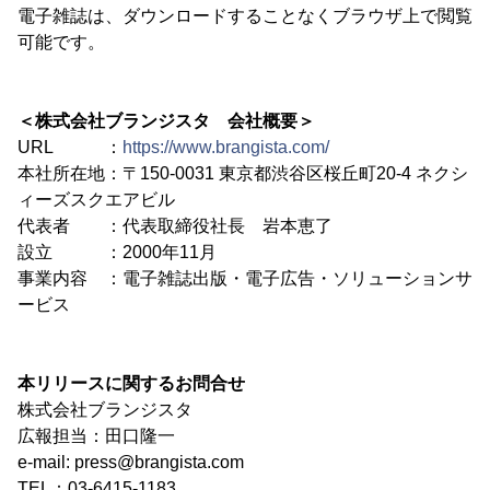
電子雑誌は、ダウンロードすることなくブラウザ上で閲覧
可能です。
＜株式会社ブランジスタ 会社概要＞
URL ：
https://www.brangista.com/
本社所在地：〒150-0031 東京都渋谷区桜丘町20-4 ネクシ
ィーズスクエアビル
代表者 ：代表取締役社長 岩本恵了
設立 ：2000年11月
事業内容 ：電子雑誌出版・電子広告・ソリューションサ
ービス
本リリースに関するお問合せ
株式会社ブランジスタ
広報担当：田口隆一
e-mail: press@brangista.com
TEL：03-6415-1183