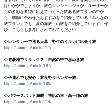
はいかがでしょうか。旅色コンシェルジュが、ユーザーか
らの多彩な要望に応えてつくった数ある旅プランの中か
ら、季節に合わせたおすすめをご紹介している「みんなの
旅プラン」でも、夏の海旅・山旅をご紹介しています。ぜ
ひ、こちらも参考にされてみてください！
◇レンタカーで巡る天草 野生のイルカに出会う旅
https://tabiiro.jp/article/217/
◇避暑地でリラックス！自然の中で息ぬき旅
https://tabiiro.jp/article/187/
◇子連れでも安心！富良野ラベンダー旅
https://tabiiro.jp/article/185/
◇パワースポット満載！神話の里・高千穂の旅
https://tabiiro.jp/article/214/