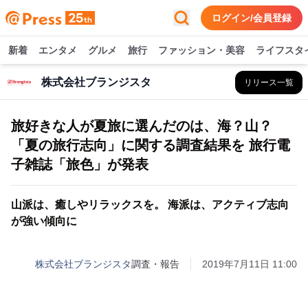
ログイン/会員登録
新着
エンタメ
グルメ
旅行
ファッション・美容
ライフスタ
株式会社ブランジスタ
リリース一覧
旅好きな人が夏旅に選んだのは、海？山？
「夏の旅行志向」に関する調査結果を 旅行電
子雑誌「旅色」が発表
山派は、癒しやリラックスを。 海派は、アクティブ志向
が強い傾向に
株式会社ブランジスタ
調査・報告
2019年7月11日 11:00