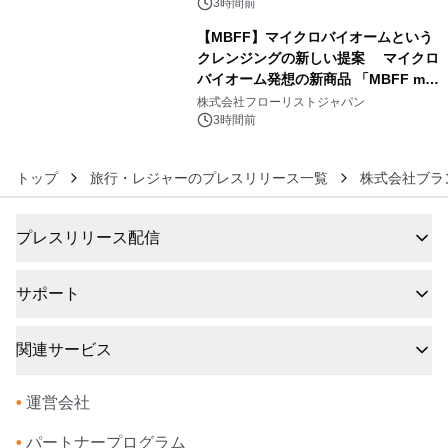
3時間前
【MBFF】マイクロバイオームという
クレンジングの新しい提案 マイクロ
バイオーム発想の新商品 「MBFF mb
6
クレンジングPRO」を2026年8月6日
株式会社フローリストジャパン
発売
3時間前
トップ
旅行・レジャーのプレスリリース一覧
株式会社ブラ
プレスリリース配信
サポート
関連サービス
•
運営会社
•
パートナープログラム