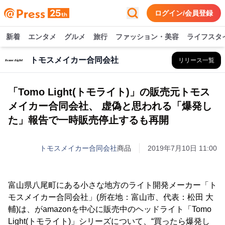
ログイン/会員登録
新着
エンタメ
グルメ
旅行
ファッション・美容
ライフスタ
トモスメイカー合同会社
リリース一覧
「Tomo Light(トモライト)」の販売元トモス
メイカー合同会社、 虚偽と思われる「爆発し
た」報告で一時販売停止するも再開
トモスメイカー合同会社
商品
2019年7月10日 11:00
富山県八尾町にある小さな地方のライト開発メーカー「ト
モスメイカー合同会社」(所在地：富山市、代表：松田 大
輔)は、がamazonを中心に販売中のヘッドライト「Tomo
Light(トモライト)」シリーズについて、“買ったら爆発し