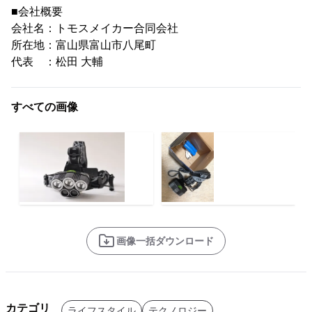
■会社概要
会社名：トモスメイカー合同会社
所在地：富山県富山市八尾町
代表 ：松田 大輔
すべての画像
画像一括ダウンロード
カテゴリ
ライフスタイル
テクノロジー