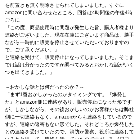
を前置きも無く削除させられてしまいました。すぐに
amazonに問い合わせたところ、回答は4時間後の午後4時
ごろに
『この度、商品使用時に問題が発生した旨、購入者様より
連絡がございました。現在在庫にございます商品は、勝手
ながら一時的に販売を停止させていただいておりますの
で、ご了承ください。』
と連絡を受けて、販売停止になってしまいました。そこま
では話は分かったのですが調べてみるとおかしな話がいく
つも出てきました。」
～おかしな話とは何だったのか？～
「まず1番おかしかったのがタイミングです。『爆発し
た』とamazon側に連絡があり、販売停止になった形です
が、しかしながら、その後おかしいのがお客様からは弊社
側に一切連絡もなく、amazonからも連絡をしているので
すが、連絡の返答もない形でした。それどころか爆発した
との連絡を受けていたので、消防か警察、役所に連絡して