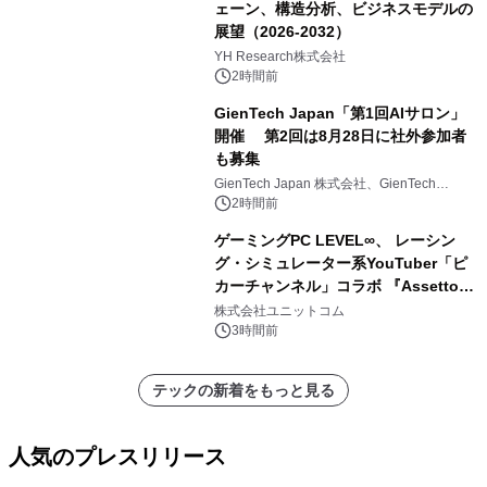
ェーン、構造分析、ビジネスモデルの
展望（2026-2032）
YH Research株式会社
2時間前
GienTech Japan「第1回AIサロン」
開催 第2回は8月28日に社外参加者
も募集
GienTech Japan 株式会社、GienTech
Consulting Japan 株式会社
2時間前
ゲーミングPC LEVEL∞、 レーシン
グ・シミュレーター系YouTuber「ピ
カーチャンネル」コラボ 『Assetto
Corsa EVO』推奨パソコン販売中
株式会社ユニットコム
3時間前
テックの新着をもっと見る
人気のプレスリリース