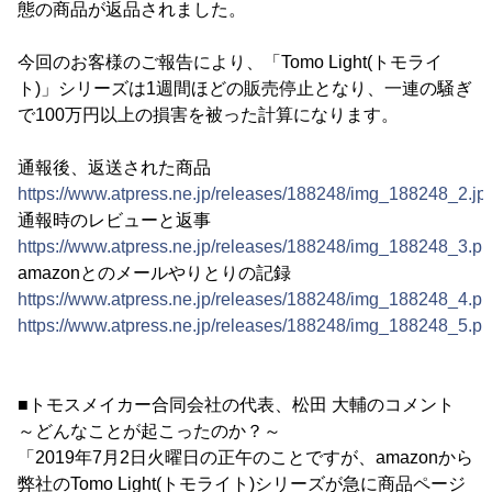
態の商品が返品されました。
今回のお客様のご報告により、「Tomo Light(トモライ
ト)」シリーズは1週間ほどの販売停止となり、一連の騒ぎ
で100万円以上の損害を被った計算になります。
通報後、返送された商品
https://www.atpress.ne.jp/releases/188248/img_188248_2.jp
通報時のレビューと返事
https://www.atpress.ne.jp/releases/188248/img_188248_3.p
amazonとのメールやりとりの記録
https://www.atpress.ne.jp/releases/188248/img_188248_4.p
https://www.atpress.ne.jp/releases/188248/img_188248_5.p
■トモスメイカー合同会社の代表、松田 大輔のコメント
～どんなことが起こったのか？～
「2019年7月2日火曜日の正午のことですが、amazonから
弊社のTomo Light(トモライト)シリーズが急に商品ページ