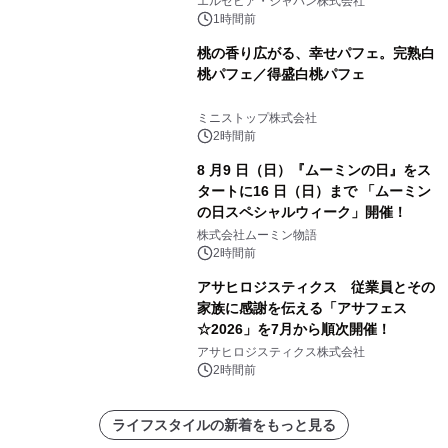
エルゼビア・ジャパン株式会社
1時間前
桃の香り広がる、幸せパフェ。完熟白
桃パフェ／得盛白桃パフェ
ミニストップ株式会社
2時間前
8 月9 日（日）『ムーミンの日』をス
タートに16 日（日）まで 「ムーミン
の日スペシャルウィーク」開催！
株式会社ムーミン物語
2時間前
アサヒロジスティクス 従業員とその
家族に感謝を伝える「アサフェス
☆2026」を7月から順次開催！
アサヒロジスティクス株式会社
2時間前
ライフスタイルの新着をもっと見る