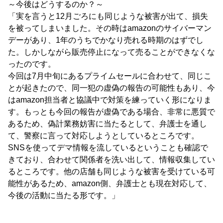
～今後はどうするのか？～
「実を言うと12月ごろにも同じような被害が出て、損失
を被ってしまいました。その時はamazonのサイバーマン
デーがあり、1年のうちでかなり売れる時期のはずでし
た。しかしながら販売停止になって売ることができなくな
ったのです。
今回は7月中旬にあるプライムセールに合わせて、同じこ
とが起きたので、同一犯の虚偽の報告の可能性もあり、今
はamazon担当者と協議中で対策を練っていく形になりま
す。もっとも今回の報告が虚偽である場合、非常に悪質で
あるため、偽計業務妨害に当たるとして、弁護士を通し
て、警察に言って対応しようとしているところです。
SNSを使ってデマ情報を流しているということも確認で
きており、合わせて関係者を洗い出して、情報収集してい
るところです。他の店舗も同じような被害を受けている可
能性があるため、amazon側、弁護士とも現在対応して、
今後の活動に当たる形です。」