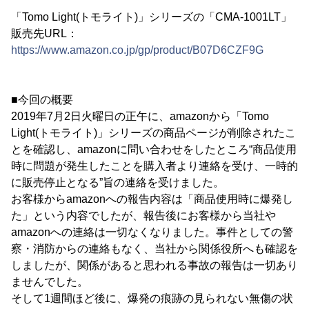
「Tomo Light(トモライト)」シリーズの「CMA-1001LT」
販売先URL：
https://www.amazon.co.jp/gp/product/B07D6CZF9G
■今回の概要
2019年7月2日火曜日の正午に、amazonから「Tomo
Light(トモライト)」シリーズの商品ページが削除されたこ
とを確認し、amazonに問い合わせをしたところ“商品使用
時に問題が発生したことを購入者より連絡を受け、一時的
に販売停止となる”旨の連絡を受けました。
お客様からamazonへの報告内容は「商品使用時に爆発し
た」という内容でしたが、報告後にお客様から当社や
amazonへの連絡は一切なくなりました。事件としての警
察・消防からの連絡もなく、当社から関係役所へも確認を
しましたが、関係があると思われる事故の報告は一切あり
ませんでした。
そして1週間ほど後に、爆発の痕跡の見られない無傷の状