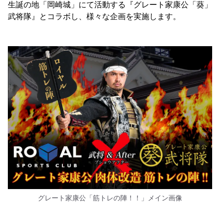
生誕の地「岡崎城」にて活動する『グレート家康公「葵」
武将隊』とコラボし、様々な企画を実施します。
グレート家康公「筋トレの陣！！」メイン画像