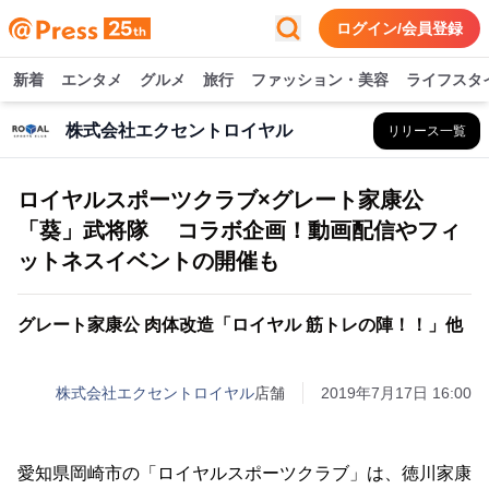
ログイン/会員登録
新着
エンタメ
グルメ
旅行
ファッション・美容
ライフスタ
株式会社エクセントロイヤル
リリース一覧
ロイヤルスポーツクラブ×グレート家康公
「葵」武将隊 コラボ企画！動画配信やフィ
ットネスイベントの開催も
グレート家康公 肉体改造「ロイヤル 筋トレの陣！！」他
株式会社エクセントロイヤル
店舗
2019年7月17日 16:00
愛知県岡崎市の「ロイヤルスポーツクラブ」は、徳川家康