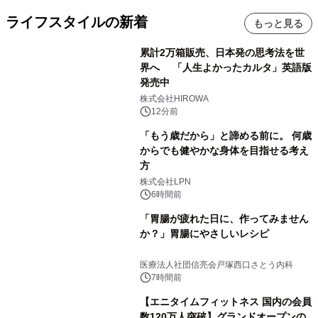
ライフスタイルの新着
もっと見る
累計2万箱販売、日本発の思考法を世
界へ 「人生よかったカルタ」英語版
発売中
株式会社HIROWA
12分前
「もう歳だから」と諦める前に。 何歳
からでも健やかな身体を目指せる考え
方
株式会社LPN
6時間前
「胃腸が疲れた日に、作ってみません
か？」胃腸にやさしいレシピ
医療法人社団信亮会戸塚西口さとう内科
7時間前
【エニタイムフィットネス 国内の会員
数120万人突破】グランドオープンの