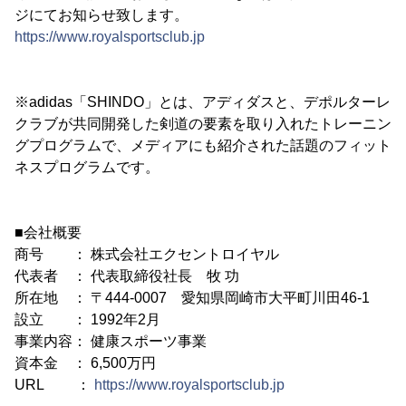
ジにてお知らせ致します。
https://www.royalsportsclub.jp
※adidas「SHINDO」とは、アディダスと、デポルターレ
クラブが共同開発した剣道の要素を取り入れたトレーニン
グプログラムで、メディアにも紹介された話題のフィット
ネスプログラムです。
■会社概要
商号 ： 株式会社エクセントロイヤル
代表者 ： 代表取締役社長 牧 功
所在地 ： 〒444-0007 愛知県岡崎市大平町川田46-1
設立 ： 1992年2月
事業内容： 健康スポーツ事業
資本金 ： 6,500万円
URL ：
https://www.royalsportsclub.jp