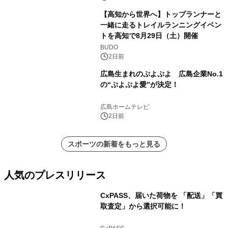
【高知から世界へ】トップランナーと
一緒に走るトレイルランニングイベン
トを高知で8月29日（土）開催
BUDO
2日前
広島生まれのぷよぷよ 広島企業No.1
の“ぷよぷよ愛”が決定！
広島ホームテレビ
2日前
スポーツの新着をもっと見る
人気のプレスリリース
CxPASS、届いた荷物を 「配送」「買
取査定」から選択可能に！
1