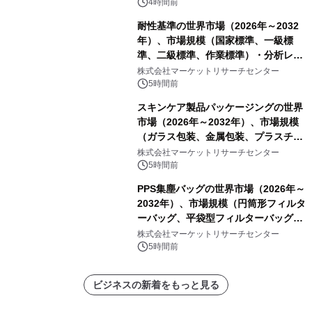
4時間前
耐性基準の世界市場（2026年～2032
年）、市場規模（国家標準、一級標
準、二級標準、作業標準）・分析レポ
ートを発表
株式会社マーケットリサーチセンター
5時間前
スキンケア製品パッケージングの世界
市場（2026年～2032年）、市場規模
（ガラス包装、金属包装、プラスチッ
ク包装、その他）・分析レポートを発
株式会社マーケットリサーチセンター
表
5時間前
PPS集塵バッグの世界市場（2026年～
2032年）、市場規模（円筒形フィルタ
ーバッグ、平袋型フィルターバッグ、
プリーツフィルターバッグ、その
株式会社マーケットリサーチセンター
他）・分析レポートを発表
5時間前
ビジネスの新着をもっと見る