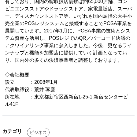
有しており、国内の総取扱店舗数は約65,000店舗、コン
ビニエンスストアやドラッグストア、家電量販店、スーパ
ー、ディスカウントストア等、いずれも国内屈指の大手小
売企業のPOSレジシステムと接続することでPOSA事業を
展開しています。2017年1月に、POSA事業の技術とシス
テム資産を活用し、POSレジでのQR／バーコード決済の
アクワイアリング事業に参入しました。今後、更なるライ
ンナップと機能を加盟店に提供していく計画となってお
り、国内外の多くの決済事業者と調整しております。
◇会社概要
設立 ：2008年1月
代表取締役：荒井 琢麿
所在地 ：東京都新宿区西新宿1-25-1 新宿センタービ
ル41F
カテゴリ
ビジネス