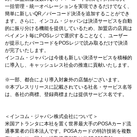
一括管理・統一オペレーションを実現できるだけでなく、
簡単に新しいQR／バーコード決済を追加することができ
ます。さらに、インコム・ジャパンは決済サービスを自動
的に振り分ける機能を提供しているため、加盟店の店員は
ペイメント毎にPOSレジで選択することなく、ユーザー
が提示したバーコードをPOSレジで読み取るだけで決済
が完了いたします。
インコム・ジャパンは今後も新しい決済サービスを積極的
に導入し、キャッシュレス社会の推進に貢献いたします。
※一部、都合により導入対象外の店舗がございます。
※本プレスリリースに記載されている社名・サービス名等
は、各社の商標、登録商標または提供サービス名です。
＜インコム・ジャパン株式会社について＞
米国アトランタに本社を置く世界最大手のPOSAカード流
通事業者の日本法人です。POSAカードの特許技術を複数