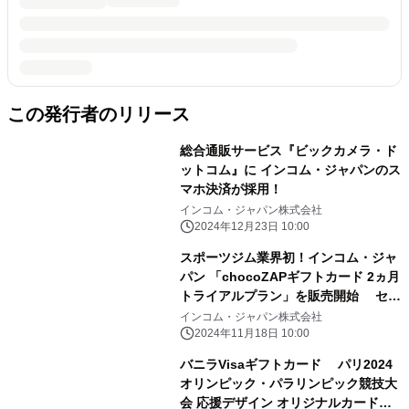
この発行者のリリース
総合通販サービス『ビックカメラ・ド
ットコム』に インコム・ジャパンのス
マホ決済が採用！
インコム・ジャパン株式会社
2024年12月23日 10:00
スポーツジム業界初！インコム・ジャ
パン 「chocoZAPギフトカード 2ヵ月
トライアルプラン」を販売開始 セブ
ン-イレブンで販売を記念したキャンペ
インコム・ジャパン株式会社
ーンも実施
2024年11月18日 10:00
バニラVisaギフトカード パリ2024
オリンピック・パラリンピック競技大
会 応援デザイン オリジナルカード販