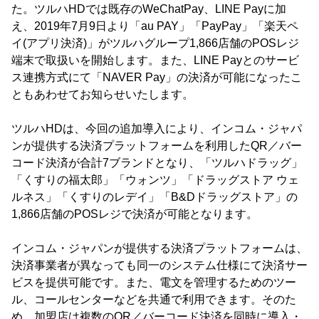
た。ツルハHDでは既存のWeChatPay、LINE Payに加
え、2019年7月9日より「au PAY」「PayPay」「楽天ペ
イ(アプリ決済)」がツルハグループ1,866店舗のPOSレジ
端末で取扱いを開始します。また、LINE Payとのサービ
ス連携方式にて「NAVER Pay」の決済が可能になったこ
ともあわせてお知らせいたします。
ツルハHDは、今回の追加導入により、インコム・ジャパ
ンが提供する決済プラットフォームを利用したQR／バー
コード決済が合計7ブランドとなり、「ツルハドラッグ」
「くすりの福太郎」「ウォンツ」「ドラッグストア ウェ
ルネス」「くすりのレデイ」「B&Dドラッグストア」の
1,866店舗のPOSレジで決済が可能となります。
インコム・ジャパンが提供する決済プラットフォームは、
決済事業者が異なっても同一のシステム仕様にて決済サー
ビスを提供可能です。また、電文を管理するためのツー
ル、コールセンターなどを共通で利用できます。そのた
め、加盟店は複数のQR／バーコード決済を同時に導入・