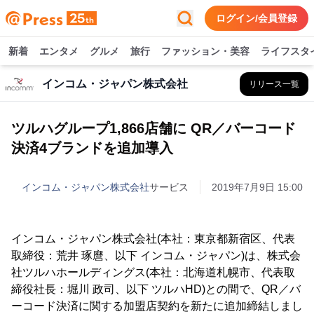
ログイン/会員登録
新着
エンタメ
グルメ
旅行
ファッション・美容
ライフスタ
インコム・ジャパン株式会社
リリース一覧
ツルハグループ1,866店舗に QR／バーコード
決済4ブランドを追加導入
インコム・ジャパン株式会社
サービス
2019年7月9日 15:00
インコム・ジャパン株式会社(本社：東京都新宿区、代表
取締役：荒井 琢麿、以下 インコム・ジャパン)は、株式会
社ツルハホールディングス(本社：北海道札幌市、代表取
締役社長：堀川 政司、以下 ツルハHD)との間で、QR／バ
ーコード決済に関する加盟店契約を新たに追加締結しまし