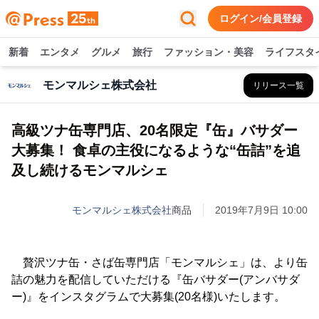
ログイン/会員登録
新着
エンタメ
グルメ
旅行
ファッション・美容
ライフスタ
モンマルシェ株式会社
リリース一覧
高級ツナ缶専門店、20名限定『缶』バサダー
大募集！ 食卓の主役になるような“缶詰”を追
及し続けるモンマルシェ
モンマルシェ株式会社
商品
2019年7月9日 10:00
贅沢ツナ缶・さば缶専門店「モンマルシェ」は、より缶
詰の魅力を配信していただける『缶バサダー(アンバサダ
ー)』をインスタグラムで大募集(20名様)いたします。