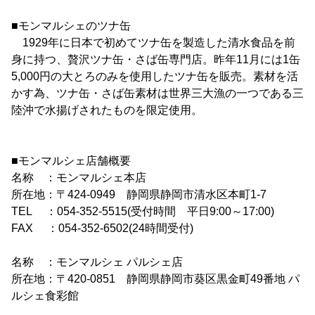
■モンマルシェのツナ缶
1929年に日本で初めてツナ缶を製造した清水食品を前
身に持つ、贅沢ツナ缶・さば缶専門店。昨年11月には1缶
5,000円の大とろのみを使用したツナ缶を販売。素材を活
かす為、ツナ缶・さば缶素材は世界三大漁の一つである三
陸沖で水揚げされたものを限定使用。
■モンマルシェ店舗概要
名称 ：モンマルシェ本店
所在地：〒424-0949 静岡県静岡市清水区本町1-7
TEL ：054-352-5515(受付時間 平日9:00～17:00)
FAX ：054-352-6502(24時間受付)
名称 ：モンマルシェ パルシェ店
所在地：〒420-0851 静岡県静岡市葵区黒金町49番地 パ
ルシェ食彩館