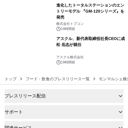
進化したトータルステーションのエン
トリーモデル 『GM-120シリーズ』を
発売
5
株式会社トプコン
19時間前
アスクル、新代表取締役社長CEOに成
松 岳志が就任
6
アスクル株式会社
19時間前
トップ
フード・飲食のプレスリリース一覧
モンマルシェ株
プレスリリース配信
サポート
関連サービス