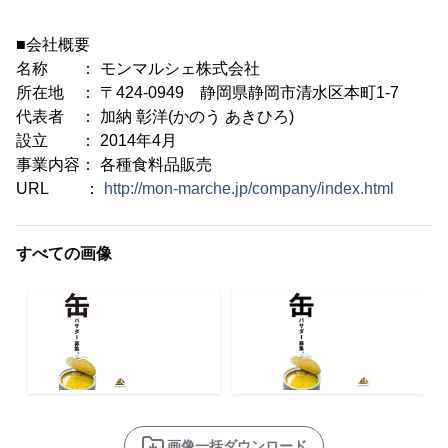
■会社概要
名称 ： モンマルシェ株式会社
所在地 ： 〒424-0949 静岡県静岡市清水区本町1-7
代表者 ： 加納 彰洋(かのう あきひろ)
設立 ： 2014年4月
事業内容： 各種食料品販売
URL ：
http://mon-marche.jp/company/index.html
すべての画像
画像一括ダウンロード