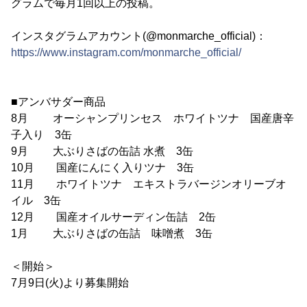
グラムで毎月1回以上の投稿。
インスタグラムアカウント(@monmarche_official)：
https://www.instagram.com/monmarche_official/
■アンバサダー商品
8月 オーシャンプリンセス ホワイトツナ 国産唐辛
子入り 3缶
9月 大ぶりさばの缶詰 水煮 3缶
10月 国産にんにく入りツナ 3缶
11月 ホワイトツナ エキストラバージンオリーブオ
イル 3缶
12月 国産オイルサーディン缶詰 2缶
1月 大ぶりさばの缶詰 味噌煮 3缶
＜開始＞
7月9日(火)より募集開始