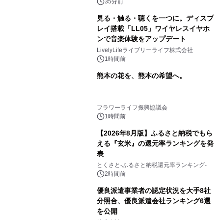
スの2施設で
35分前
見る・触る・聴くを一つに。ディスプ
レイ搭載「LL05」ワイヤレスイヤホ
ンで音楽体験をアップデート
LivelyLifeライブリーライフ株式会社
1時間前
熊本の花を、熊本の希望へ。
フラワーライフ振興協議会
1時間前
【2026年8月版】ふるさと納税でもら
える『玄米』の還元率ランキングを発
表
とくさと-ふるさと納税還元率ランキング-
2時間前
優良派遣事業者の認定状況を大手8社
分照合、優良派遣会社ランキング6選
を公開