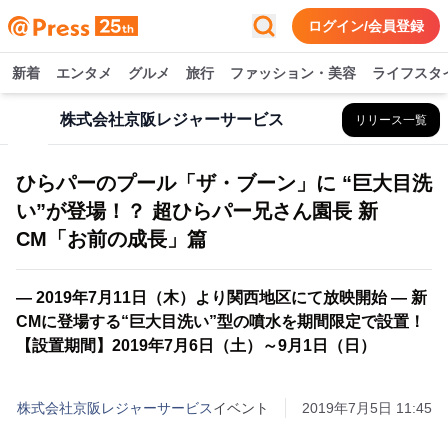
ログイン/会員登録
新着
エンタメ
グルメ
旅行
ファッション・美容
ライフスタ
株式会社京阪レジャーサービス
リリース一覧
ひらパーのプール「ザ・ブーン」に “巨大目洗
い”が登場！？ 超ひらパー兄さん園長 新
CM「お前の成長」篇
― 2019年7月11日（木）より関西地区にて放映開始 ― 新
CMに登場する“巨大目洗い”型の噴水を期間限定で設置！
【設置期間】2019年7月6日（土）～9月1日（日）
株式会社京阪レジャーサービス
イベント
2019年7月5日 11:45