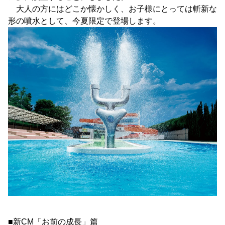
大人の方にはどこか懐かしく、お子様にとっては斬新な
形の噴水として、今夏限定で登場します。
■新CM「お前の成長」篇