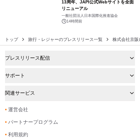
13周年、JAPI公式Webサイトを全面
リニューアル
6
一般社団法人日本国際化推進協会
14時間前
トップ
旅行・レジャーのプレスリリース一覧
株式会社京阪
プレスリリース配信
サポート
関連サービス
•
運営会社
•
パートナープログラム
•
利用規約