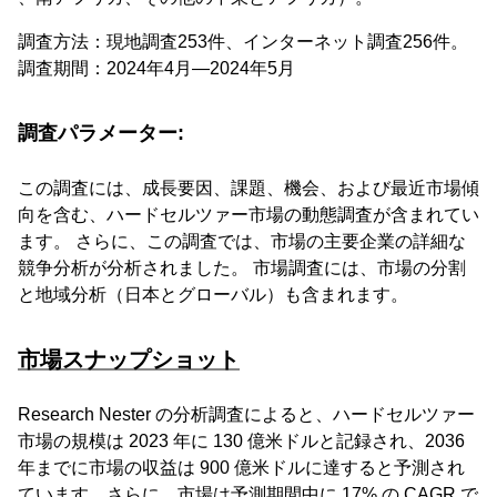
調査方法：現地調査253件、インターネット調査256件。
調査期間：2024年4月―2024年5月
調査パラメーター:
この調査には、成長要因、課題、機会、および最近市場傾
向を含む、ハードセルツァー市場の動態調査が含まれてい
ます。 さらに、この調査では、市場の主要企業の詳細な
競争分析が分析されました。 市場調査には、市場の分割
と地域分析（日本とグローバル）も含まれます。
市場スナップショット
Research Nester の分析調査によると、ハードセルツァー
市場の規模は 2023 年に 130 億米ドルと記録され、2036
年までに市場の収益は 900 億米ドルに達すると予測され
ています。さらに、市場は予測期間中に 17% の CAGR で