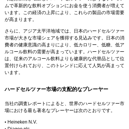
ムで革新的な飲料オプションにお金を使う消費者が増えて
います。この経済の上昇により、これらの製品の市場需要
が高まります。
さらに、アジア太平洋地域では、日本のハードセルツァー
市場が大きな市場シェアを獲得する見込みです。日本の消
費者の健康意識の高まりにより、低カロリー、低糖、低ア
ルコール飲料の需要が高まっています。ハードセルツァー
は、従来のアルコール飲料よりも健康的な代替品として位
置付けられており、このトレンドに応えて人気が高まって
います。
ハードセルツァー市場の支配的なプレーヤー
当社の調査レポートによると、世界のハードセルツァー市
場における最も著名なプレーヤーは次のとおりです。
• Heineken N.V.
• Diageo plc