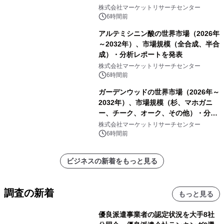
ーおよびモニタリングシステム、その
株式会社マーケットリサーチセンター
他）・分析レポートを発表
6時間前
アルテミシニン酸の世界市場（2026年
～2032年）、市場規模（全合成、半合
成）・分析レポートを発表
株式会社マーケットリサーチセンター
6時間前
ガーデンウッドの世界市場（2026年～
2032年）、市場規模（杉、マホガニ
ー、チーク、オーク、その他）・分析
レポートを発表
株式会社マーケットリサーチセンター
6時間前
ビジネスの新着をもっと見る
調査の新着
もっと見る
優良派遣事業者の認定状況を大手8社