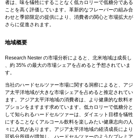
者は、味を犠牲にすることなく低カロリーで低糖分である
ことを高く評価しています。革新的なフレーバーの組み合
わせと季節限定の提供により、消費者の関心と市場拡大が
さらに促進されます。
地域概要
Research Nester の市場分析によると、北米地域は成長し
、約 35% の最大の市場シェアを占めると予想されていま
す。
当社のハードセルツァー市場に関する洞察によると、アジ
ア太平洋地域が大きな市場シェアを占めると推定されてい
ます。アジア太平洋地域の消費者は、より健康的な飲料オ
プションをますます求めています。低カロリーで低糖分と
して知られるハードセルツァーは、ダイエット目標を犠牲
にすることなくアルコール飲料を楽しみたい健康志向の人
々に人気があります。アジア太平洋地域の経済成長により
可処分所得が増加し、ハードセルツァーのようなプレミア