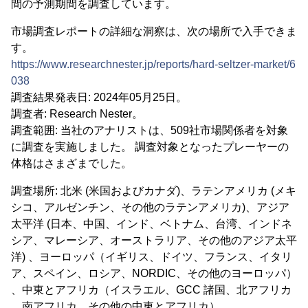
間の予測期間を調査しています。
市場調査レポートの詳細な洞察は、次の場所で入手できま
す。
https://www.researchnester.jp/reports/hard-seltzer-market/6
038
調査結果発表日: 2024年05月25日。
調査者: Research Nester。
調査範囲: 当社のアナリストは、509社市場関係者を対象
に調査を実施しました。 調査対象となったプレーヤーの
体格はさまざまでした。
調査場所: 北米 (米国およびカナダ)、ラテンアメリカ (メキ
シコ、アルゼンチン、その他のラテンアメリカ)、アジア
太平洋 (日本、中国、インド、ベトナム、台湾、インドネ
シア、マレーシア、オーストラリア、その他のアジア太平
洋) 、ヨーロッパ（イギリス、ドイツ、フランス、イタリ
ア、スペイン、ロシア、NORDIC、その他のヨーロッパ）
、中東とアフリカ（イスラエル、GCC 諸国、北アフリカ
、南アフリカ、その他の中東とアフリカ）。