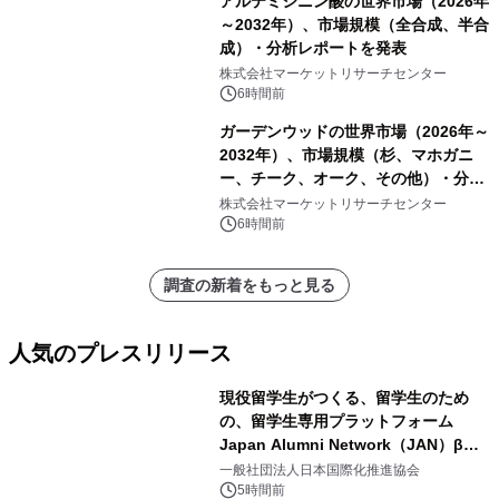
アルテミシニン酸の世界市場（2026年
～2032年）、市場規模（全合成、半合
成）・分析レポートを発表
株式会社マーケットリサーチセンター
6時間前
ガーデンウッドの世界市場（2026年～
2032年）、市場規模（杉、マホガニ
ー、チーク、オーク、その他）・分析
レポートを発表
株式会社マーケットリサーチセンター
6時間前
調査の新着をもっと見る
人気のプレスリリース
現役留学生がつくる、留学生のため
の、留学生専用プラットフォーム
Japan Alumni Network（JAN）β版
1
をリリース
一般社団法人日本国際化推進協会
5時間前