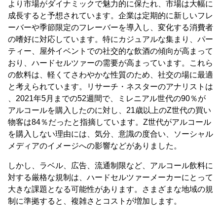
より市場がダイナミックで魅力的に保たれ、市場は大幅に
成長すると予想されています。企業は定期的に新しいフレ
ーバーや季節限定のフレーバーを導入し、変化する消費者
の嗜好に対応しています。特にカジュアルな集まり、パー
ティー、屋外イベントでの社交的な飲酒の傾向が高まって
おり、ハードセルツァーの需要が高まっています。これら
の飲料は、軽くてさわやかな性質のため、社交の場に最適
と考えられています。リサーチ・ネスターのアナリストは
、2021年5月までの52週間で、ミレニアル世代の90％が
アルコールを購入したのに対し、21歳以上のZ世代の買い
物客は84％だったと指摘しています。Z世代がアルコール
を購入しない理由には、気分、意識の度合い、ソーシャル
メディアのイメージへの影響などがありました。
しかし、ラベル、広告、流通制限など、アルコール飲料に
対する厳格な規制は、ハードセルツァーメーカーにとって
大きな課題となる可能性があります。さまざまな地域の規
制に準拠すると、複雑さとコストが増加します。