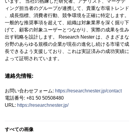
います。 当社の熟練した研究者、アナリスト、マーケテ
ィング担当者のグループが連携して、貴重な市場トレンド
、成長指標、消費者行動、競争環境を正確に特定します。
一般的な推奨事項を超えて、組織は対象業界を深く掘り下
げて、顧客の対象ユーザーとつながり、実際の成果を生み
出す戦略を設計します。 Research Nester は、さまざまな
分野のあらゆる規模の企業が現在の進化し続ける市場で成
長できるよう支援しており、これは実証済みの成功実績に
よって証明されています。
連絡先情報:
お問い合わせフォーム:
https://researchnester.jp/contact
電話番号: +81 50 50508480
URL:
https://researchnester.jp/
すべての画像