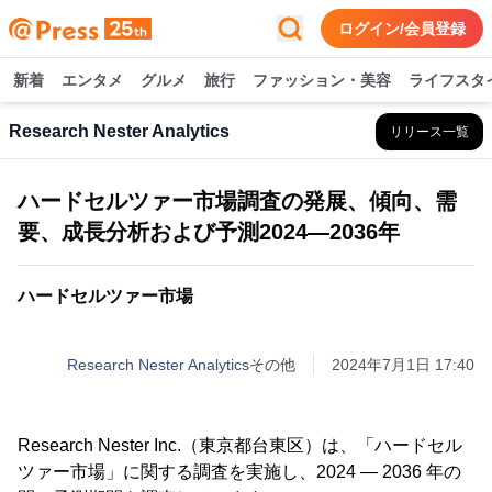
ログイン/会員登録
新着
エンタメ
グルメ
旅行
ファッション・美容
ライフスタ
Research Nester Analytics
リリース一覧
ハードセルツァー市場調査の発展、傾向、需
要、成長分析および予測2024―2036年
ハードセルツァー市場
Research Nester Analytics
その他
2024年7月1日 17:40
Research Nester Inc.（東京都台東区）は、「ハードセル
ツァー市場」に関する調査を実施し、2024 ― 2036 年の