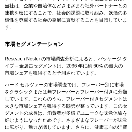
当社は、企業や自治体などさまざまな社外パートナーとの
連携を密にすることで、社会的課題に取り組み、飲酒の多
様性を尊重する社会の発展に貢献することを目指していま
す。
市場セグメンテーション
Research Nester の市場調査分析によると、パッケージ タ
イプ – 金属缶セグメントは、2036 年に約 60% の最大の
市場シェアを獲得すると予測されています。
ハード セルツァーの市場調査では、フレーバー別に市場
をクラシックまたは無フレーバーとフレーバー付きに分類
しています。これらのうち、フレーバー付きセグメントは
大きな市場シェアを獲得する態勢が整っています。このセ
グメントの成長は、消費者が多様でユニークな味覚体験を
好むようになったためです。さまざまなフレーバーが味覚
に広がり、魅力が増しています。さらに、健康志向の消費