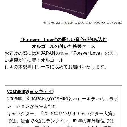
“Forever Love”の優しい音色が包み込む
オルゴールの付いた特製ケース
お届けの際にはX JAPANの名曲『Forever Love』の美し
い旋律が心に響くオルゴール
付きの木製専用ケースに収めてお届けいたします。
yoshikitty(ヨシキティ)
2009年、X JAPANのYOSHIKIとハローキティのコラボ
レーションから生まれた
キャラクター。『2019年サンリオキャラクター大賞』
では、総合で8位にランクイン。昨年の海外順位では