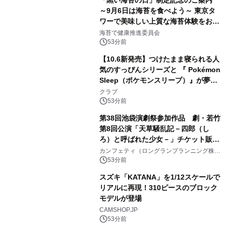
「黒い海苔の日」制定記念のご案内
る自信がある」「昨年の夏はカブトム
～9月6日は海苔を食べよう～ 東京タ
シを捕まえたり、虫と戦ったり…」
ワーで美味しい上質な海苔体験をお届
けします！
海苔で健康推進委員会
53分前
【10.6新発売】つけたまま寝られる人
気のすっぴんシリーズと 『 Pokémon
Sleep（ポケモンスリープ）』が夢の
コラボレーション！
クラブ
53分前
第38回池袋演劇祭参加作品 劇・若竹
第8回公演「天草騒乱記－四郎（し
ろ）と呼ばれた少女－」チケット販売
開始
カンフェティ（ロングランプランニング株式
会社）
53分前
スズキ「KATANA」を1/12スケールで
リアルに再現！310ピースのブロック
モデルが登場
CAMSHOP.JP
53分前