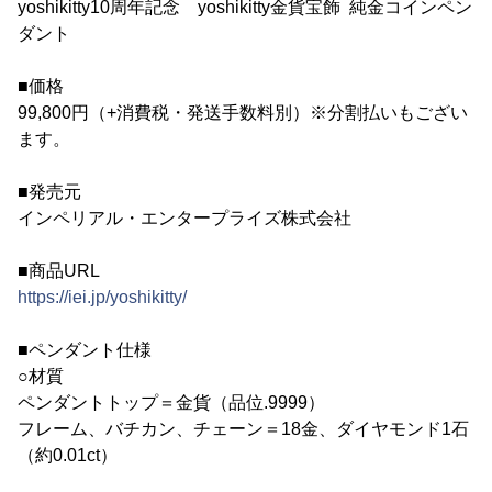
yoshikitty10周年記念 yoshikitty金貨宝飾 純金コインペン
ダント
■価格
99,800円（+消費税・発送手数料別）※分割払いもござい
ます。
■発売元
インペリアル・エンタープライズ株式会社
■商品URL
https://iei.jp/yoshikitty/
■ペンダント仕様
○材質
ペンダントトップ＝金貨（品位.9999）
フレーム、バチカン、チェーン＝18金、ダイヤモンド1石
（約0.01ct）