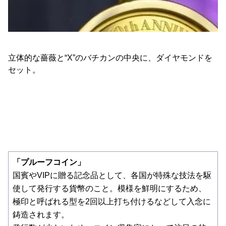
立体的な薔薇と“X”のバチカンの中央に、ダイヤモンドを
セット。
「プルーフコイン」
国賓やVIPに贈る記念品として、各国が特殊な技法を駆
使して発行する貨幣のこと。模様を鮮明にするため、
極印と呼ばれる型を2回以上打ち付けるなどして入念に
鋳造されます。