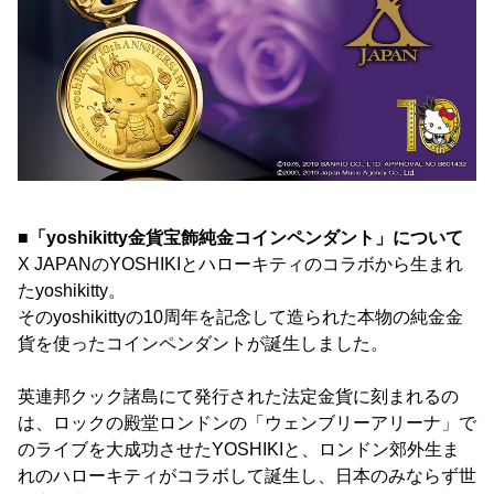
■「yoshikitty金貨宝飾純金コインペンダント」について
X JAPANのYOSHIKIとハローキティのコラボから生まれ
たyoshikitty。
そのyoshikittyの10周年を記念して造られた本物の純金金
貨を使ったコインペンダントが誕生しました。
英連邦クック諸島にて発行された法定金貨に刻まれるの
は、ロックの殿堂ロンドンの「ウェンブリーアリーナ」で
のライブを大成功させたYOSHIKIと、ロンドン郊外生ま
れのハローキティがコラボして誕生し、日本のみならず世