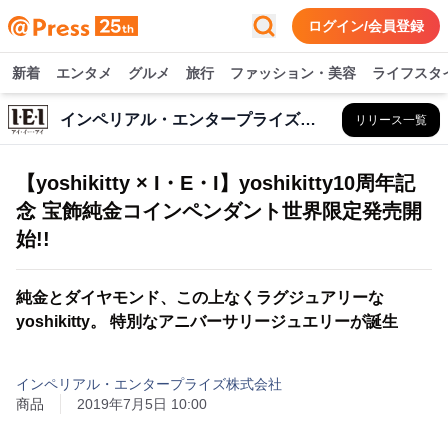
ログイン/会員登録
新着
エンタメ
グルメ
旅行
ファッション・美容
ライフスタ
インペリアル・エンタープライズ株式会社
リリース一覧
【yoshikitty × I・E・I】yoshikitty10周年記
念 宝飾純金コインペンダント世界限定発売開
始!!
純金とダイヤモンド、この上なくラグジュアリーな
yoshikitty。 特別なアニバーサリージュエリーが誕生
インペリアル・エンタープライズ株式会社
商品
2019年7月5日 10:00