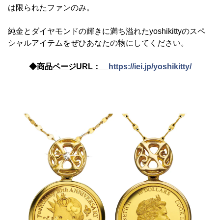
は限られたファンのみ。
純金とダイヤモンドの輝きに満ち溢れたyoshikittyのスペ
シャルアイテムをぜひあなたの物にしてください。
◆商品ページURL：
https://iei.jp/yoshikitty/