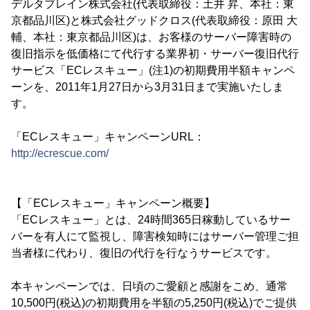
デルタブレイン株式会社(代表取締役：土井 昇、本社：東
京都品川区)と株式会社グッドクロス(代表取締役：原田 大
輔、本社：東京都品川区)は、お客様のサーバー障害時の
復旧指示を低価格にて代行する業界初・サーバー復旧代行
サービス「ECレスキュー」(注1)の初期費用半額キャンペ
ーンを、2011年1月27日から3月31日まで実施いたしま
す。
「ECレスキュー」キャンペーンURL：
http://ecrescue.com/
【「ECレスキュー」キャンペーン概要】
「ECレスキュー」とは、24時間365日稼動しているサー
バーを有人にて監視し、障害検知時にはサーバー管理ご担
当者様に代わり、復旧の代行を行なうサービスです。
本キャンペーンでは、日頃のご愛顧と感謝をこめ、通常
10,500円(税込)の初期費用を半額の5,250円(税込)でご提供