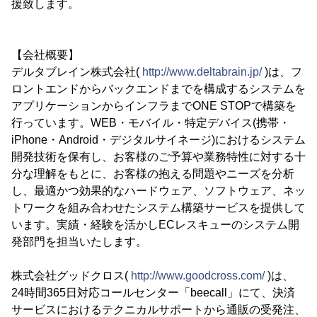
援致します。
【会社概要】
デルタブレイン株式会社(
http://www.deltabrain.jp/
)は、フ
ロントエンドからバックエンドまでを構成するシステムを
アプリケーションからインフラまでONE STOPで構築を
行っています。WEB・モバイル・特定デバイス(携帯・
iPhone・Android・デジタルサイネージ)におけるシステム
開発技術を保有し、お客様のご予算や業務特性に対する十
分な理解をもとに、お客様の抱える問題やニーズを分析
し、最適かつ効果的なハードウェア、ソフトウェア、ネッ
トワークを組み合わせたシステム構築サービスを提供して
います。実績・経験を活かしECレスキューのシステム開
発部門を担当いたします。
株式会社グッドクロス(
http://www.goodcross.com/
)は、
24時間365日対応コールセンター「beecall」にて、決済
サービスにおけるテクニカルサポートから通販の受発注、