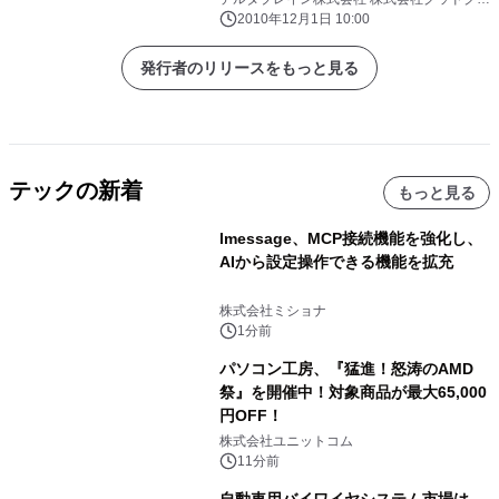
ス
2010年12月1日 10:00
発行者のリリースをもっと見る
テックの新着
もっと見る
lmessage、MCP接続機能を強化し、
AIから設定操作できる機能を拡充
株式会社ミショナ
1分前
パソコン工房、『猛進！怒涛のAMD
祭』を開催中！対象商品が最大65,000
円OFF！
株式会社ユニットコム
11分前
自動車用バイワイヤシステム市場は、