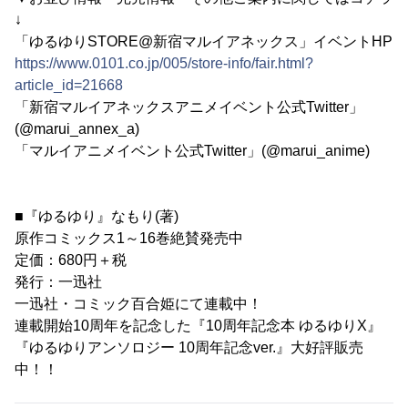
↓
「ゆるゆりSTORE@新宿マルイアネックス」イベントHP
https://www.0101.co.jp/005/store-info/fair.html?
article_id=21668
「新宿マルイアネックスアニメイベント公式Twitter」
(@marui_annex_a)
「マルイアニメイベント公式Twitter」(@marui_anime)
■『ゆるゆり』なもり(著)
原作コミックス1～16巻絶賛発売中
定価：680円＋税
発行：一迅社
一迅社・コミック百合姫にて連載中！
連載開始10周年を記念した『10周年記念本 ゆるゆりX』
『ゆるゆりアンソロジー 10周年記念ver.』大好評販売
中！！