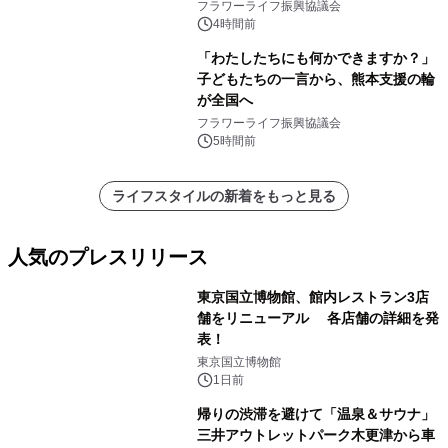
フラワーライフ振興協議会
4時間前
「わたしたちにも何かできますか？」
子どもたちの一言から、熊本支援の輪
が全国へ
フラワーライフ振興協議会
5時間前
ライフスタイルの新着をもっと見る
人気のプレスリリース
東京国立博物館、館内レストラン3店
舗をリニューアル 各店舗の詳細を発
表！
1
東京国立博物館
1日前
帰りの渋滞を避けて「温泉＆サウナ」
三井アウトレットパーク木更津から車