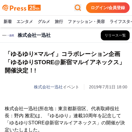
ログイン/会員登録
新着
エンタメ
グルメ
旅行
ファッション・美容
ライフスタ
株式会社一迅社
リリース一覧
「ゆるゆり×マルイ」コラボレーション企画
「ゆるゆりSTORE@新宿マルイアネックス」
開催決定！!
株式会社一迅社
イベント
2019年7月1日 18:00
株式会社一迅社(所在地：東京都新宿区、代表取締役社
長：野内 雅宏)は、『ゆるゆり』連載10周年を記念して
「ゆるゆりSTORE@新宿マルイアネックス」の開催が決
定いたしました。