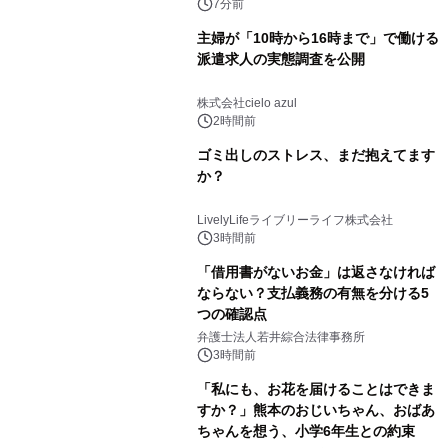
7分前
主婦が「10時から16時まで」で働ける
派遣求人の実態調査を公開
株式会社cielo azul
2時間前
ゴミ出しのストレス、まだ抱えてます
か？
LivelyLifeライブリーライフ株式会社
3時間前
「借用書がないお金」は返さなければ
ならない？支払義務の有無を分ける5
つの確認点
弁護士法人若井綜合法律事務所
3時間前
「私にも、お花を届けることはできま
すか？」熊本のおじいちゃん、おばあ
ちゃんを想う、小学6年生との約束