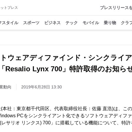
プレスリリース
アットプレス
フスタイル
スポーツ
ビジネス
テック
モバイル
乗り物
クラ
トウェアディファインド・シンクライ
「Resalio Lynx 700」特許取得のお知ら
業動向
2019年6月28日 13:30
(本社：東京都千代田区、代表取締役社長：佐藤 直浩)は、こ
indows PCをシンクライアント化できるソフトウェアディフ
 Lynx(レサリオ リンクス) 700」に搭載している機能について、