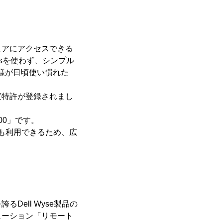
ュアにアクセスできる
sを使わず、シンプル
様が日頃使い慣れた
度特許が登録されまし
00」です。
Cでも利用できるため、広
Dell Wyse製品の
ューション「リモート