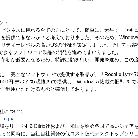
ント
、ビジネスに携わる全ての方にとって、簡単に、素早く、セキ
を提供できないか？と考えておりました。そのため、Window
ュリティーレベルの高いOSの仕様を策定しました。そしてお客
用できるソフトウェア製品の開発を進めてまいりました。
術革新が必要となるため、特許出願を行い、開発を進め、この
、完全なソフトウェアで提供する製品が、「Resalio Lynx 7
000円/デバイス(税抜き)で提供し、Windows7搭載の旧型P
でご利用いただけるものと確信しております。
社について
.co.jp/
場をリードするCitrix社および、米国を始め各国で高いシェアを誇る
れらと同時に、当社自社開発の低コスト仮想デスクトップソリ