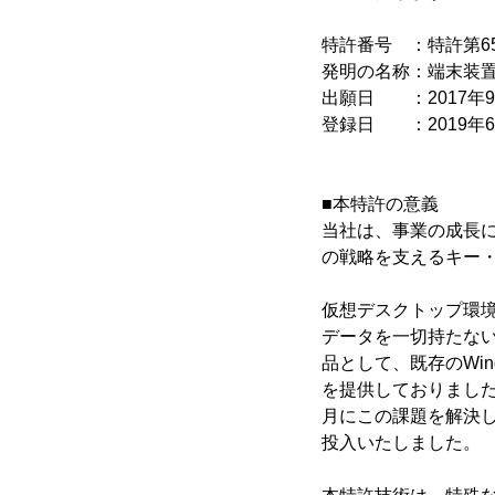
特許番号 ：特許第65
発明の名称：端末装
出願日 ：2017年9
登録日 ：2019年6
■本特許の意義
当社は、事業の成長
の戦略を支えるキー・
仮想デスクトップ環
データを一切持たな
品として、既存のWind
を提供しておりました
月にこの課題を解決した
投入いたしました。