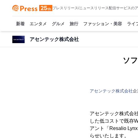
プレスリリース/ニュースリリース配信サービスの
新着
エンタメ
グルメ
旅行
ファッション・美容
ライ
アセンテック株式会社
ソフ
アセンテック株式会社
企
アセンテック株式会社
した低コストで既存W
アント「Resalio
らせいたします。