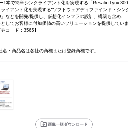
1本で簡単シンクライアント化を実現する「Resalio Lynx 30
クライアント化を実現する“ソフトウェアディファインド・シン
ynx 700」などを開発/提供し、仮想化インフラの設計、構築も含め
ーとしてお客様に付加価値の高いソリューションを提供してい
券コード：3565】
社名・商品名は各社の商標または登録商標です。
画像一括ダウンロード