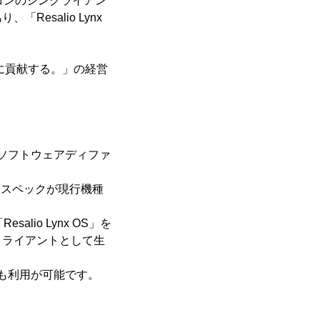
コンのシンクライアン
esalio Lynx
に貢献する。」の経営
できるソフトウェアディファ
等、スペックが現行機種
alio Lynx OS」を
クライアントとして生
Cでも利用が可能です。