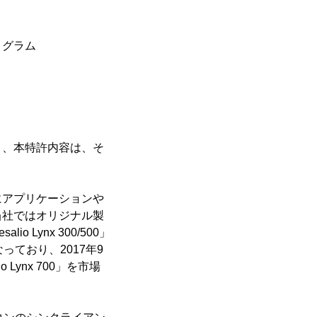
ログラム
り、本特許内容は、そ
にアプリケーションや
当社ではオリジナル製
Lynx 300/500」
ており、2017年9
ynx 700」を市場