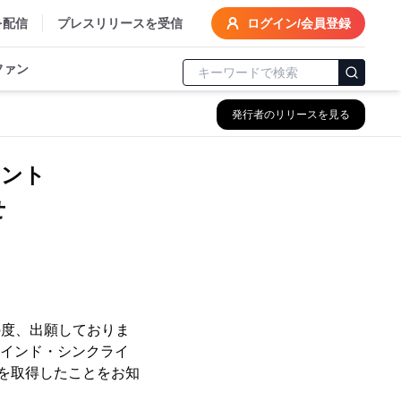
を配信
プレスリリースを受信
ログイン/会員登録
ファン
発行者のリリースを見る
アント
せ
の度、出願しておりま
ァインド・シンクライ
特許を取得したことをお知