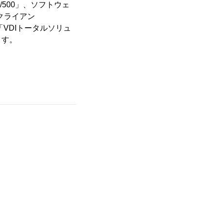
0/500」、ソフトウェ
クライアン
、「VDIトータルソリュ
ます。