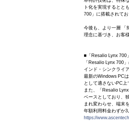
本特許技術は、特殊
ト化を実現するとともに
700」に搭載されて
今後も、より一層 
理念に基づき、お客
■「Resalio Lynx 7
「Resalio Lyn
インド・シンクライ
最新のWindows 
として適さないPC上
また、「Resalio L
ベースとしており、
まれ変わらせ、端末
年額利用料金わずか3,
https://www.ascentech.