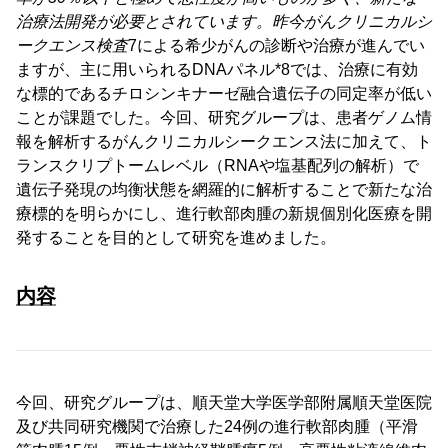
治療法開発が必要とされています。昨今がんクリニカルシ
ークエンス検査
7による希少がんの診断や治療が進んでい
ますが、主に用いられるDNAパネル*8では、治療に有効
な標的であるチロシンキナーゼ融合遺伝子の同定率が低い
ことが課題でした。今回、研究グループは、患者ゲノム情
報を解析するがんクリニカルシークエンス法に加えて、ト
ランスクリプトームレベル（RNAや塩基配列の解析）で
遺伝子発現の均衡状態を網羅的に解析することで新たな治
療標的を明らかにし、進行軟部肉腫の新規個別化医療を開
発することを目的として研究を進めました。
内容
今回、研究グループは、順天堂大学医学部附属順天堂医院
及び共同研究機関で治療した24例の進行軟部肉腫（平滑