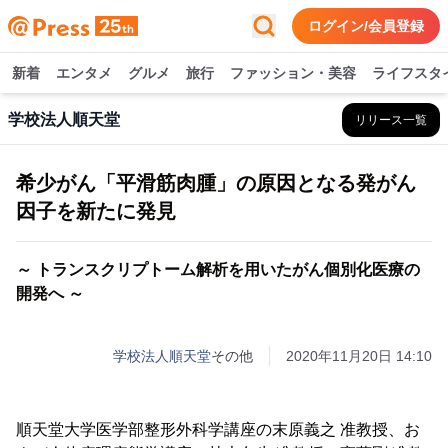
ログイン/会員登録
新着
エンタメ
グルメ
旅行
ファッション・美容
ライフスタ
学校法人順天堂
リリース一覧
希少がん「平滑筋肉腫」の原因となる発がん
因子を新たに発見
～ トランスクリプトーム解析を用いたがん個別化医療の
開発へ ～
学校法人順天堂
その他
2020年11月20日 14:10
順天堂大学医学部整形外科学講座の末原義之 准教授、お