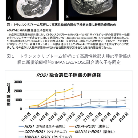
図１ トランスクリプトーム解析にて高悪性軟部肉腫の平滑筋肉
腫に新規治療標的のMAN1A1/ROS1融合遺伝子を同定