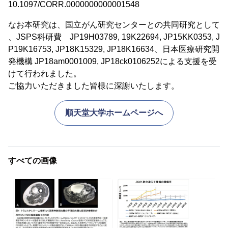
10.1097/CORR.0000000000001548
なお本研究は、国立がん研究センターとの共同研究として
、JSPS科研費 JP19H03789, 19K22694, JP15KK0353, J
P19K16753, JP18K15329, JP18K16634、日本医療研究開
発機構 JP18am0001009, JP18ck0106252による支援を受
けて行われました。
ご協力いただきました皆様に深謝いたします。
順天堂大学ホームページへ
すべての画像