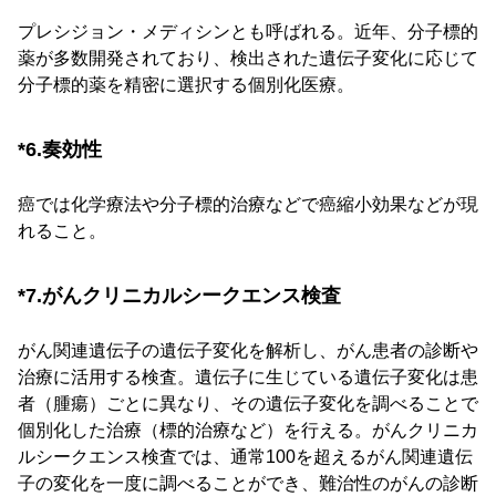
プレシジョン・メディシンとも呼ばれる。近年、分子標的
薬が多数開発されており、検出された遺伝子変化に応じて
分子標的薬を精密に選択する個別化医療。
*6.奏効性
癌では化学療法や分子標的治療などで癌縮小効果などが現
れること。
*7.がんクリニカルシークエンス検査
がん関連遺伝子の遺伝子変化を解析し、がん患者の診断や
治療に活用する検査。遺伝子に生じている遺伝子変化は患
者（腫瘍）ごとに異なり、その遺伝子変化を調べることで
個別化した治療（標的治療など）を行える。がんクリニカ
ルシークエンス検査では、通常100を超えるがん関連遺伝
子の変化を一度に調べることができ、難治性のがんの診断