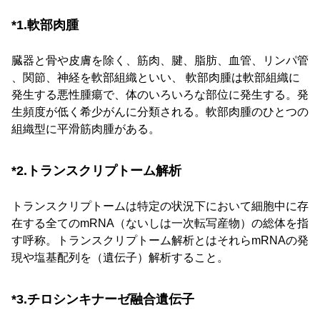
*1.軟部肉腫
臓器と骨や皮膚を除く、筋肉、腱、脂肪、血管、リンパ管
、関節、神経を軟部組織といい、 軟部肉腫は軟部組織に
発生する悪性腫瘍で、体のいろいろな部位に発生する。発
生頻度が低く希少がんに分類される。軟部肉腫のひとつの
組織型に平滑筋肉腫がある。
*2.トランスクリプトーム解析
トランスクリプトームは特定の状況下において細胞中に存
在する全てのmRNA（ないしは一次転写産物）の総体を指
す呼称。トランスクリプトーム解析とはそれらmRNAの発
現や塩基配列を（遺伝子）解析すること。
*3.チロシンキナーゼ融合遺伝子