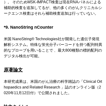
）。 そのためMSK-IMPACT検査は現在RNAパネルによる
補助的検査を追加してるが、他の多くのがんクリニカルシ
ークエンス検査はそれら補助検査追加は行っていない。
*9. NanoString nCounter
米国 NanoString® Technologies社が開発した遺伝子発現
解析システム。特殊な蛍光分子バーコードを持つ配列特異
的なプローブを用いることで 、最大800種類の標的配列の
デジタル検出が可能。
原著論文
本研究成果は、米国のがん治療の科学雑誌の「Clinical Ort
hopaedics and Related Research 」誌のオンライン版（2
020年11月12日付）で公開されました。