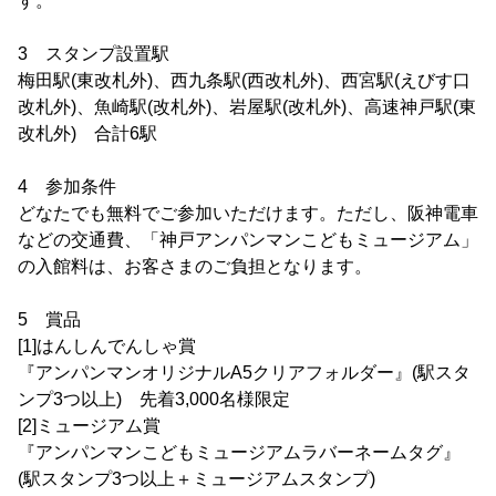
す。
3 スタンプ設置駅
梅田駅(東改札外)、西九条駅(西改札外)、西宮駅(えびす口
改札外)、魚崎駅(改札外)、岩屋駅(改札外)、高速神戸駅(東
改札外) 合計6駅
4 参加条件
どなたでも無料でご参加いただけます。ただし、阪神電車
などの交通費、「神戸アンパンマンこどもミュージアム」
の入館料は、お客さまのご負担となります。
5 賞品
[1]はんしんでんしゃ賞
『アンパンマンオリジナルA5クリアフォルダー』(駅スタ
ンプ3つ以上) 先着3,000名様限定
[2]ミュージアム賞
『アンパンマンこどもミュージアムラバーネームタグ』
(駅スタンプ3つ以上＋ミュージアムスタンプ)