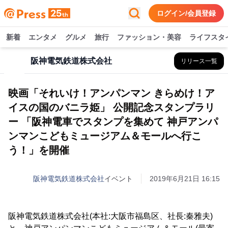
ログイン/会員登録
新着
エンタメ
グルメ
旅行
ファッション・美容
ライフスタ
阪神電気鉄道株式会社
リリース一覧
映画「それいけ！アンパンマン きらめけ！ア
イスの国のバニラ姫」 公開記念スタンプラリ
ー 「阪神電車でスタンプを集めて 神戸アンパ
ンマンこどもミュージアム＆モールへ行こ
う！」を開催
阪神電気鉄道株式会社
イベント
2019年6月21日 16:15
阪神電気鉄道株式会社(本社:大阪市福島区、社長:秦雅夫)