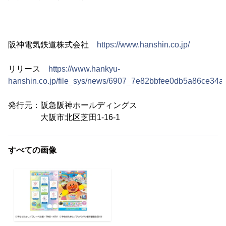
阪神電気鉄道株式会社
https://www.hanshin.co.jp/
リリース
https://www.hankyu-
hanshin.co.jp/file_sys/news/6907_7e82bbfee0db5a86ce34
発行元：阪急阪神ホールディングス
大阪市北区芝田1-16-1
すべての画像