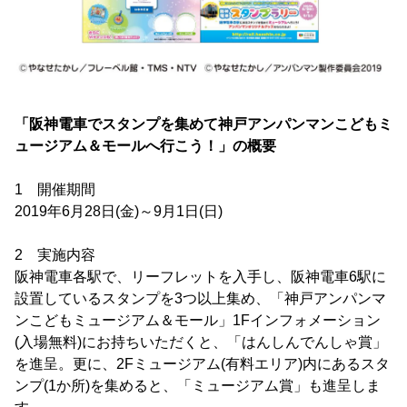
「阪神電車でスタンプを集めて神戸アンパンマンこどもミ
ュージアム＆モールへ行こう！」の概要
1 開催期間
2019年6月28日(金)～9月1日(日)
2 実施内容
阪神電車各駅で、リーフレットを入手し、阪神電車6駅に
設置しているスタンプを3つ以上集め、「神戸アンパンマ
ンこどもミュージアム＆モール」1Fインフォメーション
(入場無料)にお持ちいただくと、「はんしんでんしゃ賞」
を進呈。更に、2Fミュージアム(有料エリア)内にあるスタ
ンプ(1か所)を集めると、「ミュージアム賞」も進呈しま