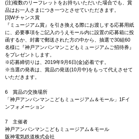
(注)複数のリーフレットをお持ちいただいた場合でも、賞
品はお一人さまにつき一つとさせていただきます。
[3]Wチャンス賞
『ミュージアム賞』を引き換える際にお渡しする応募用紙
に、必要事項をご記入のうえモール内に設置の応募箱に投
函するか、封書で郵送された方の中から、抽選で30組60
名様に『神戸アンパンマンこどもミュージアムご招待券』
をプレゼントします。
※応募締切りは、2019年9月6日(金)必着です。
※当選の発表は、賞品の発送(10月中)をもって代えさせて
いただきます。
6 賞品の交換場所
「神戸アンパンマンこどもミュージアム＆モール」1Fイ
ンフォメーション
7 主催者
神戸アンパンマンこどもミュージアム＆モール
阪神電気鉄道株式会社