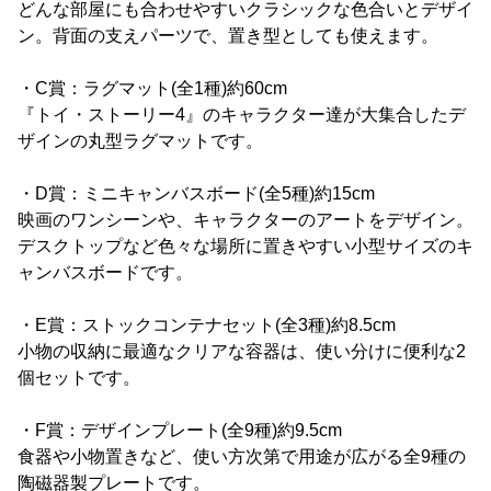
どんな部屋にも合わせやすいクラシックな色合いとデザイ
ン。背面の支えパーツで、置き型としても使えます。
・C賞：ラグマット(全1種)約60cm
『トイ・ストーリー4』のキャラクター達が大集合したデ
ザインの丸型ラグマットです。
・D賞：ミニキャンバスボード(全5種)約15cm
映画のワンシーンや、キャラクターのアートをデザイン。
デスクトップなど色々な場所に置きやすい小型サイズのキ
ャンバスボードです。
・E賞：ストックコンテナセット(全3種)約8.5cm
小物の収納に最適なクリアな容器は、使い分けに便利な2
個セットです。
・F賞：デザインプレート(全9種)約9.5cm
食器や小物置きなど、使い方次第で用途が広がる全9種の
陶磁器製プレートです。