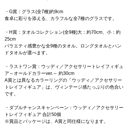
・G賞：グラス(全7種)約9cm
食卓に彩りを添える、カラフルな全7種のグラスです。
・H賞：タオルコレクション(全9種)大：約70cm、小：約
25cm
バラエティ感豊かな全9種のタオル。ロングタオルとハン
ドタオルが選べます。
・ラストワン賞：ウッディ／アクセサリートレイフィギュ
ア～オールドカラーver.～ 約30cm
A賞とは異なるカラーリングの「ウッディ／アクセサリー
トレイフィギュア」は、ヴィンテージ感たっぷりの色合い
です。
・ダブルチャンスキャンペーン：ウッディ／アクセサリー
トレイフィギュア 合計50個
※賞品とパッケージは、A賞と同仕様になります。