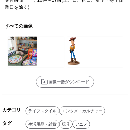
受付時間 ：10時～17時(土、日、祝日、夏季・冬季休
業日を除く)
すべての画像
画像一括ダウンロード
カテゴリ
ライフスタイル
エンタメ・カルチャー
タグ
生活用品・雑貨
玩具
アニメ