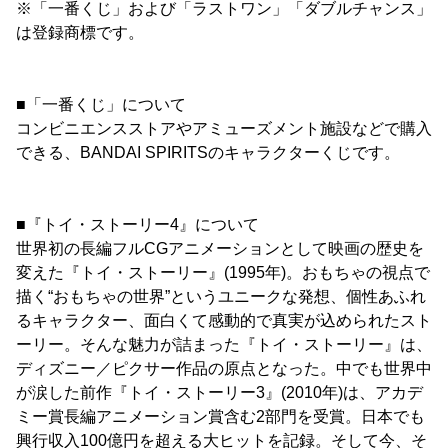
※「一番くじ」および「ラストワン」「ダブルチャンス」
は登録商標です。
■「一番くじ」について
コンビニエンスストアやアミューズメント施設などで購入
できる、BANDAI SPIRITSのキャラクターくじです。
■『トイ・ストーリー4』について
世界初の長編フルCGアニメーションとして映画の歴史を
変えた『トイ・ストーリー』(1995年)。おもちゃの視点で
描く“おもちゃの世界”というユニークな発想、個性あふれ
るキャラクター、面白くて感動的で真実が込められたスト
ーリー。そんな魅力が詰まった『トイ・ストーリー』は、
ディズニー／ピクサー作品の原点となった。中でも世界中
が涙した前作『トイ・ストーリー3』(2010年)は、アカデ
ミー賞長編アニメーション賞含む2部門を受賞。日本でも
興行収入100億円を超える大ヒットを記録。そして今、そ