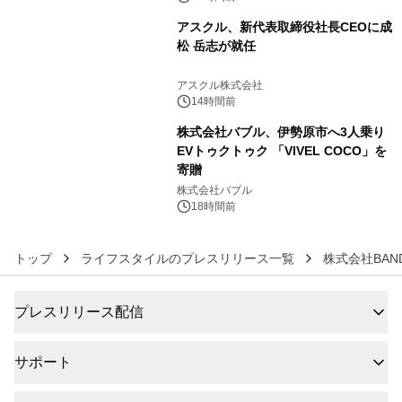
アスクル、新代表取締役社長CEOに成
松 岳志が就任
5
アスクル株式会社
14時間前
株式会社バブル、伊勢原市へ3人乗り
EVトゥクトゥク 「VIVEL COCO」を
寄贈
6
株式会社バブル
18時間前
トップ
ライフスタイルのプレスリリース一覧
株式会社BAN
プレスリリース配信
サポート