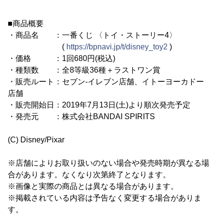
■商品概要
・商品名 ：一番くじ 〈トイ・ストーリー4〉
(
https://bpnavi.jp/t/disney_toy2
)
・価格 ：1回680円(税込)
・種類数 ：全8等級36種＋ラストワン賞
・販売ルート：セブン-イレブン店舗、イトーヨーカドー
店舗
・販売開始日：2019年7月13日(土)より順次発売予定
・発売元 ：株式会社BANDAI SPIRITS
(C) Disney/Pixar
※店舗によりお取り扱いのない場合や発売時期が異なる場
合があります。なくなり次第終了となります。
※画像と実際の商品とは異なる場合があります。
※掲載されている内容は予告なく変更する場合がありま
す。