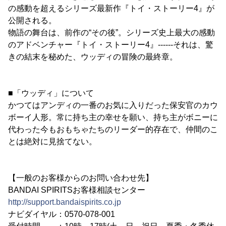
の感動を超えるシリーズ最新作『トイ・ストーリー4』が
公開される。
物語の舞台は、前作の“その後”。シリーズ史上最大の感動
のアドベンチャー『トイ・ストーリー4』------それは、驚
きの結末を秘めた、ウッディの冒険の最終章。
■「ウッディ」について
かつてはアンディの一番のお気に入りだった保安官のカウ
ボーイ人形。常に持ち主の幸せを願い、持ち主がボニーに
代わった今もおもちゃたちのリーダー的存在で、仲間のこ
とは絶対に見捨てない。
【一般のお客様からのお問い合わせ先】
BANDAI SPIRITSお客様相談センター
http://support.bandaispirits.co.jp
ナビダイヤル：0570-078-001