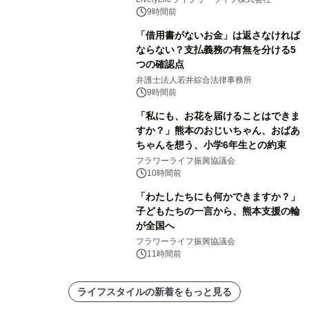
9時間前
「借用書がないお金」は返さなければ
ならない？支払義務の有無を分ける5
つの確認点
弁護士法人若井綜合法律事務所
9時間前
「私にも、お花を届けることはできま
すか？」熊本のおじいちゃん、おばあ
ちゃんを想う、小学6年生との約束
フラワーライフ振興協議会
10時間前
「わたしたちにも何かできますか？」
子どもたちの一言から、熊本支援の輪
が全国へ
フラワーライフ振興協議会
11時間前
ライフスタイルの新着をもっと見る