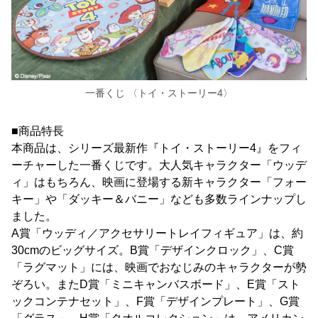
一番くじ 〈トイ・ストーリー4〉
■商品特長
本商品は、シリーズ最新作『トイ・ストーリー4』をフィ
ーチャーした一番くじです。大人気キャラクター「ウッデ
ィ」はもちろん、映画に登場する新キャラクター「フォー
キー」や「ダッキー＆バニー」なども多数ラインナップし
ました。
A賞「ウッディ／アクセサリートレイフィギュア」は、約
30cmのビッグサイズ。B賞「デザインクロック」、C賞
「ラグマット」には、映画でおなじみのキャラクターが勢
ぞろい。またD賞「ミニキャンバスボード」、E賞「スト
ックコンテナセット」、F賞「デザインプレート」、G賞