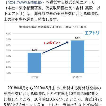
（
https://www.airtrip.jp/
）を運営する株式会社エアトリ
（本社：東京都新宿区、代表取締役社長：吉村 英毅 以
下エアトリ）は、海外航空券の全発券数における65歳以
上の占有率を調査し発表します。
2018年6月から2019年5月までに出発する海外航空券の
発券件数における65歳以上の占有率を10年前の同時期と
比較したところ、10年前は3.6%だったところ、直近1年は
5.8%と2.2ポイント増加しました。定年の引き上げも検討