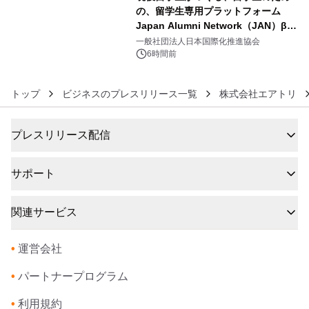
の、留学生専用プラットフォーム
Japan Alumni Network（JAN）β版
6
をリリース
一般社団法人日本国際化推進協会
6時間前
トップ
ビジネスのプレスリリース一覧
株式会社エアトリ
プレスリリース配信
サポート
関連サービス
•
運営会社
•
パートナープログラム
•
利用規約