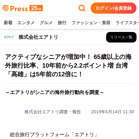
ログイン/会員登録
新着
エンタメ
グルメ
旅行
ファッション・美容
ライフスタ
株式会社エアトリ
リリース一覧
アクティブなシニアが増加中！ 65歳以上の海
外旅行比率、10年前から2.2ポイント増 台湾
「高雄」は5年前の12倍に！
～エアトリがシニアの海外旅行動向を調査～
株式会社エアトリ
調査・報告
2019年6月14日 11:30
総合旅行プラットフォーム「エアトリ」