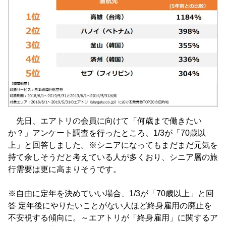
先日、エアトリの会員に向けて「何歳まで働きたい
か？」アンケート調査を行ったところ、1/3が「70歳以
上」と回答しました。※シニアになってもまだまだ元気を
持て余しそうだと考えている人が多くおり、シニア層の旅
行需要は更に高まりそうです。
※自由に定年を決めていい場合、1/3が「70歳以上」と回
答 定年後にやりたいことがない人ほど終身雇用の廃止を
不安視する傾向に。～エアトリが「終身雇用」に関するア