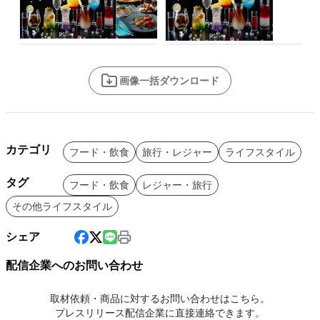
画像一括ダウンロード
カテゴリ
フード・飲食
旅行・レジャー
ライフスタイル
タグ
フード・飲食
レジャー・旅行
その他ライフスタイル
シェア
配信企業へのお問い合わせ
取材依頼・商品に対するお問い合わせはこちら。
プレスリリース配信企業に直接連絡できます。