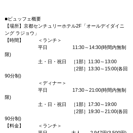
■ビュッフェ概要
【場所】京都センチュリーホテル2F「オールデイダイニ
ング ラジョウ」
【時間】 ＜ランチ＞
平日 11:30～14:30(時間内無制
限)
土・日・祝日 ［1部］11:30～13:00
［2部］13:30～15:00(各回
90分制)
＜ディナー＞
平日 17:30～21:00(時間内無制
限)
土・日・祝日 ［1部］17:30～19:00
［2部］19:30～21:00(各回
90分制)
【料金】 ＜ランチ＞
平日 大人 2,947円(3,500円)