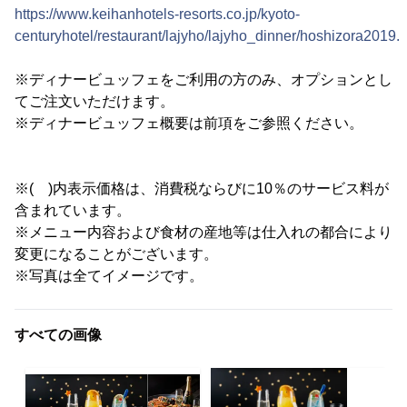
https://www.keihanhotels-resorts.co.jp/kyoto-
centuryhotel/restaurant/lajyho/lajyho_dinner/hoshizora2019.
※ディナービュッフェをご利用の方のみ、オプションとし
てご注文いただけます。
※ディナービュッフェ概要は前項をご参照ください。
※( )内表示価格は、消費税ならびに10％のサービス料が
含まれています。
※メニュー内容および食材の産地等は仕入れの都合により
変更になることがございます。
※写真は全てイメージです。
すべての画像