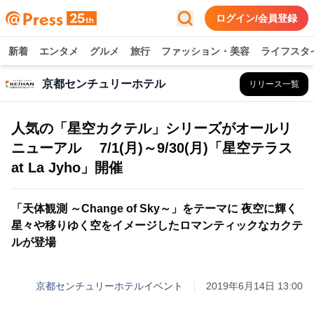
ログイン/会員登録
新着
エンタメ
グルメ
旅行
ファッション・美容
ライフスタ
京都センチュリーホテル
リリース一覧
人気の「星空カクテル」シリーズがオールリ
ニューアル 7/1(月)～9/30(月)「星空テラス
at La Jyho」開催
「天体観測 ～Change of Sky～」をテーマに 夜空に輝く
星々や移りゆく空をイメージしたロマンティックなカクテ
ルが登場
京都センチュリーホテル
イベント
2019年6月14日 13:00