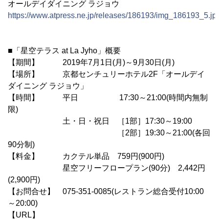
オールデイダイニング ラジョウ
https://www.atpress.ne.jp/releases/186193/img_186193_5.jp
■「星空テラス at La Jyho」概要
【期間】 2019年7月1日(月)～9月30日(月)
【場所】 京都センチュリーホテル2F「オールデイ
ダイニング ラジョウ」
【時間】 平日 17:30～21:00(時間内無制
限)
土・日・祝日 ［1部］17:30～19:00
［2部］19:30～21:00(各回
90分制)
【料金】 カクテル単品 759円(900円)
星空フリーフロープラン(90分) 2,442円
(2,900円)
【お問合せ】 075-351-0085(レストラン総合受付10:00
～20:00)
【URL】