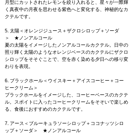
月型にカットされたレモンを絞り入れると、星々が一際輝
く真夜中の月夜を思わせる紫色へと変化する、神秘的なカ
クテルです。
5. 太陽＜オレンジジュース＋ザクロシロップ＋ソーダ
＞ ★ノンアルコール
夏の太陽をイメージしたノンアルコールカクテル。日中の
照り輝く太陽のようなオレンジベースのカクテルにザクロ
シロップをそそぐことで、空を赤く染める夕日への移り変
わりを表現。
6. ブラックホール＜ウイスキー＋アイスコーヒー＋コー
ヒークリーム＞
ブラックホールをイメージした、コーヒーベースのカクテ
ル。スポイトに入ったコーヒークリームをそそいで楽しめ
る、食後におすすめのカクテルです。
7. アース＜ブルーキュラソーシロップ＋ココナッツシロ
ップ＋ソーダ＞ ★ノンアルコール