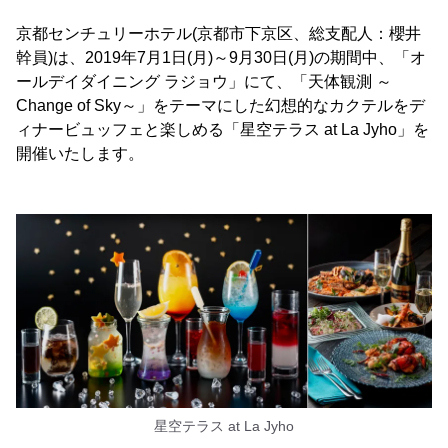
京都センチュリーホテル(京都市下京区、総支配人：櫻井
幹員)は、2019年7月1日(月)～9月30日(月)の期間中、「オ
ールデイダイニング ラジョウ」にて、「天体観測 ～
Change of Sky～」をテーマにした幻想的なカクテルをデ
ィナービュッフェと楽しめる「星空テラス at La Jyho」を
開催いたします。
星空テラス at La Jyho