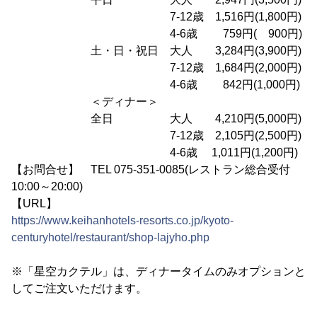
7-12歳 1,516円(1,800円)
4-6歳 759円( 900円)
土・日・祝日 大人 3,284円(3,900円)
7-12歳 1,684円(2,000円)
4-6歳 842円(1,000円)
＜ディナー＞
全日 大人 4,210円(5,000円)
7-12歳 2,105円(2,500円)
4-6歳 1,011円(1,200円)
【お問合せ】 TEL 075-351-0085(レストラン総合受付
10:00～20:00)
【URL】
https://www.keihanhotels-resorts.co.jp/kyoto-
centuryhotel/restaurant/shop-lajyho.php
※「星空カクテル」は、ディナータイムのみオプションと
してご注文いただけます。