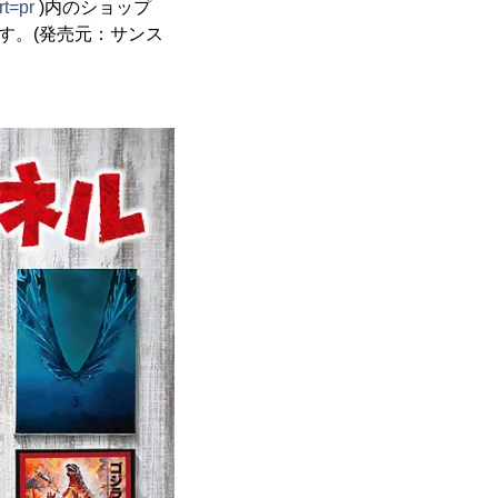
rt=pr
)内のショップ
ます。(発売元：サンス