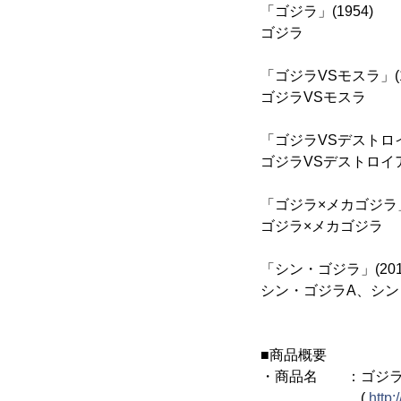
「ゴジラ」(1954)
ゴジラ
「ゴジラVSモスラ」(1
ゴジラVSモスラ
「ゴジラVSデストロイア
ゴジラVSデストロイ
「ゴジラ×メカゴジラ」(
ゴジラ×メカゴジラ
「シン・ゴジラ」(201
シン・ゴジラA、シン
■商品概要
・商品名 ：ゴジラ 
(
http: