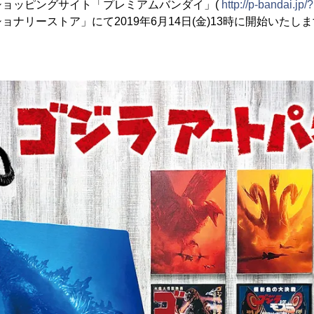
ショッピングサイト「プレミアムバンダイ」(
http://p-bandai.jp/?
ナリーストア」にて2019年6月14日(金)13時に開始いたし