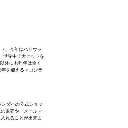
ラ＞。今年はハリウッ
れ、世界中で大ヒットを
画以外にも昨年は全く
周年を迎える＜ゴジラ
バンダイの公式ショッ
ムの販売や、メールマ
に入れることが出来ま