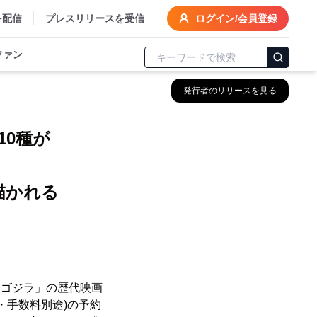
を配信
プレスリリースを受信
ログイン/会員登録
ファン
発行者のリリースを見る
10種が
描かれる
「ゴジラ」の歴代映画
料・手数料別途)の予約