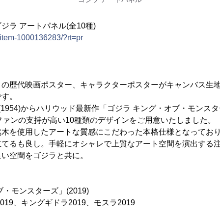
ラ アートパネル(全10種)
m/item-1000136283/?rt=pr
」の歴代映画ポスター、キャラクターポスターがキャンバス生
です。
1954)からハリウッド最新作「ゴジラ キング・オブ・モンスター
ファンの支持が高い10種類のデザインをご用意いたしました。
然木を使用したアートな質感にこだわった本格仕様となってお
立てるも良し。手軽にオシャレで上質なアート空間を演出する
良い空間をゴジラと共に。
】
・モンスターズ」(2019)
019、キングギドラ2019、モスラ2019