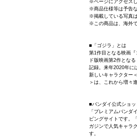
※ページにアクセス
※商品仕様等は予告
※掲載している写真
※この商品は、海外
■「ゴジラ」とは
第1作目となる映画『
ド版映画第2作となる
記録。来年2020年
新しいキャラクター
＞は、これから増々
■バンダイ公式ショ
「プレミアムバンダ
ピングサイトです。
ガジンで人気キャラ
す。