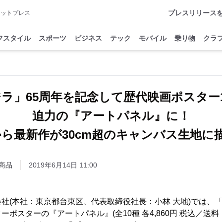
プレスリリース
アットプレス
フスタイル
スポーツ
ビジネス
テック
モバイル
乗り物
クラ
ラ」65周年を記念して歴代映画ポスター
迫力の『アートパネル』に！
から最新作が30cm超のキャンバス生地に
商品
2019年6月14日 11:00
社(本社：東京都台東区、代表取締役社長：小林 大地)では、
ポスターの『アートパネル』(全10種 各4,860円 税込／送