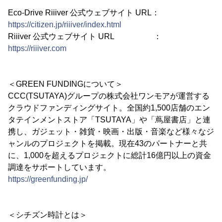
Eco-Drive Riiiver 公式ウェブサイト URL：
https://citizen.jp/riiiver/index.html
Riiiver 公式ウェブサイト URL ：
https://riiiver.com
＜GREEN FUNDINGについて＞
CCC(TSUTAYA)グループの株式会社ワンモアが運営する
クラウドファンディングサイト。全国約1,500店舗のエン
タテインメントストア「TSUTAYA」や「蔦屋書店」と連
携し、ガジェット・雑貨・映画・出版・音楽など様々なジ
ャンルのプロジェクトを掲載。現在43のパートナーと共
に、1,000を超えるプロジェクトに総計16億円以上の資金
調達をサポートしています。
https://greenfunding.jp/
＜シチズン時計とは＞