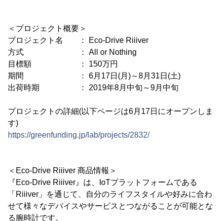
＜プロジェクト概要＞
プロジェクト名 ： Eco-Drive Riiiver
方式 ： All or Nothing
目標額 ： 150万円
期間 ： 6月17日(月)～8月31日(土)
出荷時期 ： 2019年8月中旬～9月中旬
プロジェクトの詳細(以下ページは6月17日にオープンしま
す)
https://greenfunding.jp/lab/projects/2832/
＜Eco-Drive Riiiver 商品情報＞
『Eco-Drive Riiiver』は、IoTプラットフォームである
「Riiiver」を通じて、自分のライフスタイルや好みに合わ
せて様々なデバイスやサービスとつながることが可能とな
る腕時計です。