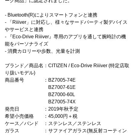
ーク商品」に認定されました。
- Bluetooth(R)によりスマートフォンと連携
- 「Riiiver」に対応し、様々なサードパーティ製デバイス
やサービスと連携
- 『Eco-Drive Riiiver』専用のアプリを通して腕時計の機
能をパーソナライズ
- 消費カロリーや歩数、光量を計測
ブランド／商品名：CITIZEN / Eco-Drive Riiiver (特定店取
り扱いモデル)
商品番号 ：BZ7005-74E
BZ7007-61E
BZ7000-60L
BZ7005-74X
発売日 ：2019年秋予定
希望小売価格 ：45,000円＋税
ケース／バンド ：ステンレス／ステンレス
ガラス ：サファイアガラス(無反射コーティン