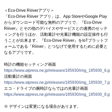
＜Eco-Drive Riiiverアプリ＞
「Eco-Drive Riiiver アプリ」は、App StoreやGoogle Play
からダウンロード可能な無料のアプリで、『Eco-Drive
Riiiver』とその他のデバイスやサービスとの連携のセッテ
ィングを行うほか、活動量計や光量計機能の設定操作も行
うことが出来ます。『Eco-Drive Riiiver』をIoTプラットフ
ォームである「Riiiver」とつなげて使用するために必要と
なるアプリです。
時計の機能セッティング画面
https://www.atpress.ne.jp/releases/185930/img_185930_6.jp
活動量計の画面
https://www.atpress.ne.jp/releases/185930/img_185930_7.jp
エコ・ドライブの腕時計ならではの光量計画面
https://www.atpress.ne.jp/releases/185930/img_185930_8.jp
※ デザインは変更になる場合があります。