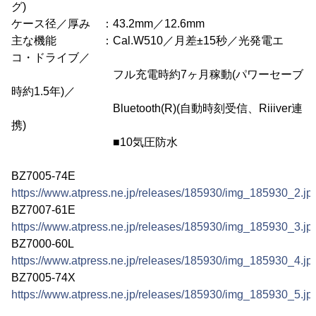
グ)
ケース径／厚み ：43.2mm／12.6mm
主な機能 ：Cal.W510／月差±15秒／光発電エ
コ・ドライブ／
フル充電時約7ヶ月稼動(パワーセーブ
時約1.5年)／
Bluetooth(R)(自動時刻受信、Riiiver連
携)
■10気圧防水
BZ7005-74E
https://www.atpress.ne.jp/releases/185930/img_185930_2.jp
BZ7007-61E
https://www.atpress.ne.jp/releases/185930/img_185930_3.jp
BZ7000-60L
https://www.atpress.ne.jp/releases/185930/img_185930_4.jp
BZ7005-74X
https://www.atpress.ne.jp/releases/185930/img_185930_5.jp