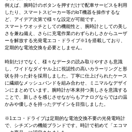
例えば、腕時計のボタンを押すだけで配車サービスを利用
したり、スマートスピーカー等のIoT機器を操作するな
ど、アイデア次第で様々な設定が可能です。
スマートウオッチとしての機能性と、腕時計としての美し
さを兼ね備え、さらに充電作業のわずらわしさからユーザ
ーを解放する光発電エコ・ドライブ※1を搭載しており、
定期的な電池交換を必要としません。
時刻だけでなく、様々なデータの読み取りやすさも意識
し、ワイドなダイヤル上に視認性の高いカラーリングと形
状を持った針を採用しました。丁寧に仕上げられたケース
に繊細なメッシュバンドを組み合わせ、ミニマルなデザイ
ンにまとめています。腕時計が本来持つ美しさを意識する
ことで、新しさを感じさせながらもアナログならではの温
かみや優しさを持ったデザインを目指しました。
※1エコ・ドライブは定期的な電池交換不要の光発電時計
で、シチズンの機能ブランドです。時計で初めて「エコマ