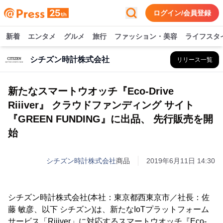
ログイン/会員登録
新着
エンタメ
グルメ
旅行
ファッション・美容
ライフスタ
シチズン時計株式会社
リリース一覧
新たなスマートウオッチ『Eco-Drive
Riiiver』 クラウドファンディング サイト
『GREEN FUNDING』に出品、 先行販売を開
始
シチズン時計株式会社
商品
2019年6月11日 14:30
シチズン時計株式会社(本社：東京都西東京市／社長：佐
藤 敏彦、以下 シチズン)は、新たなIoTプラットフォーム
サービス「Riiiver」に対応するスマートウオッチ『Eco-