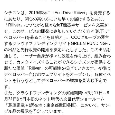
シチズンは、2019年秋に『Eco-Drive Riiiver』を発売する
にあたり、関心の高い方にいち早くお届けすると共に、
「Riiiver」につながる様々なIoT機器やサービスを充実さ
せ、このサービスの開発に参加していただく方々(以下 デ
ベロッパー)を募ることを目的とし、CCCグループの運営
するクラウドファンディング サイトGREEN FUNDINGへ
の出品と先行販売の開始を決定いたしました。この出品を
通して、ユーザー自身が様々な設定を作り上げ、組み合わ
せて、カスタマイズすることができるシチズンが提供する
新たな価値「Riiiver」の可能性を拡げていきます。今後は
デベロッパー向けのウェブサイトをオープンし、各種イベ
ントを行うなどしてデベロッパーの増加を見込む予定で
す。
また、クラウドファンディングの実施期間中(6月17日～8
月31日)は日本初のネット時代の次世代型ショールーム
「蔦屋家電＋(所在地：東京都世田谷区)」において、サン
プル品の展示を予定しています。