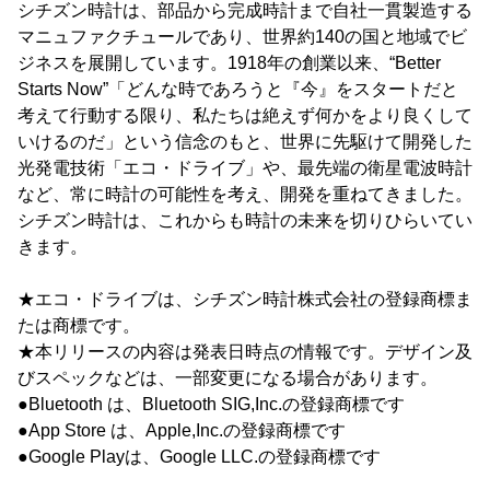
シチズン時計は、部品から完成時計まで自社一貫製造する
マニュファクチュールであり、世界約140の国と地域でビ
ジネスを展開しています。1918年の創業以来、“Better
Starts Now”「どんな時であろうと『今』をスタートだと
考えて行動する限り、私たちは絶えず何かをより良くして
いけるのだ」という信念のもと、世界に先駆けて開発した
光発電技術「エコ・ドライブ」や、最先端の衛星電波時計
など、常に時計の可能性を考え、開発を重ねてきました。
シチズン時計は、これからも時計の未来を切りひらいてい
きます。
★エコ・ドライブは、シチズン時計株式会社の登録商標ま
たは商標です。
★本リリースの内容は発表日時点の情報です。デザイン及
びスペックなどは、一部変更になる場合があります。
●Bluetooth は、Bluetooth SIG,Inc.の登録商標です
●App Store は、Apple,Inc.の登録商標です
●Google Playは、Google LLC.の登録商標です