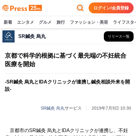
ログイン/会員登録
新着
エンタメ
グルメ
旅行
ファッション・美容
ライフスタ
SR鍼灸 烏丸
リリース一覧
京都で科学的根拠に基づく最先端の不妊統合
医療を開始
-SR鍼灸 烏丸とIDAクリニックが連携し鍼灸相談外来を開
設-
SR鍼灸 烏丸
サービス
2019年7月9日 10:30
京都市のSR鍼灸 烏丸とIDAクリニックが連携し、不妊