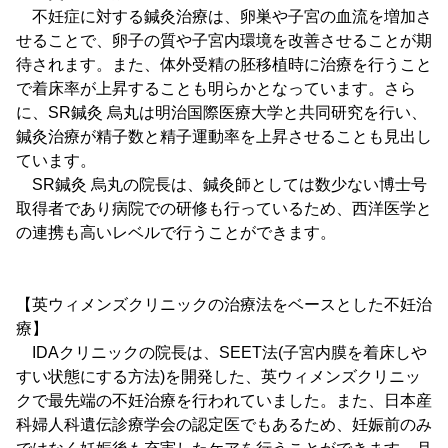
不妊症に対する鍼灸治療は、卵巣や子宮の血流を増加さ
せることで、卵子の質や子宮内環境を改善させることが期
待されます。また、体外受精の胚移植時に治療を行うこと
で着床率が上昇することも明らかとなっています。さら
に、SR鍼灸 烏丸は明治国際医療大学と共同研究を行い、
鍼灸治療が精子数と精子運動率を上昇させることも見出し
ています。
SR鍼灸 烏丸の院長は、鍼灸師としては数少ない博士号
取得者であり病院での研修も行っているため、西洋医学と
の連携も高いレベルで行うことができます。
【英ウィメンズクリニックの治療法をベースとした不妊治
療】
IDAクリニックの院長は、SEET法(子宮内膜を着床しや
すい状態にする方法)を開発した、英ウィメンズクリニッ
クで最先端の不妊治療を行われていました。また、日本産
科婦人科遺伝診療学会の認定医でもあるため、妊娠前のみ