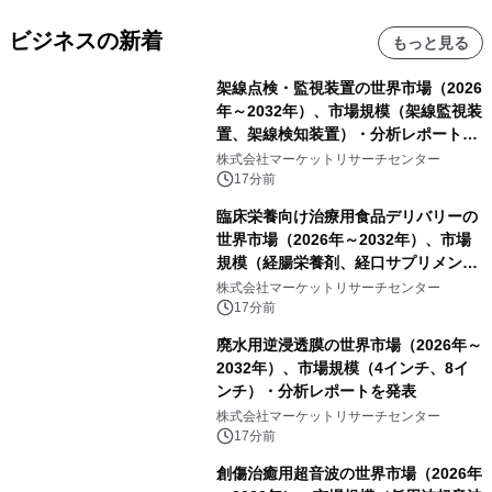
ビジネスの新着
もっと見る
架線点検・監視装置の世界市場（2026
年～2032年）、市場規模（架線監視装
置、架線検知装置）・分析レポートを
発表
株式会社マーケットリサーチセンター
17分前
臨床栄養向け治療用食品デリバリーの
世界市場（2026年～2032年）、市場
規模（経腸栄養剤、経口サプリメン
ト）・分析レポートを発表
株式会社マーケットリサーチセンター
17分前
廃水用逆浸透膜の世界市場（2026年～
2032年）、市場規模（4インチ、8イ
ンチ）・分析レポートを発表
株式会社マーケットリサーチセンター
17分前
創傷治癒用超音波の世界市場（2026年