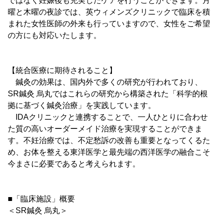
ではなく妊娠後も充実したケアを行うことができます。月
曜と木曜の夜診では、英ウィメンズクリニックで臨床を積
まれた女性医師の外来も行っていますので、女性をご希望
の方にも対応いたします。
【統合医療に期待されること】
鍼灸の効果は、国内外で多くの研究が行われており、
SR鍼灸 烏丸ではこれらの研究から構築された「科学的根
拠に基づく鍼灸治療」を実践しています。
IDAクリニックと連携することで、一人ひとりに合わせ
た質の高いオーダーメイド治療を実現することができま
す。不妊治療では、不定愁訴の改善も重要となってくるた
め、お体を整える東洋医学と最先端の西洋医学の融合こそ
今まさに必要であると考えられます。
■「臨床施設」概要
＜SR鍼灸 烏丸＞