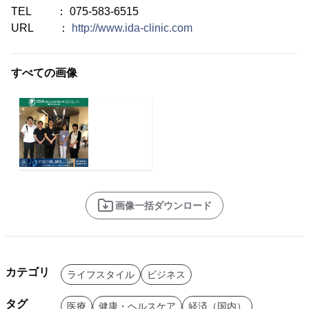
TEL ： 075-583-6515
URL ：
http://www.ida-clinic.com
すべての画像
画像一括ダウンロード
カテゴリ
ライフスタイル
ビジネス
タグ
医療
健康・ヘルスケア
経済（国内）