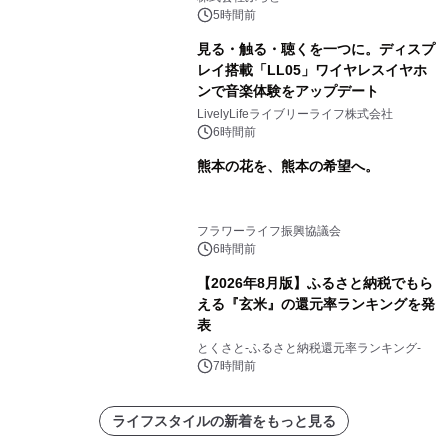
スの2施設で
5時間前
見る・触る・聴くを一つに。ディスプ
レイ搭載「LL05」ワイヤレスイヤホ
ンで音楽体験をアップデート
LivelyLifeライブリーライフ株式会社
6時間前
熊本の花を、熊本の希望へ。
フラワーライフ振興協議会
6時間前
【2026年8月版】ふるさと納税でもら
える『玄米』の還元率ランキングを発
表
とくさと-ふるさと納税還元率ランキング-
7時間前
ライフスタイルの新着をもっと見る