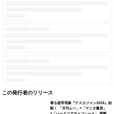
この発行者のリリース
着る超常現象『ナスカジャン2026』始
動！ 「月刊ムー」×「マニタ書房」
×「ハードコアチョコレート」 禁断の