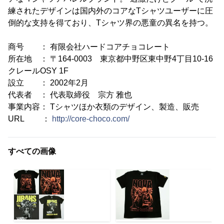
練されたデザインは国内外のコアなTシャツユーザーに圧
倒的な支持を得ており、Tシャツ界の悪童の異名を持つ。
商号 ： 有限会社ハードコアチョコレート
所在地 ： 〒164-0003 東京都中野区東中野4丁目10-16
クレールOSY 1F
設立 ： 2002年2月
代表者 ： 代表取締役 宗方 雅也
事業内容： Tシャツほか衣類のデザイン、製造、販売
URL ：
http://core-choco.com/
すべての画像