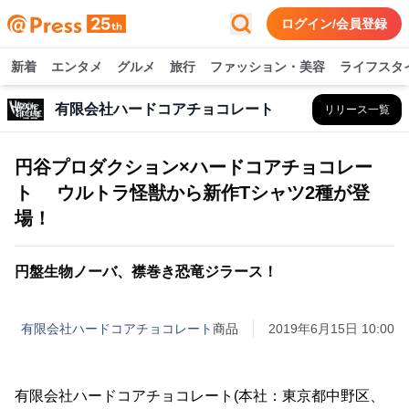
ログイン/会員登録
新着
エンタメ
グルメ
旅行
ファッション・美容
ライフスタ
有限会社ハードコアチョコレート
リリース一覧
円谷プロダクション×ハードコアチョコレー
ト ウルトラ怪獣から新作Tシャツ2種が登
場！
円盤生物ノーバ、襟巻き恐竜ジラース！
有限会社ハードコアチョコレート
商品
2019年6月15日 10:00
有限会社ハードコアチョコレート(本社：東京都中野区、