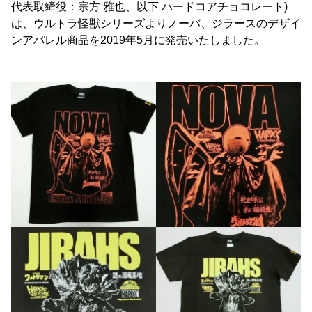
代表取締役：宗方 雅也、以下 ハードコアチョコレート)
は、ウルトラ怪獣シリーズよりノーバ、ジラースのデザイ
ンアパレル商品を2019年5月に発売いたしました。