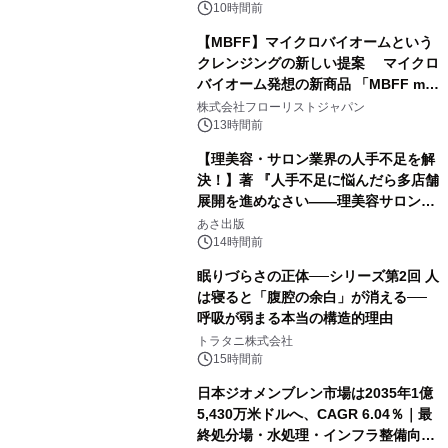
10時間前
【MBFF】マイクロバイオームという
クレンジングの新しい提案 マイクロ
バイオーム発想の新商品 「MBFF mb
クレンジングPRO」を2026年8月6日
株式会社フローリストジャパン
発売
13時間前
【理美容・サロン業界の人手不足を解
決！】著 『人手不足に悩んだら多店舗
展開を進めなさい――理美容サロン
「多店舗展開」の教科書』2026年8月
あさ出版
24日（月）発売
14時間前
眠りづらさの正体──シリーズ第2回 人
は寝ると「腹腔の余白」が消える──
呼吸が弱まる本当の構造的理由
トラタニ株式会社
15時間前
日本ジオメンブレン市場は2035年1億
5,430万米ドルへ、CAGR 6.04％｜最
終処分場・水処理・インフラ整備向け