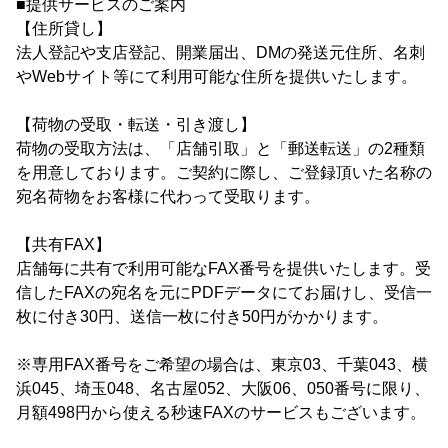
■提供サービスのご案内
【住所貸し】
法人登記や支店登記、開業届出、DMの発送元住所、名刺
やWebサイト等にて利用可能な住所を提供いたします。
【荷物の受取・転送・引き渡し】
荷物の受取方法は、「店舗引取」と「郵送転送」の2種類
を用意しております。ご契約に際し、ご登録頂いた名称の
宛名荷物をお客様に代わって受取ります。
【共有FAX】
店舗毎に共有で利用可能なFAX番号を提供いたします。受
信したFAXの宛名を元にPDFデータにてお届けし、受信一
枚に付き30円、送信一枚に付き50円がかかります。
※専用FAX番号をご希望の場合は、東京03、千葉043、横
浜045、埼玉048、名古屋052、大阪06、050番号に限り、
月額498円から使える秒速FAXのサービスもございます。