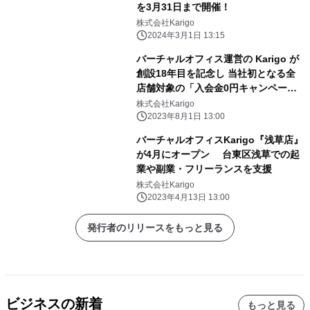
を3月31日まで開催！
株式会社Karigo
2024年3月1日 13:15
バーチャルオフィス運営の Karigo が
創設18年目を記念し 当社初となる全
店舗対象の「入会金0円キャンペー
ン」を実施！
株式会社Karigo
2023年8月1日 13:00
バーチャルオフィスKarigo『浅草店』
が4月にオープン 台東区浅草での起
業や副業・フリーランスを支援
株式会社Karigo
2023年4月13日 13:00
発行者のリリースをもっと見る
ビジネスの新着
もっと見る