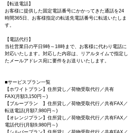
【転送電話】
お客様に提供した固定電話番号にかかってきた通話を24
時間365日、お客様指定の転送先電話番号に転送いたしま
す。
【電話代行】
当社営業日の平日9時～18時まで、お客様に代わり電話に
対応いたします。対応した内容は、リアルタイムで指定し
たメールアドレス宛に要件をお送りいたします。
■サービスプラン一覧
【ホワイトプラン】住所貸し／荷物受取代行／共有
FAX(月額3,150円～)
【ブループラン 】住所貸し／荷物受取代行／共有FAX／
転送電話(月額7,980円～)
【オレンジプラン】住所貸し／荷物受取代行／共有FAX／
電話代行(月額9,980円～)
【シルバープラン】住所貸し／荷物受取代行／共有FAX／