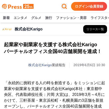
ログイン/会員登録
新着
エンタメ
グルメ
旅行
ファッション・美容
ライフスタ
株式会社Karigo
リリース一覧
起業家や副業家を支援する株式会社Karigo
バーチャルオフィス全国40店舗展開を達成！
株式会社Karigo
業績報告
2019年6月6日 10:30
「永続的に挑戦する人の時を創造する」をミッションに起
業家や副業家を支援する株式会社Karigo(本社：東京都中
央区、代表取締役社長：片岡 大宜)は、2019年3月～4月に
かけて、三軒茶屋・東京浜松町・札幌美園の3店舗を新規
オープンし、バーチャルオフィス全国40店舗展開を達成