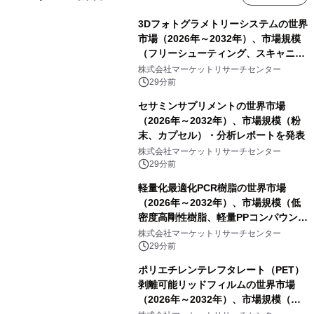
3Dフォトグラメトリーシステムの世界
市場（2026年～2032年）、市場規模
（フリーシューティング、スキャニン
グ、その他）・分析レポートを発表
株式会社マーケットリサーチセンター
29分前
セサミンサプリメントの世界市場
（2026年～2032年）、市場規模（粉
末、カプセル）・分析レポートを発表
株式会社マーケットリサーチセンター
29分前
軽量化最適化PCR樹脂の世界市場
（2026年～2032年）、市場規模（低
密度高剛性樹脂、軽量PPコンパウン
ド、強化軽量ブレンド、軽量PCR
株式会社マーケットリサーチセンター
PA、その他）・分析レポートを発表
29分前
ポリエチレンテレフタレート（PET）
剥離可能リッドフィルムの世界市場
（2026年～2032年）、市場規模（ヒ
ートシールタイプ、コールドシールタ