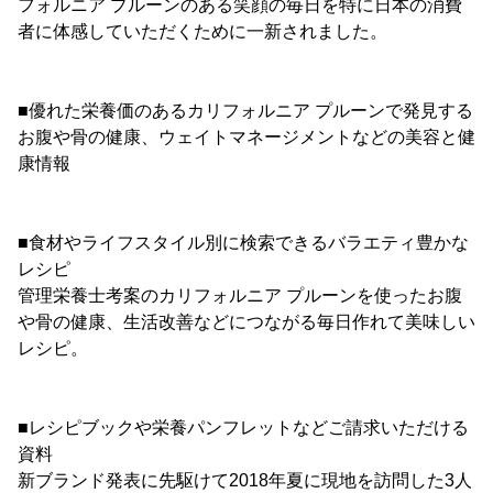
フォルニア プルーンのある笑顔の毎日を特に日本の消費
者に体感していただくために一新されました。
■優れた栄養価のあるカリフォルニア プルーンで発見する
お腹や骨の健康、ウェイトマネージメントなどの美容と健
康情報
■食材やライフスタイル別に検索できるバラエティ豊かな
レシピ
管理栄養士考案のカリフォルニア プルーンを使ったお腹
や骨の健康、生活改善などにつながる毎日作れて美味しい
レシピ。
■レシピブックや栄養パンフレットなどご請求いただける
資料
新ブランド発表に先駆けて2018年夏に現地を訪問した3人