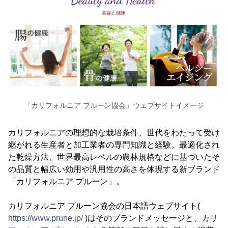
「カリフォルニア プルーン協会」ウェブサイトイメージ
カリフォルニアの理想的な栽培条件、世代をわたって受け
継がれる生産者と加工業者の専門知識と経験。最適化され
た乾燥方法、世界最高レベルの農林規格などに基づいたそ
の品質と幅広い効用や汎用性の高さを体現する新ブランド
「カリフォルニア プルーン」。
カリフォルニア プルーン協会の日本語ウェブサイト(
https://www.prune.jp/
)はそのブランドメッセージと、カリ