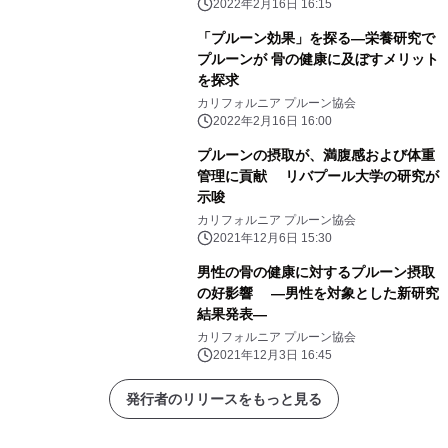
2022年2月16日 16:15
「プルーン効果」を探る―栄養研究で
プルーンが 骨の健康に及ぼすメリット
を探求
カリフォルニア プルーン協会
2022年2月16日 16:00
プルーンの摂取が、満腹感および体重
管理に貢献 リバプール大学の研究が
示唆
カリフォルニア プルーン協会
2021年12月6日 15:30
男性の骨の健康に対するプルーン摂取
の好影響 ―男性を対象とした新研究
結果発表―
カリフォルニア プルーン協会
2021年12月3日 16:45
発行者のリリースをもっと見る