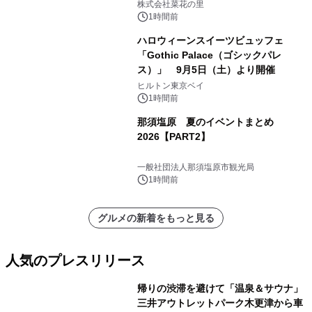
株式会社菜花の里
1時間前
ハロウィーンスイーツビュッフェ
「Gothic Palace（ゴシックパレ
ス）」 9月5日（土）より開催
ヒルトン東京ベイ
1時間前
那須塩原 夏のイベントまとめ
2026【PART2】
一般社団法人那須塩原市観光局
1時間前
グルメの新着をもっと見る
人気のプレスリリース
帰りの渋滞を避けて「温泉＆サウナ」
三井アウトレットパーク木更津から車