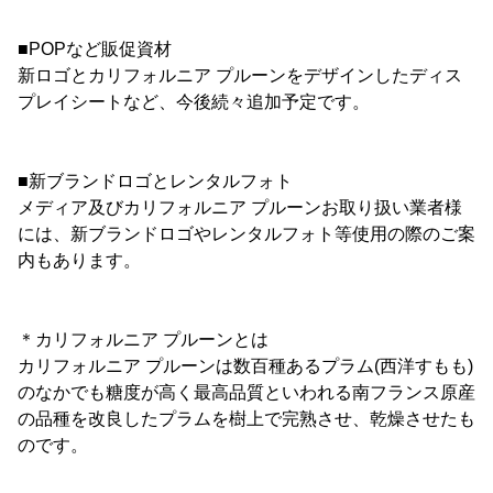
■POPなど販促資材
新ロゴとカリフォルニア プルーンをデザインしたディス
プレイシートなど、今後続々追加予定です。
■新ブランドロゴとレンタルフォト
メディア及びカリフォルニア プルーンお取り扱い業者様
には、新ブランドロゴやレンタルフォト等使用の際のご案
内もあります。
＊カリフォルニア プルーンとは
カリフォルニア プルーンは数百種あるプラム(西洋すもも)
のなかでも糖度が高く最高品質といわれる南フランス原産
の品種を改良したプラムを樹上で完熟させ、乾燥させたも
のです。