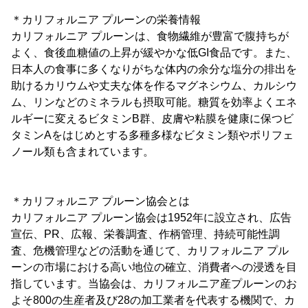
＊カリフォルニア プルーンの栄養情報
カリフォルニア プルーンは、食物繊維が豊富で腹持ちが
よく、食後血糖値の上昇が緩やかな低GI食品です。また、
日本人の食事に多くなりがちな体内の余分な塩分の排出を
助けるカリウムや丈夫な体を作るマグネシウム、カルシウ
ム、リンなどのミネラルも摂取可能。糖質を効率よくエネ
ルギーに変えるビタミンB群、皮膚や粘膜を健康に保つビ
タミンAをはじめとする多種多様なビタミン類やポリフェ
ノール類も含まれています。
＊カリフォルニア プルーン協会とは
カリフォルニア プルーン協会は1952年に設立され、広告
宣伝、PR、広報、栄養調査、作柄管理、持続可能性調
査、危機管理などの活動を通じて、カリフォルニア プル
ーンの市場における高い地位の確立、消費者への浸透を目
指しています。当協会は、カリフォルニア産プルーンのお
よそ800の生産者及び28の加工業者を代表する機関で、カ