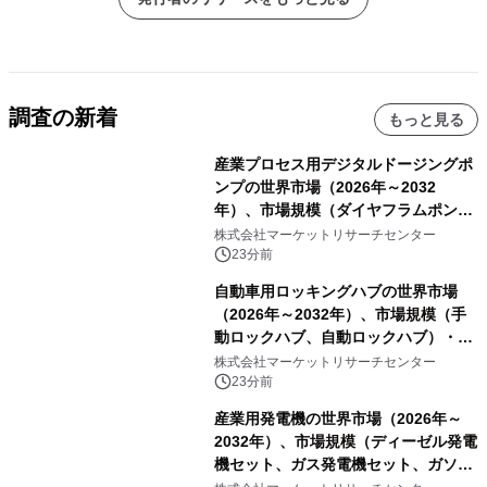
調査の新着
もっと見る
産業プロセス用デジタルドージングポ
ンプの世界市場（2026年～2032
年）、市場規模（ダイヤフラムポン
プ、ペリスタルティックポンプ、その
株式会社マーケットリサーチセンター
他）・分析レポートを発表
23分前
自動車用ロッキングハブの世界市場
（2026年～2032年）、市場規模（手
動ロックハブ、自動ロックハブ）・分
析レポートを発表
株式会社マーケットリサーチセンター
23分前
産業用発電機の世界市場（2026年～
2032年）、市場規模（ディーゼル発電
機セット、ガス発電機セット、ガソリ