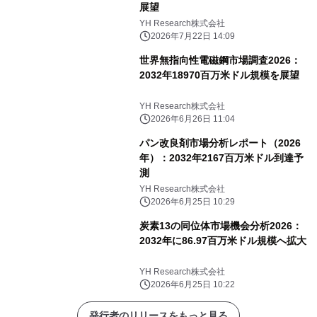
展望
YH Research株式会社
2026年7月22日 14:09
世界無指向性電磁鋼市場調査2026：
2032年18970百万米ドル規模を展望
YH Research株式会社
2026年6月26日 11:04
パン改良剤市場分析レポート（2026
年）：2032年2167百万米ドル到達予
測
YH Research株式会社
2026年6月25日 10:29
炭素13の同位体市場機会分析2026：
2032年に86.97百万米ドル規模へ拡大
YH Research株式会社
2026年6月25日 10:22
発行者のリリースをもっと見る