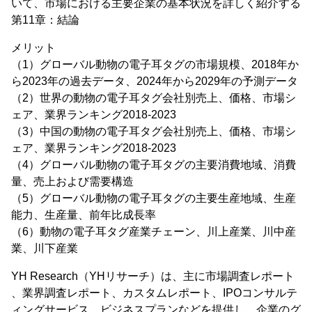
いて、市場における主要企業の基本状況を詳しく紹介する
第11章：結論
メリット
（1）グローバル動物の電子耳タグの市場規模、2018年か
ら2023年の過去データ、2024年から2029年の予測データ
（2）世界の動物の電子耳タグ会社別売上、価格、市場シ
ェア、業界ランキング2018-2023
（3）中国の動物の電子耳タグ会社別売上、価格、市場シ
ェア、業界ランキング2018-2023
（4）グローバル動物の電子耳タグの主要消費地域、消費
量、売上および需要構造
（5）グローバル動物の電子耳タグの主要生産地域、生産
能力、生産量、前年比成長率
（6）動物の電子耳タグ産業チェーン、川上産業、川中産
業、川下産業
YH Research（YHリサーチ）は、主に市場調査レポート
、業界調査レポート、カスタムレポート、IPOコンサルテ
ィングサービス、ビジネスプランなどを提供し、企業のグ