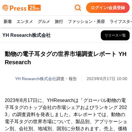
ログイン/会員登録
新着
エンタメ
グルメ
旅行
ファッション・美容
ライフスタ
YH Research株式会社
リリース一覧
動物の電子耳タグの世界市場調査レポート YH
Research
YH Research株式会社
調査・報告
2023年8月17日 10:00
2023年8月17日に、YHResearchは「グローバル動物の電
子耳タグのトップ会社の市場シェアおよびランキング 202
3」の調査資料を発表しました。本レポートでは、動物の
電子耳タグの世界市場について、製品別、アプリケーショ
ン別、会社別、地域別、国別に分類されます。売上、価格