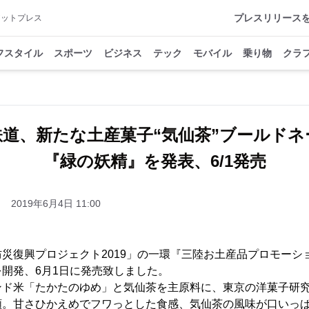
プレスリリース
アットプレス
フスタイル
スポーツ
ビジネス
テック
モバイル
乗り物
クラ
鉄道、新たな土産菓子“気仙茶”ブールドネ
『緑の妖精』を発表、6/1発売
2019年6月4日 11:00
災復興プロジェクト2019」の一環『三陸お土産品プロモーシ
開発、6月1日に発売致しました。
ド米「たかたのゆめ」と気仙茶を主原料に、東京の洋菓子研究
頼。甘さひかえめでフワっとした食感、気仙茶の風味が口いっ