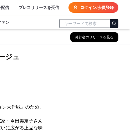
を配信
プレスリリースを受信
ログイン/会員登録
ファン
発行者のリリースを見る
ージュ
ョン大作戦』のため、
家・今田美奈子さん
ぱいに広がる上品な味