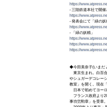
https://www.atpress.
- 三陸鉄道本社で開
https://www.atpress.
- 発表会にて「緑の
https://www.atpress.
- 「緑の妖精」
https://www.atpress.
https://www.atpress.
https://www.atpress.
◆今田美奈子(いまだ 
東京生まれ。白百合
やシュガーデコレー
教室」を開く。現在
日本で初めてヨーロ
フランス政府より20
事功労勲章」を受章