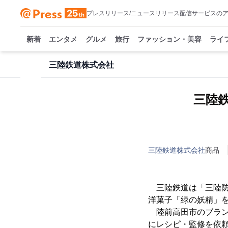
プレスリリース/ニュースリリース配信サービスの
新着
エンタメ
グルメ
旅行
ファッション・美容
ライ
三陸鉄道株式会社
三陸
三陸鉄道株式会社
商品
三陸鉄道は「三陸防
洋菓子「緑の妖精」を
陸前高田市のブラン
にレシピ・監修を依