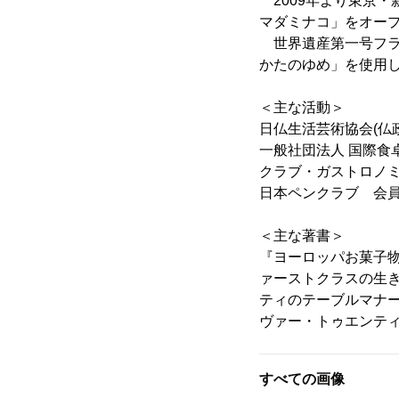
2009年より東京・
マダミナコ」をオー
世界遺産第一号フラ
かたのゆめ」を使用
＜主な活動＞
日仏生活芸術協会(仏
一般社団法人 国際食
クラブ・ガストロノ
日本ペンクラブ 会
＜主な著書＞
『ヨーロッパお菓子物
ァーストクラスの生き
ティのテーブルマナー
ヴァー・トゥエンティ
すべての画像