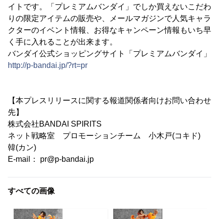
イトです。「プレミアムバンダイ」でしか買えないこだわ
りの限定アイテムの販売や、メールマガジンで人気キャラ
クターのイベント情報、お得なキャンペーン情報もいち早
く手に入れることが出来ます。
バンダイ公式ショッピングサイト「プレミアムバンダイ」
http://p-bandai.jp/?rt=pr
【本プレスリリースに関する報道関係者向けお問い合わせ
先】
株式会社BANDAI SPIRITS
ネット戦略室 プロモーションチーム 小木戸(コキド)
韓(カン)
E-mail： pr@p-bandai.jp
すべての画像