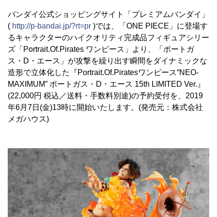
バンダイ公式ショッピングサイト「プレミアムバンダイ」
(
http://p-bandai.jp/?rt=pr
)では、「ONE PIECE」に登場す
るキャラクターのハイクオリティ完成品フィギュアシリー
ズ「Portrait.Of.Pirates ワンピース」より、「ポートガ
ス・D・エース」が攻撃を繰り出す瞬間をダイナミックな
造形で立体化した『Portrait.Of.Piratesワンピース“NEO-
MAXIMUM” ポートガス・D・エース 15th LIMITED Ver.』
(22,000円 税込／送料・手数料別途)の予約受付を、2019
年6月7日(金)13時に開始いたします。(発売元：株式会社
メガハウス)