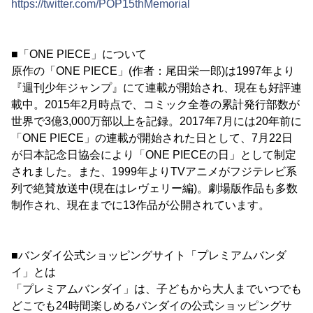
https://twitter.com/POP15thMemorial
■「ONE PIECE」について
原作の「ONE PIECE」(作者：尾田栄一郎)は1997年より
『週刊少年ジャンプ』にて連載が開始され、現在も好評連
載中。2015年2月時点で、コミック全巻の累計発行部数が
世界で3億3,000万部以上を記録。2017年7月には20年前に
「ONE PIECE」の連載が開始された日として、7月22日
が日本記念日協会により「ONE PIECEの日」として制定
されました。また、1999年よりTVアニメがフジテレビ系
列で絶賛放送中(現在はレヴェリー編)。劇場版作品も多数
制作され、現在までに13作品が公開されています。
■バンダイ公式ショッピングサイト「プレミアムバンダ
イ」とは
「プレミアムバンダイ」は、子どもから大人までいつでも
どこでも24時間楽しめるバンダイの公式ショッピングサ