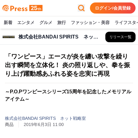
ログイン/会員登録
新着
エンタメ
グルメ
旅行
ファッション・美容
ライフスタ
株式会社BANDAI SPIRITS ネット戦略室
リリース一覧
「ワンピース」エースが炎を纏い攻撃を繰り
出す瞬間を立体化！ 炎の照り返しや、拳を振
り上げ躍動感あふれる姿を忠実に再現
～P.O.Pワンピースシリーズ15周年を記念したメモリアル
アイテム～
株式会社BANDAI SPIRITS ネット戦略室
商品
2019年6月3日 11:00