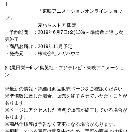
ト
「東映アニメーションオンラインショッ
プ」、
麦わらストア 限定
・予約期間 ：2019年6月7日(金)13時～準備数に達し次
第終了
・商品お届け：2019年11月予定
・発売元 ：株式会社メガハウス
(C)尾田栄一郎／集英社・フジテレビ・東映アニメーショ
ン
※最新の情報・詳細は商品販売ページをご確認ください。
※準備数に達した場合、販売を終了させていただくことが
あります。
※ページにアクセスした時点で販売が終了している場合が
あります。
※商品仕様等は予告なく変更になる場合があります。
※掲載している写真は開発中のため、実際の商品とは多少