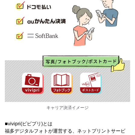
キャリア決済イメージ
■vivipri(ビビプリ)とは
福多デジタルフォトが運営する、ネットプリントサービ