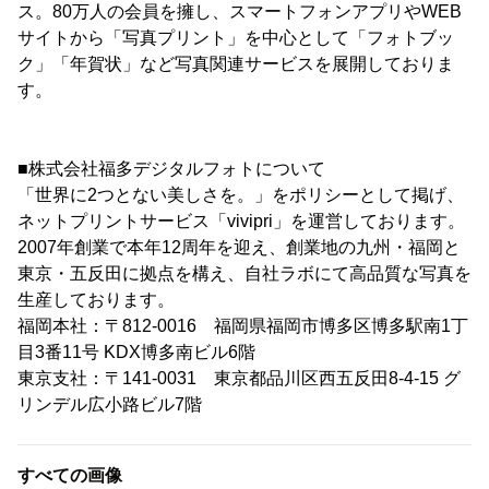
ス。80万人の会員を擁し、スマートフォンアプリやWEB
サイトから「写真プリント」を中心として「フォトブッ
ク」「年賀状」など写真関連サービスを展開しておりま
す。
■株式会社福多デジタルフォトについて
「世界に2つとない美しさを。」をポリシーとして掲げ、
ネットプリントサービス「vivipri」を運営しております。
2007年創業で本年12周年を迎え、創業地の九州・福岡と
東京・五反田に拠点を構え、自社ラボにて高品質な写真を
生産しております。
福岡本社：〒812-0016 福岡県福岡市博多区博多駅南1丁
目3番11号 KDX博多南ビル6階
東京支社：〒141-0031 東京都品川区西五反田8-4-15 グ
リンデル広小路ビル7階
すべての画像