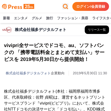
ログイン/会員登録
新着
エンタメ
グルメ
旅行
ファッション・美容
ライフスタ
株式会社福多デジタルフォト
リリース一覧
vivipri全サービスでドコモ、au、ソフトバン
クの 「携帯電話料金とまとめて支払い」サー
ビスを 2019年5月30日から提供開始！
株式会社福多デジタルフォト
企業動向
2019年5月30日 11:30
株式会社福多デジタルフォト(本社：福岡県福岡市博多
区、代表取締役：佐野 貞昭)は、運営するネットプリント
サービスブランド『vivipri(ビビプリ)』において、株式会
社NTTドコモの決済サービス「ドコモ払い」、KDDI株式