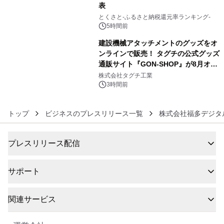
表
5
とくさと-ふるさと納税還元率ランキング-
5時間前
建設機械アタッチメントのグッズをオ
ンラインで販売！ タグチの公式グッズ
通販サイト『GON-SHOP』が8月オー
6
プン
株式会社タグチ工業
3時間前
トップ
ビジネスのプレスリリース一覧
株式会社福多デジタ
プレスリリース配信
サポート
関連サービス