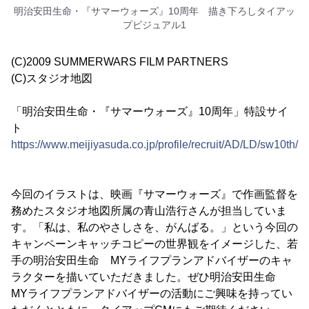
明治安田生命・『サマーウォーズ』10周年 描き下ろしタイアッ
プビジュアル1
(C)2009 SUMMERWARS FILM PARTNERS
(C)スタジオ地図
「明治安田生命・『サマーウォーズ』10周年」特設サイ
ト
https://www.meijiyasuda.co.jp/profile/recruit/AD/LD/sw10th/
今回のイラストは、映画『サマーウォーズ』で作画監督を
務めたスタジオ地図所属の青山浩行さんが担当していま
す。「私は、私のやさしさを、がんばる。」という今回の
キャンペーンキャッチコピーの世界観をイメージした、若
手の明治安田生命 MYライフプランアドバイザーのキャ
ラクターを描いていただきました。ぜひ明治安田生命
MYライフプランアドバイザーの活動にご興味を持ってい