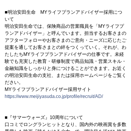
■明治安田生命 MYライフプランアドバイザー採用につ
いて
明治安田生命では、保険商品の営業職員を「MYライフプ
ランアドバイザー」と呼んでいます。担当するお客さまの
アフターフォローやお客さまのご意向・ニーズに応じたご
提案を通してお客さまとの絆をつくっていく。それが、わ
たしたちMYライフプランアドバイザーの仕事です。未経
験でも充実した教育・研修制度で商品知識・営業スキル・
金融知識をしっかりと身につけることができます。お近く
の明治安田生命の支社、または採用ホームページをご覧く
ださい。
MYライフプランアドバイザー採用サイト
https://www.meijiyasuda.co.jp/profile/recruit/AD/
■『サマーウォーズ』10周年について
口コミでロングランヒットとなり、国内外の映画賞を多数