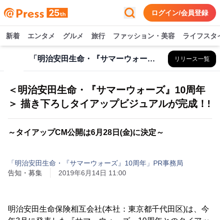
ログイン/会員登録
新着
エンタメ
グルメ
旅行
ファッション・美容
ライフスタ
「明治安田生命・『サマーウォーズ』10周年」PR事務局
リリース一覧
＜明治安田生命・『サマーウォーズ』10周年
＞ 描き下ろしタイアップビジュアルが完成！!
～タイアップCM公開は6月28日(金)に決定～
「明治安田生命・『サマーウォーズ』10周年」PR事務局
告知・募集
2019年6月14日 11:00
明治安田生命保険相互会社(本社：東京都千代田区)は、今