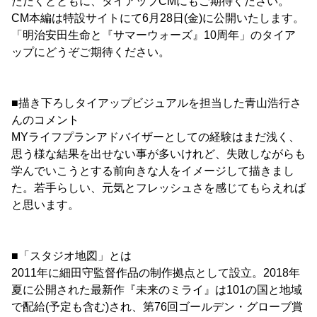
ただくとともに、タイアップCMにもご期待ください。
CM本編は特設サイトにて6月28日(金)に公開いたします。
「明治安田生命と『サマーウォーズ』10周年」のタイア
ップにどうぞご期待ください。
■描き下ろしタイアップビジュアルを担当した青山浩行さ
んのコメント
MYライフプランアドバイザーとしての経験はまだ浅く、
思う様な結果を出せない事が多いけれど、失敗しながらも
学んでいこうとする前向きな人をイメージして描きまし
た。若手らしい、元気とフレッシュさを感じてもらえれば
と思います。
■「スタジオ地図」とは
2011年に細田守監督作品の制作拠点として設立。2018年
夏に公開された最新作『未来のミライ』は101の国と地域
で配給(予定も含む)され、第76回ゴールデン・グローブ賞