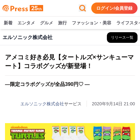
ログイン/会員登録
新着
エンタメ
グルメ
旅行
ファッション・美容
ライフスタ
エルソニック株式会社
リリース一覧
アメコミ好き必見【タートルズ×サンキューマ
ート】コラボグッズが新登場！
—限定コラボグッズが全品390円♡ ―
エルソニック株式会社
サービス
2020年9月14日 21:00