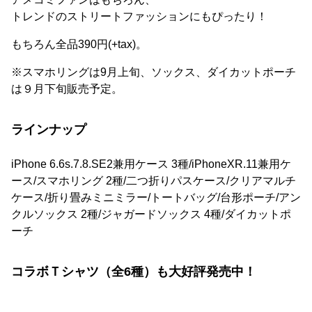
トレンドのストリートファッションにもぴったり！
もちろん全品390円(+tax)。
※スマホリングは9月上旬、ソックス、ダイカットポーチ
は９月下旬販売予定。
ラインナップ
iPhone 6.6s.7.8.SE2兼用ケース 3種/iPhoneXR.11兼用ケ
ース/スマホリング 2種/二つ折りパスケース/クリアマルチ
ケース/折り畳みミニミラー/トートバッグ/台形ポーチ/アン
クルソックス 2種/ジャガードソックス 4種/ダイカットポ
ーチ
コラボＴシャツ（全6種）も大好評発売中！