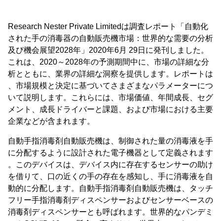
Research Nester Private Limitedは調査レポート「自動化
された手の消毒器の自動販売機市場：世界的な需要の分析
及び機会展望2028年」2020年6月 29日に発刊しました。
これは、2020～2028年の予測期間中に、市場の詳細な分
析とともに、業界の詳細な洞察を提供します。レポートは
、市場規模と決定に基づいてさまざまなパラメーターにつ
いて説明します。これらには、市場価値、年間成長、セグ
メント、成長ドライバーと課題、および市場における主要
企業などが含まれます。
自動手指消毒剤自動販売機は、制御された量の消毒液を手
に分配するように設計された電子機器として定義されます
。このデバイスは、デバイス内に存在するセンサーの助け
を借りて、口の近くの手の存在を感知し、手に消毒液を自
動的に分配します。自動手指消毒剤自動販売機は、タッチ
フリー手指消毒剤ディスペンサーおよびセンサーベースの
消毒剤ディスペンサーとも呼ばれます。世界的なパンデミ