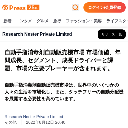
ログイン/会員登録
新着
エンタメ
グルメ
旅行
ファッション・美容
ライフスタ
Research Nester Private Limited
リリース一覧
自動手指消毒剤自動販売機市場 市場価値、年
間成長、セグメント、成長ドライバーと課
題、市場の主要プレーヤーが含まれます。
自動手指消毒剤自動販売機市場は、世界中のいくつかの
人々の生活を市場化し、また、タッチフリーの自動分配機
を展開する必要性を高めています。
Research Nester Private Limited
その他
2022年8月12日 20:40