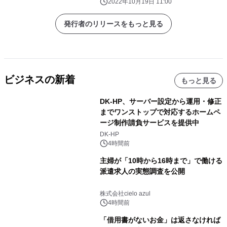
2022年10月19日 11:00
発行者のリリースをもっと見る
ビジネスの新着
もっと見る
DK-HP、サーバー設定から運用・修正
までワンストップで対応するホームペ
ージ制作請負サービスを提供中
DK-HP
4時間前
主婦が「10時から16時まで」で働ける
派遣求人の実態調査を公開
株式会社cielo azul
4時間前
「借用書がないお金」は返さなければ