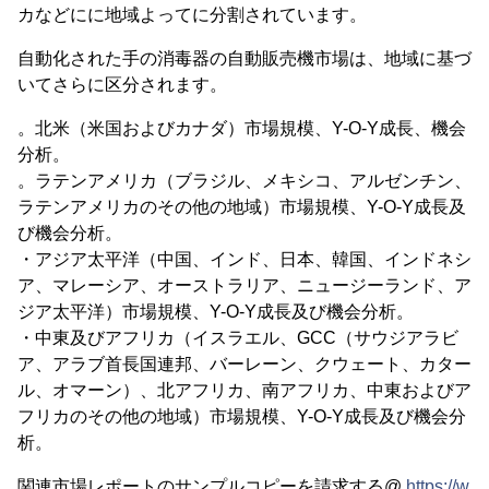
カなどにに地域よってに分割されています。
自動化された手の消毒器の自動販売機市場は、地域に基づ
いてさらに区分されます。
。北米（米国およびカナダ）市場規模、Y-O-Y成長、機会
分析。
。ラテンアメリカ（ブラジル、メキシコ、アルゼンチン、
ラテンアメリカのその他の地域）市場規模、Y-O-Y成長及
び機会分析。
・アジア太平洋（中国、インド、日本、韓国、インドネシ
ア、マレーシア、オーストラリア、ニュージーランド、ア
ジア太平洋）市場規模、Y-O-Y成長及び機会分析。
・中東及びアフリカ（イスラエル、GCC（サウジアラビ
ア、アラブ首長国連邦、バーレーン、クウェート、カター
ル、オマーン）、北アフリカ、南アフリカ、中東およびア
フリカのその他の地域）市場規模、Y-O-Y成長及び機会分
析。
関連市場レポートのサンプルコピーを請求する@
https://w