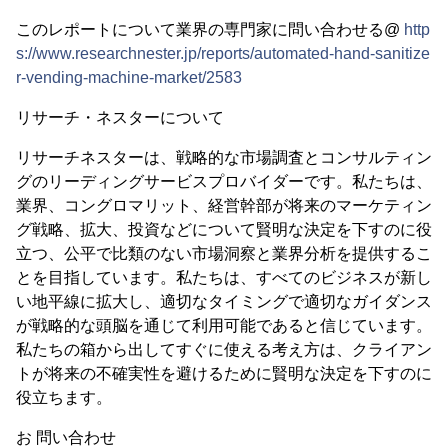
このレポートについて業界の専門家に問い合わせる@
http
s://www.researchnester.jp/reports/automated-hand-sanitize
r-vending-machine-market/2583
リサーチ・ネスターについて
リサーチネスターは、戦略的な市場調査とコンサルティン
グのリーディングサービスプロバイダーです。私たちは、
業界、コングロマリット、経営幹部が将来のマーケティン
グ戦略、拡大、投資などについて賢明な決定を下すのに役
立つ、公平で比類のない市場洞察と業界分析を提供するこ
とを目指しています。私たちは、すべてのビジネスが新し
い地平線に拡大し、適切なタイミングで適切なガイダンス
が戦略的な頭脳を通じて利用可能であると信じています。
私たちの箱から出してすぐに使える考え方は、クライアン
トが将来の不確実性を避けるために賢明な決定を下すのに
役立ちます。
お 問い合わせ