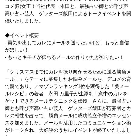
コメ(R)女王！当社代表 永田と、最強占い師との呼び声
高い占い芸人 ゲッターズ飯田によるトークイベントを開
催いたしました。
◆イベント概要
- 勇気を出してカレにメールを送りたいけど、もっと自信
がほしい！
- もっとキモチが伝わるメールの作りかたが知りたい！
「クリスマスまでにカレを振り向かせるために送る勝負メ
ール！」をテーマに募集したお悩みメールを、デコメの育
て親であり、アマゾンランキング1位を獲得した「美メー
ルレシピ」の著者 永田 万里子が生添削！意中のカレを
ゲットできるメールテクニックを伝授。さらに、最強占い
師とも呼び声高い占い芸人 ゲッターズ飯田が応募者とカ
レの相性を占って、勝負メールに成功確立倍増のエッセン
スを加えました。メールを活用したコミュニケーション術
がトークされ、大好評のうちにイベントが終了いたしまし