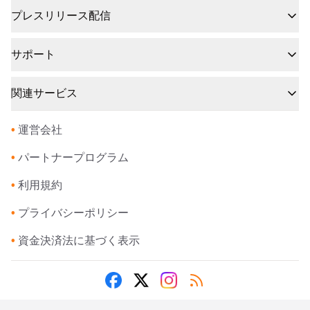
プレスリリース配信
サポート
関連サービス
•
運営会社
•
パートナープログラム
•
利用規約
•
プライバシーポリシー
•
資金決済法に基づく表示