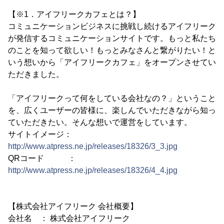
【※1．アイフリークカフェとは？】
コミュニケーションビジネスに挑戦し続けるアイフリーク
が発信するコミュニケーションサイトです。もっと私たち
のことを知って欲しい！もっとみなさんと繋がりたい！と
いう想いから「アイフリークカフェ」をオープンさせてい
ただきました。
「アイフリークって何をしている会社なの？」ということ
を、広くユーザーの皆様に、楽しんでいただきながら知っ
ていただきたい。そんな想いで運営をしています。
サイトイメージ：
http://www.atpress.ne.jp/releases/18326/3_3.jpg
QRコード ：
http://www.atpress.ne.jp/releases/18326/4_4.jpg
【株式会社アイフリーク 会社概要】
会社名 ： 株式会社アイフリーク