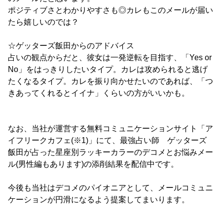
ポジティブさとわかりやすさも◎カレもこのメールが届い
たら嬉しいのでは？
☆ゲッターズ飯田からのアドバイス
占いの観点からだと、彼女は一発逆転を目指す、「Yes or
No」をはっきりしたいタイプ。カレは攻められると逃げ
たくなるタイプ。カレを振り向かせたいのであれば、「つ
きあってくれるとイイナ」くらいの方がいいかも。
なお、当社が運営する無料コミュニケーションサイト「ア
イフリークカフェ(※1)」にて、最強占い師 ゲッターズ
飯田が占った星座別ラッキーカラーのデコメとお悩みメー
ル(男性編もあります)の添削結果を配信中です。
今後も当社はデコメのパイオニアとして、メールコミュニ
ケーションが円滑になるよう提案してまいります。