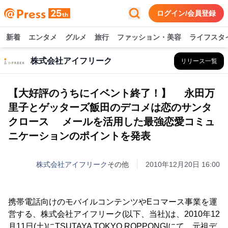
ログイン/会員登録
新着
エンタメ
グルメ
旅行
ファッション・美容
ライフスタ
株式会社アイフリーク
リリース一覧
【大好評のうちにイベント終了！】 永田万
里子とゲッターズ飯田のデコメは恋のサンタ
クロース メールを活用した最強恋愛コミュ
ニケーションのポイントを発表
株式会社アイフリーク
その他
2010年12月20日 16:00
携帯電話向けのモバイルコンテンツやEコマース事業を運
営する、株式会社アイフリーク(以下、当社)は、2010年12
月11日(土)にTSUTAYA TOKYO ROPPONGIにて、元祖デ