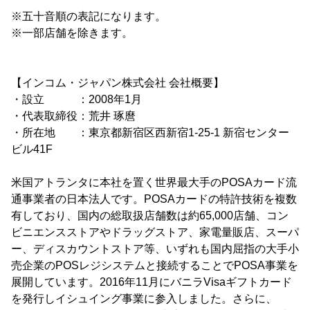
※五十音順の表記になります。
※一部店舗を除きます。
【インコム・ジャパン株式会社 会社概要】
・設立 ：2008年1月
・代表取締役：荒井 琢麿
・所在地 ：東京都新宿区西新宿1-25-1 新宿センター
ビル41F
米国アトランタに本社を置く世界最大手のPOSAカード流
通事業者の日本法人です。POSAカードの特許技術を複数
有しており、国内の総取扱店舗数は約65,000店舗、コン
ビニエンスストアやドラッグストア、家電量販店、スーパ
ー、ディスカウントストア等、いずれも国内屈指の大手小
売企業のPOSレジシステムと接続することでPOSA事業を
展開しています。2016年11月にバニラVisaギフトカード
を発行しイシュイング事業に参入しました。さらに、