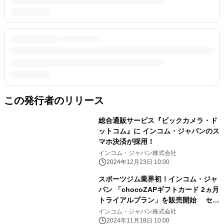
この発行者のリリース
総合通販サービス『ビックカメラ・ド
ットコム』に インコム・ジャパンのス
マホ決済が採用！
インコム・ジャパン株式会社
2024年12月23日 10:00
スポーツジム業界初！インコム・ジャ
パン 「chocoZAPギフトカード 2ヵ月
トライアルプラン」を販売開始 セブ
ン-イレブンで販売を記念したキャンペ
インコム・ジャパン株式会社
ーンも実施
2024年11月18日 10:00