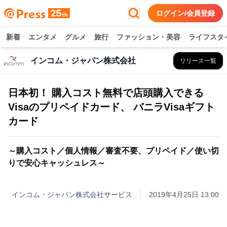
ログイン/会員登録
新着
エンタメ
グルメ
旅行
ファッション・美容
ライフスタ
インコム・ジャパン株式会社
リリース一覧
日本初！ 購入コスト無料で店頭購入できる
Visaのプリペイドカード、 バニラVisaギフト
カード
～購入コスト／個人情報／審査不要、プリペイド／使い切
りで安心キャッシュレス～
インコム・ジャパン株式会社
サービス
2019年4月25日 13:00