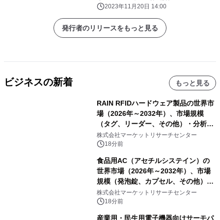
2023年11月20日 14:00
発行者のリリースをもっと見る
ビジネスの新着
もっと見る
RAIN RFIDハードウェア製品の世界市
場（2026年～2032年）、市場規模
（タグ、リーダー、その他）・分析レ
ポートを発表
株式会社マーケットリサーチセンター
18分前
食品用AC（アセチルシステイン）の
世界市場（2026年～2032年）、市場
規模（発泡錠、カプセル、その他）・
分析レポートを発表
株式会社マーケットリサーチセンター
18分前
産業用・民生用電子機器向けサーモパ