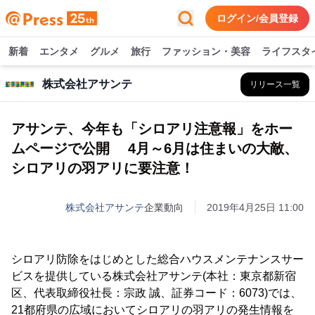
ログイン/会員登録
新着
エンタメ
グルメ
旅行
ファッション・美容
ライフスタ
株式会社アサンテ
リリース一覧
アサンテ、今年も「シロアリ注意報」をホー
ムページで公開 4月～6月は住まいの大敵、
シロアリの羽アリに要注意！
株式会社アサンテ
企業動向
2019年4月25日 11:00
シロアリ防除をはじめとした総合ハウスメンテナンスサー
ビスを提供している株式会社アサンテ(本社：東京都新宿
区、代表取締役社長：宗政 誠、証券コード：6073)では、
21都府県の広域においてシロアリの羽アリの発生情報を