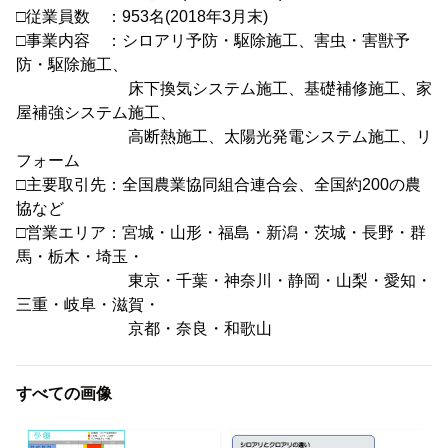
□従業員数 ：953名(2018年3月末)
□事業内容 ：シロアリ予防・駆除施工、害虫・害獣予
防・駆除施工、
床下換気システム施工、基礎補修施工、家
屋補強システム施工、
高断熱施工、太陽光発電システム施工、リ
フォーム
□主要取引先：全国農業協同組合連合会、全国約200の農
協など
□営業エリア：宮城・山形・福島・新潟・茨城・長野・群
馬・栃木・埼玉・
東京・千葉・神奈川・静岡・山梨・愛知・
三重・岐阜・滋賀・
京都・奈良・和歌山
すべての画像