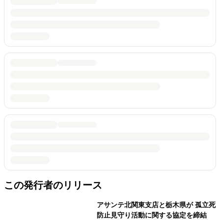
この発行者のリリース
アサンテ北関東支店と栃木県が 孤立死
防止見守り活動に関する協定を締結