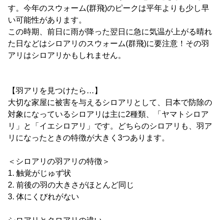
す。今年のスウォーム(群飛)のピークは平年よりも少し早
い可能性があります。
この時期、前日に雨が降った翌日に急に気温が上がる晴れ
た日などはシロアリのスウォーム(群飛)に要注意！その羽
アリはシロアリかもしれません。
【羽アリを見つけたら…】
大切な家屋に被害を与えるシロアリとして、日本で防除の
対象になっているシロアリは主に2種類、「ヤマトシロア
リ」と「イエシロアリ」です。どちらのシロアリも、羽ア
リになったときの特徴が大きく3つあります。
＜シロアリの羽アリの特徴＞
1. 触覚がじゅず状
2. 前後の羽の大きさがほとんど同じ
3. 体にくびれがない