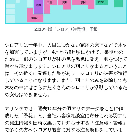
2019年版「シロアリ注意報」予報
シロアリは一年中、人目につかない家屋の床下などで木材
を加害していますが、4月から6月頃にかけて、巣別れの
ために一部のシロアリが体の色を黒色に変え、羽をつけて
巣から飛び出します。シロアリの羽アリが出るということ
は、その近くに発達した巣があり、シロアリの被害が進行
していることになります。また、羽アリのみを駆除しても
木材の中にはさらにたくさんのシロアリが活動しているた
め安心はできません。
アサンテでは、過去10年分の羽アリのデータをもとに作
成した「予報」と、当社お客様相談室に寄せられる羽アリ
の発生情報を随時収集してお知らせする「注意報・警報」
で多くの方へシロアリ被害に対する注意喚起をしていま