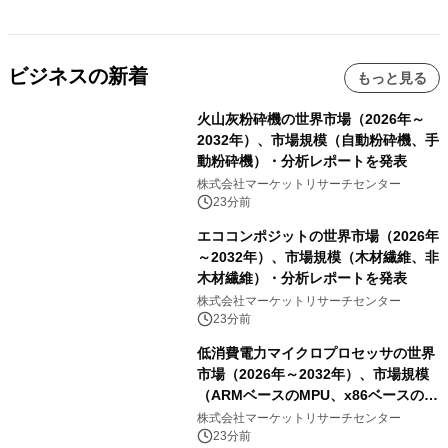
ビジネスの新着
もっと見る
火山灰粉砕機の世界市場（2026年～
2032年）、市場規模（自動粉砕機、手
動粉砕機）・分析レポートを発表
株式会社マーケットリサーチセンター
23分前
エココンポジットの世界市場（2026年
～2032年）、市場規模（木材繊維、非
木材繊維）・分析レポートを発表
株式会社マーケットリサーチセンター
23分前
低消費電力マイクロプロセッサの世界
市場（2026年～2032年）、市場規模
（ARMベースのMPU、x86ベースの
MPU）・分析レポートを発表
株式会社マーケットリサーチセンター
23分前