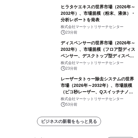
ヒラタケエキスの世界市場（2026年～
2032年）、市場規模（粉末、液体）・
分析レポートを発表
株式会社マーケットリサーチセンター
23分前
ディスペンサーの世界市場（2026年～
2032年）、市場規模（フロア型ディス
ペンサー、デスクトップ型ディスペン
サー）・分析レポートを発表
株式会社マーケットリサーチセンター
23分前
レーザータトゥー除去システムの世界
市場（2026年～2032年）、市場規模
（ピコ秒レーザー、Qスイッチナノ秒
レーザー）・分析レポートを発表
株式会社マーケットリサーチセンター
53分前
ビジネスの新着をもっと見る