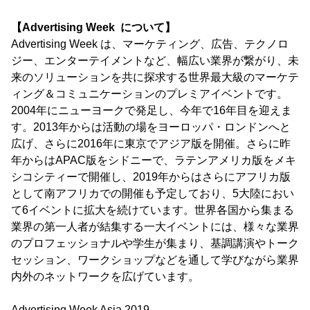
【Advertising Week について】
Advertising Week は、マーケティング、広告、テクノロ
ジー、エンターテイメントなど、幅広い業界が繋がり、未
来のソリューションを共に探求する世界最大級のマーケテ
ィング＆コミュニケーションのプレミアイベントです。
2004年にニューヨークで発足し、今年で16年目を迎えま
す。2013年からは活動の場をヨーロッパ・ロンドンへと
広げ、さらに2016年に東京でアジア版を開催。さらに昨
年からはAPAC版をシドニーで、ラテンアメリカ版をメキ
シコシティーで開催し、2019年からはさらにアフリカ版
として南アフリカでの開催も予定しており、5大陸におい
て6イベントに拡大を続けています。世界各国から集まる
業界の第一人者が結集する一大イベントには、様々な業界
のプロフェッショナルや学生が集まり、基調講演やトーク
セッション、ワークショップなどを通して学びながら業界
内外のネットワークを広げています。
Advertising Week Asia 2019