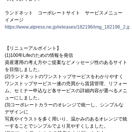
ランドネット コーポレートサイト サービスメニュー
イメージ
https://www.atpress.ne.jp/releases/182196/img_182196_2.jp
【リニューアルポイント】
(1)100年Lifeのための情報を発信
資産運用の考え方やご提案などメッセージ性のあるサイト
を目指しました。
(2)ランドネットのワンストップサービスをわかりやすく
ワンストップサービス一連の売買から賃貸管理、リフォー
ム、セミナー申込など各サービスの詳細内容が選べるメニ
ューにしました。
(3)コーポレートカラーのオレンジで統一し、シンプルな
デザインに
写真やイラストを多く用いり、温かみのあるオレンジで統
一することでシンプルでより見やすくしました。