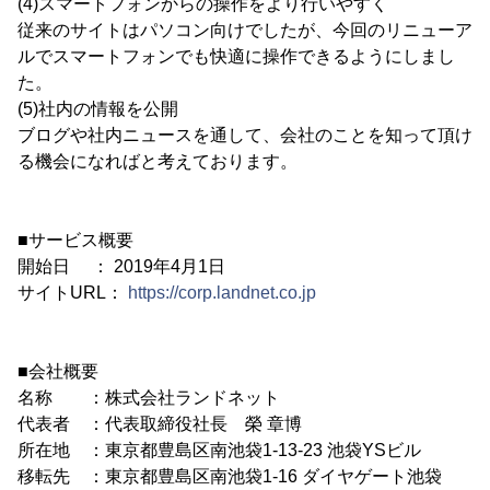
(4)スマートフォンからの操作をより行いやすく
従来のサイトはパソコン向けでしたが、今回のリニューア
ルでスマートフォンでも快適に操作できるようにしまし
た。
(5)社内の情報を公開
ブログや社内ニュースを通して、会社のことを知って頂け
る機会になればと考えております。
■サービス概要
開始日 ： 2019年4月1日
サイトURL：
https://corp.landnet.co.jp
■会社概要
名称 ：株式会社ランドネット
代表者 ：代表取締役社長 榮 章博
所在地 ：東京都豊島区南池袋1-13-23 池袋YSビル
移転先 ：東京都豊島区南池袋1-16 ダイヤゲート池袋