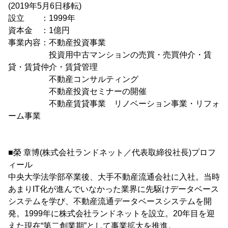
(2019年5月6日移転)
設立 ：1999年
資本金 ：1億円
事業内容：不動産投資事業
投資用中古マンションの売買・売買仲介・賃
貸・賃貸仲介・賃貸管理
不動産コンサルティング
不動産投資セミナーの開催
不動産賃貸事業 リノベーション事業・リフォ
ーム事業
■榮 章博(株式会社ランドネット／代表取締役社長)プロフ
ィール
中央大学法学部卒業後、大手不動産流通会社に入社。当時
あまりIT化が進んでいなかった業界に先駆けデータベース
システムを学び、不動産流通データベースシステムを開
発。1999年に株式会社ランドネットを設立。20年目を迎
えた現在“第二創業期”として事業拡大を推進。