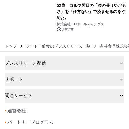
52歳、ゴルフ翌日の「腰の張りやだる
さ」を「仕方ない」で済ませるのをや
めた。
6
株式会社G.Oホールディングス
5時間前
トップ
フード・飲食のプレスリリース一覧
吉井食品株式会
プレスリリース配信
サポート
関連サービス
•
運営会社
•
パートナープログラム