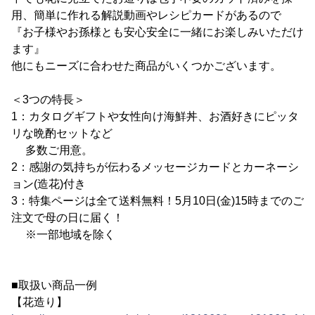
用、簡単に作れる解説動画やレシピカードがあるので
『お子様やお孫様とも安心安全に一緒にお楽しみいただけ
ます』
他にもニーズに合わせた商品がいくつかございます。
＜3つの特長＞
1：カタログギフトや女性向け海鮮丼、お酒好きにピッタ
リな晩酌セットなど
多数ご用意。
2：感謝の気持ちが伝わるメッセージカードとカーネーシ
ョン(造花)付き
3：特集ページは全て送料無料！5月10日(金)15時までのご
注文で母の日に届く！
※一部地域を除く
■取扱い商品一例
【花造り】