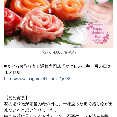
花造り 4,680円(税込)
■まぐろお取り寄せ通販専門店「マグロの吉井」母の日グ
ルメ特集！
https://www.maguro441.com/c/gr58/
【開発背景】
花の贈り物が定番の母の日に、一味違った形で贈り物が出
来ないかと思い作りました。
中でも花に見立てたお造りは包丁不要のカット済みを採