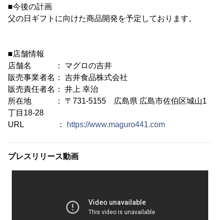
■今後の計画
父の日ギフトに向けた商品開発を予定しております。
■店舗情報
店舗名 ： マグロの吉井
販売事業者名： 吉井食品株式会社
販売責任者名： 井上 幸治
所在地 ： 〒731-5155 広島県 広島市佐伯区城山1
丁目18-28
URL ：
https://www.maguro441.com
プレスリリース動画