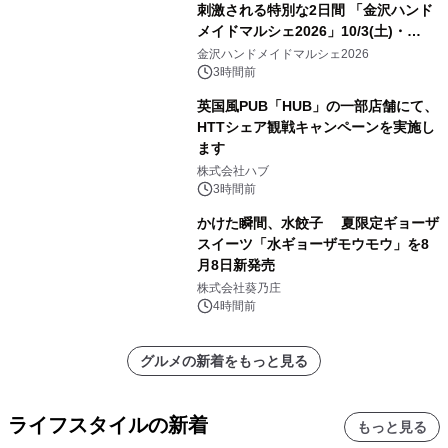
刺激される特別な2日間 「金沢ハンド
メイドマルシェ2026」10/3(土)・
10/4(日)開催
金沢ハンドメイドマルシェ2026
3時間前
英国風PUB「HUB」の一部店舗にて、
HTTシェア観戦キャンペーンを実施し
ます
株式会社ハブ
3時間前
かけた瞬間、水餃子 夏限定ギョーザ
スイーツ「水ギョーザモウモウ」を8
月8日新発売
株式会社葵乃庄
4時間前
グルメの新着をもっと見る
ライフスタイルの新着
もっと見る