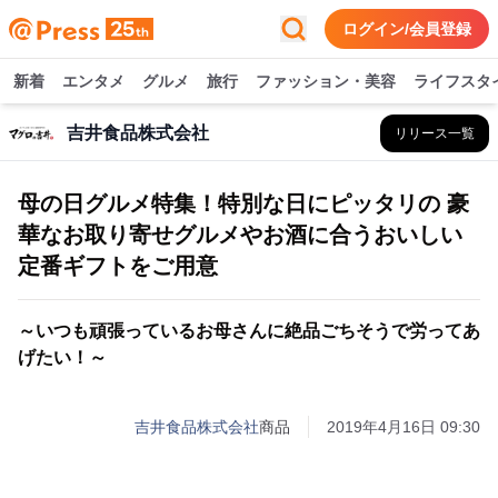
ログイン/会員登録
新着
エンタメ
グルメ
旅行
ファッション・美容
ライフスタ
吉井食品株式会社
リリース一覧
母の日グルメ特集！特別な日にピッタリの 豪
華なお取り寄せグルメやお酒に合うおいしい
定番ギフトをご用意
～いつも頑張っているお母さんに絶品ごちそうで労ってあ
げたい！～
吉井食品株式会社
商品
2019年4月16日 09:30