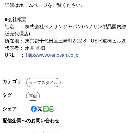
詳細はホームページをご覧ください。
■会社概要
社名 ： 株式会社ベノサンジャパン(ベノサン製品国内総
販売代理店)
所在地： 東京都千代田区三崎町2-12-8 US水道橋ビル2F
代表者： 永井 直樹
URL ：
http://www.venosan.co.jp
カテゴリ
ライフスタイル
タグ
医療
シェア
配信企業へのお問い合わせ