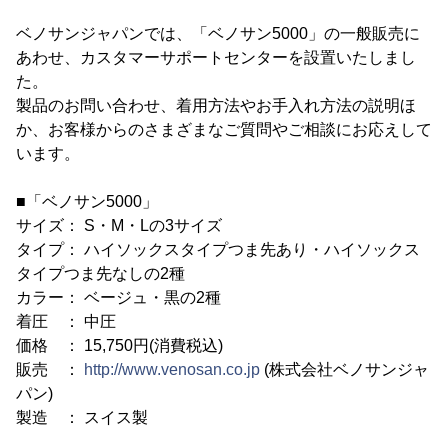
ベノサンジャパンでは、「ベノサン5000」の一般販売に
あわせ、カスタマーサポートセンターを設置いたしまし
た。
製品のお問い合わせ、着用方法やお手入れ方法の説明ほ
か、お客様からのさまざまなご質問やご相談にお応えして
います。
■「ベノサン5000」
サイズ： S・M・Lの3サイズ
タイプ： ハイソックスタイプつま先あり・ハイソックス
タイプつま先なしの2種
カラー： ベージュ・黒の2種
着圧 ： 中圧
価格 ： 15,750円(消費税込)
販売 ：
http://www.venosan.co.jp
(株式会社ベノサンジャ
パン)
製造 ： スイス製