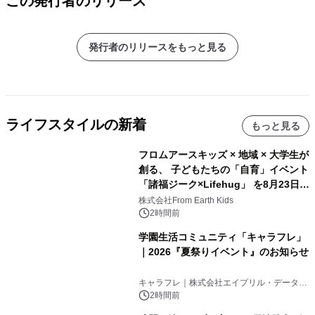
この発行者のリリース
発行者のリリースをもっと見る
ライフスタイルの新着
もっと見る
フロムアースキッズ × 地域 × 大学生が
創る、 子どもたちの「自育」イベント
「諸福ジーク×Lifehug」 を8月23日
(日)開催
株式会社From Earth Kids
2時間前
学園生活コミュニティ「キャラフレ」
｜2026『夏祭りイベント』のお知らせ
キャラフレ｜株式会社エイプリル・データ・
デザインズ
2時間前