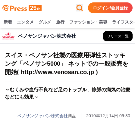
ログイン/会員登録
新着
エンタメ
グルメ
旅行
ファッション・美容
ライフスタ
ベノサンジャパン株式会社
リリース一覧
スイス・ベノサン社製の医療用弾性ストッキ
ング「ベノサン5000」 ネットでの一般販売を
開始( http://www.venosan.co.jp )
～むくみや血行不良など足のトラブル、静脈の病気の治療
などにも効果～
ベノサンジャパン株式会社
商品
2010年12月14日 09:30