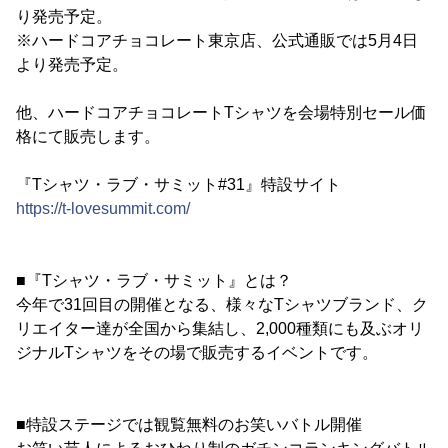
り発売予定。
※ハードコアチョコレート東京店、公式通販では5月4日
より発売予定。
他、ハードコアチョコレートTシャツを会場特別セール価
格にて販売します。
『Tシャツ・ラブ・サミット#31』特設サイト
https://t-lovesummit.com/
■『Tシャツ・ラブ・サミット』とは？
今年で31回目の開催となる、様々なTシャツブランド、ク
リエイター達が全国から集結し、2,000種類にも及ぶオリ
ジナルTシャツをその場で販売するイベントです。
■特設ステージでは観覧無料のお笑いバトル開催