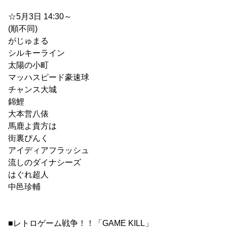
☆5月3日 14:30～
(順不同)
がじゅまる
シルキーライン
太陽の小町
マッハスピード豪速球
チャンス大城
錦鯉
大本営八俵
馬鹿よ貴方は
街裏ぴんく
アイディアフラッシュ
流しのダイナシーズ
はぐれ超人
中邑珍輔
■レトロゲーム戦争！！「GAME KILL」