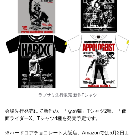
ラブサミ先行販売 新作Tシャツ
会場先行発売にて新作の、「なめ猫」Tシャツ2種、「仮
面ライダーX」Tシャツ4種を発売予定です。
※ハードコアチョコレート大阪店、Amazonでは5月2日よ