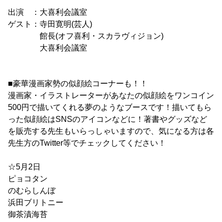
出演 ：大喜利会議室
ゲスト：寺田寛明(芸人)
館長(オフ喜利・スカラヴィジョン)
大喜利会議室
■豪華漫画家勢の似顔絵コーナーも！！
漫画家・イラストレーターがあなたの似顔絵をワンコイン
500円で描いてくれる夢のようなブースです！描いてもら
った似顔絵はSNSのアイコンなどに！著書やグッズなど
を販売する先生もいらっしゃいますので、気になる方は各
先生方のTwitter等でチェックしてください！
☆5月2日
ピョコタン
のむらしんぼ
浜田ブリトニー
御茶漬海苔