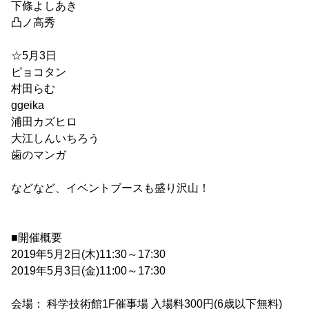
下條よしあき
凸ノ高秀
☆5月3日
ピョコタン
村田らむ
ggeika
浦田カズヒロ
大江しんいちろう
歯のマンガ
などなど、イベントブースも盛り沢山！
■開催概要
2019年5月2日(木)11:30～17:30
2019年5月3日(金)11:00～17:30
会場： 科学技術館1F催事場 入場料300円(6歳以下無料)