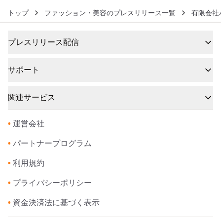
トップ
ファッション・美容のプレスリリース一覧
有限会社
プレスリリース配信
サポート
関連サービス
•
運営会社
•
パートナープログラム
•
利用規約
•
プライバシーポリシー
•
資金決済法に基づく表示