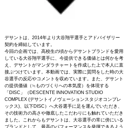
デサントは、2014年より大谷翔平選手とアドバイザリー
契約を締結しています。
今回の企画では、高校生の頃からデサントブランドを愛用
している大谷翔平選手に、今提供できる価値とは何かを考
え、デサントがマンダラチャートを作成した上で本人に直
接ぶつけています。本動画では、実際に質問をした時の大
谷選手の反応やコメントを収めています。また、デサント
の提供価値（≒ものづくりへの本気度）を体現する
「DISC」（DESCENTE INNOVATION STUDIO
COMPLEX (デサントイノヴェーションスタジオコンプレ
ックス)、以下DISC）へ大谷選手に足を運んでいただき、
その技術力の高さや徹底したこだわりにも触れていただき
ました。これからもデサントは、大谷選手の常に傍にいる
ブランドとして、最高のパフォーマンスを発揮できるよう