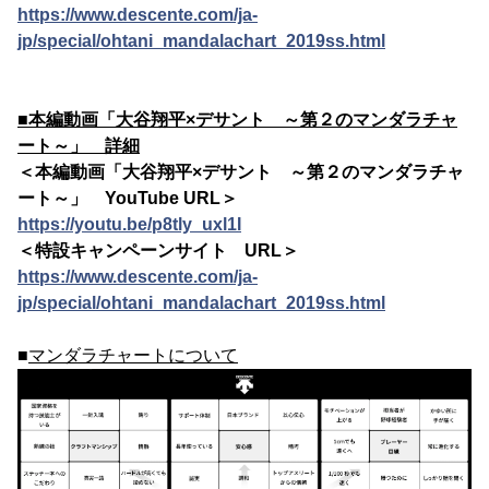
https://www.descente.com/ja-
jp/special/ohtani_mandalachart_2019ss.html
■本編動画「大谷翔平×デサント ～第２のマンダラチャ
ート～」 詳細
＜本編動画「大谷翔平×デサント ～第２のマンダラチャ
ート～」 YouTube URL＞
https://youtu.be/p8tly_uxl1I
＜特設キャンペーンサイト URL＞
https://www.descente.com/ja-
jp/special/ohtani_mandalachart_2019ss.html
■
マンダラチャートについて