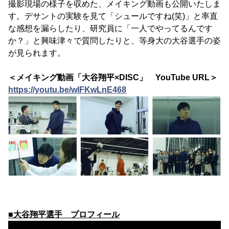
撮影現場の様子を収めた、メイキング動画も公開いたしま
す。デサントの実験を見て「シュールですね(笑)」と率直
な感想を漏らしたり、研究員に「一人でやってるんです
か？」と興味津々で質問したりと、等身大の大谷選手の姿
が見られます。
＜メイキング動画「大谷翔平×DISC」 YouTube URL＞
https://youtu.be/wlFKwLnE468
■大谷翔平選手 プロフィール