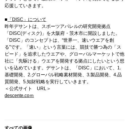
応援していきます。
■
「DISC」について
昨年デサントは、スポーツアパレルの研究開発拠点
「DISC(ディスク)」を大阪府・茨木市に開設しました。
「DISC」のコンセプトは、“世界一、速いウエアを創
る”です。「速い」という言葉には、競技で勝つ為の「ス
ピード」を追求したウエアや、グローバルマーケットで他
社に「先駆ける」ウエアを開発する拠点にしたいという想
いを込めています。デサントは、「DISC」において、1.
基礎開発、2.グローバル戦略素材開発、3.製品開発、4.品
質開発、5.知財戦略を実行していきます。
＜公式サイト URL＞
descente.coｍ
すべての画像