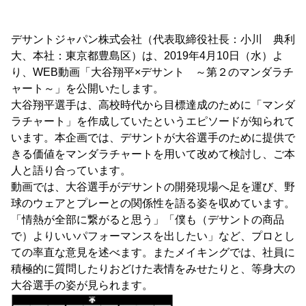
デサントジャパン株式会社（代表取締役社長：小川 典利
大、本社：東京都豊島区）は、2019年4月10日（水）よ
り、WEB動画「大谷翔平×デサント ～第２のマンダラチ
ャート～」を公開いたします。
大谷翔平選手は、高校時代から目標達成のために「マンダ
ラチャート」を作成していたというエピソードが知られて
います。本企画では、デサントが大谷選手のために提供で
きる価値をマンダラチャートを用いて改めて検討し、ご本
人と語り合っています。
動画では、大谷選手がデサントの開発現場へ足を運び、野
球のウェアとプレーとの関係性を語る姿を収めています。
「情熱が全部に繋がると思う」「僕も（デサントの商品
で）よりいいパフォーマンスを出したい」など、プロとし
ての率直な意見を述べます。またメイキングでは、社員に
積極的に質問したりおどけた表情をみせたりと、等身大の
大谷選手の姿が見られます。