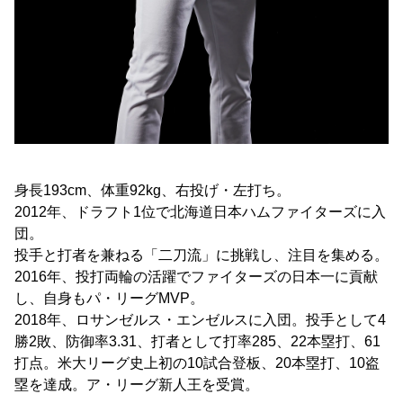
身長193cm、体重92kg、右投げ・左打ち。
2012年、ドラフト1位で北海道日本ハムファイターズに入
団。
投手と打者を兼ねる「二刀流」に挑戦し、注目を集める。
2016年、投打両輪の活躍でファイターズの日本一に貢献
し、自身もパ・リーグMVP。
2018年、ロサンゼルス・エンゼルスに入団。投手として4
勝2敗、防御率3.31、打者として打率285、22本塁打、61
打点。米大リーグ史上初の10試合登板、20本塁打、10盗
塁を達成。ア・リーグ新人王を受賞。