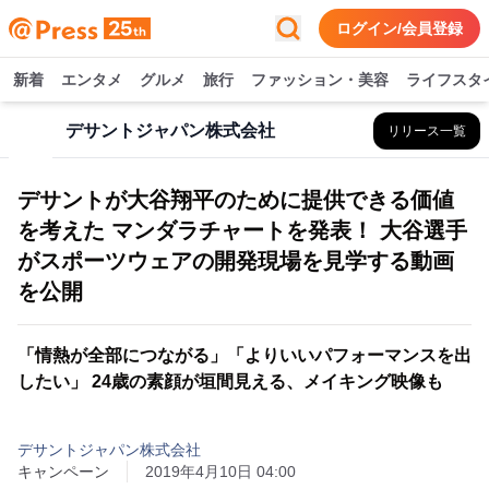
ログイン/会員登録
新着
エンタメ
グルメ
旅行
ファッション・美容
ライフスタ
デサントジャパン株式会社
リリース一覧
デサントが大谷翔平のために提供できる価値
を考えた マンダラチャートを発表！ 大谷選手
がスポーツウェアの開発現場を見学する動画
を公開
「情熱が全部につながる」「よりいいパフォーマンスを出
したい」 24歳の素顔が垣間見える、メイキング映像も
デサントジャパン株式会社
キャンペーン
2019年4月10日 04:00