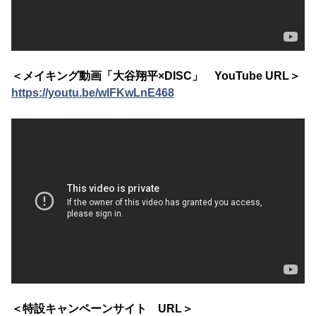
＜メイキング動画「大谷翔平×DISC」 YouTube URL＞
https://youtu.be/wlFKwLnE468
＜特設キャンペーンサイト URL＞