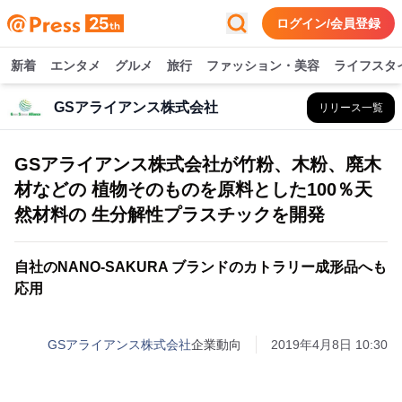
ログイン/会員登録
新着
エンタメ
グルメ
旅行
ファッション・美容
ライフスタ
GSアライアンス株式会社
リリース一覧
GSアライアンス株式会社が竹粉、木粉、廃木
材などの 植物そのものを原料とした100％天
然材料の 生分解性プラスチックを開発
自社のNANO-SAKURA ブランドのカトラリー成形品へも
応用
GSアライアンス株式会社
企業動向
2019年4月8日 10:30