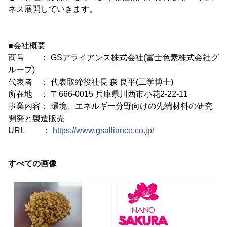
ネス展開していきます。
■会社概要
商号 ： GSアライアンス株式会社(冨士色素株式会社グ
ループ)
代表者 ： 代表取締役社長 森 良平(工学博士)
所在地 ： 〒666-0015 兵庫県川西市小花2-22-11
事業内容： 環境、エネルギー分野向けの先端材料の研究
開発と製造販売
URL ：
https://www.gsalliance.co.jp/
すべての画像