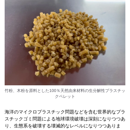
竹粉、木粉を原料とした100％天然由来材料の生分解性プラスチッ
クペレット
海洋のマイクロプラスチック問題などを含む世界的なプラ
スチックゴミ問題による地球環境破壊は深刻になりつつあ
り、生態系を破壊する壊滅的なレベルになりつつありま