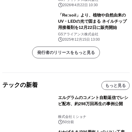
2026年4月22日 10:30
「Re:soil」より、植物や自然由来の
UV・LEDの光で固まる ネイルチップ
用接着剤を12月22日に販売開始
GSアライアンス株式会社
2025年12月15日 13:00
発行者のリリースをもっと見る
テックの新着
もっと見る
エルグラムのコメント自動返信でレシ
ピ配布、約298万回再生の事例公開
株式会社ミショナ
50分前