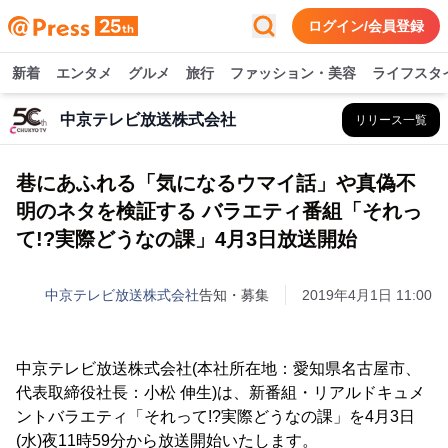
ログイン/会員登録
新着
エンタメ
グルメ
旅行
ファッション・美容
ライフスタ
中京テレビ放送株式会社
リリース一覧
巷にあふれる「気になるウマイ話」や真偽不
明のネタを検証する バラエティ番組「それっ
て!?実際どうなの課」4月3日放送開始
中京テレビ放送株式会社
告知・募集
2019年4月1日 11:00
中京テレビ放送株式会社(本社所在地：愛知県名古屋市、
代表取締役社長：小松 伸生)は、新番組・リアルドキュメ
ントバラエティ「それって!?実際どうなの課」を4月3日
(水)夜11時59分から放送開始いたします。