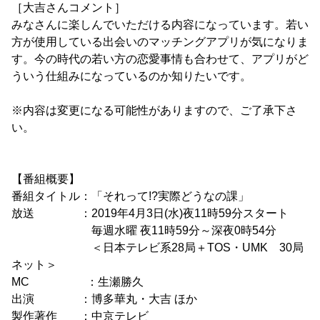
［大吉さんコメント］
みなさんに楽しんでいただける内容になっています。若い
方が使用している出会いのマッチングアプリが気になりま
す。今の時代の若い方の恋愛事情も合わせて、アプリがど
ういう仕組みになっているのか知りたいです。
※内容は変更になる可能性がありますので、ご了承下さ
い。
【番組概要】
番組タイトル：「それって!?実際どうなの課」
放送 ：2019年4月3日(水)夜11時59分スタート
毎週水曜 夜11時59分～深夜0時54分
＜日本テレビ系28局＋TOS・UMK 30局
ネット＞
MC ：生瀬勝久
出演 ：博多華丸・大吉 ほか
製作著作 ：中京テレビ