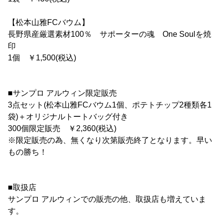
【松本山雅FCバウム】
長野県産厳選素材100％ サポーターの魂 One Soulを焼
印
1個 ￥1,500(税込)
■サンプロ アルウィン限定販売
3点セット(松本山雅FCバウム1個、ポテトチップ2種類各1
袋)＋オリジナルトートバッグ付き
300個限定販売 ￥2,360(税込)
※限定販売の為、無くなり次第販売終了となります。早い
もの勝ち！
■取扱店
サンプロ アルウィンでの販売の他、取扱店も増えていま
す。