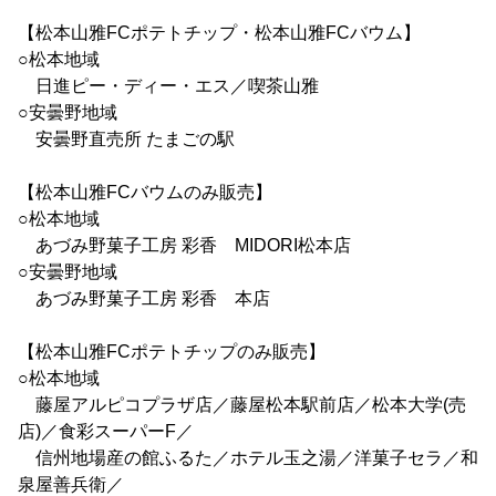
【松本山雅FCポテトチップ・松本山雅FCバウム】
○松本地域
日進ピー・ディー・エス／喫茶山雅
○安曇野地域
安曇野直売所 たまごの駅
【松本山雅FCバウムのみ販売】
○松本地域
あづみ野菓子工房 彩香 MIDORI松本店
○安曇野地域
あづみ野菓子工房 彩香 本店
【松本山雅FCポテトチップのみ販売】
○松本地域
藤屋アルピコプラザ店／藤屋松本駅前店／松本大学(売
店)／食彩スーパーF／
信州地場産の館ふるた／ホテル玉之湯／洋菓子セラ／和
泉屋善兵衛／