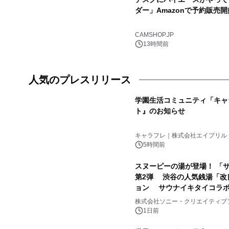
ダー」Amazonで予約販売開
CAMSHOP.JP
13時間前
人気のプレスリリース
学園生活コミュニティ「キャ
ト』のお知らせ
1
キャラフレ｜株式会社エイプリル
5時間前
スヌーピーの湯が登場！ 「サ
第2弾 渋谷の人気銭湯「改
ョン サウナイキタイコラ
3
株式会社ソニー・クリエイティブ
1日前