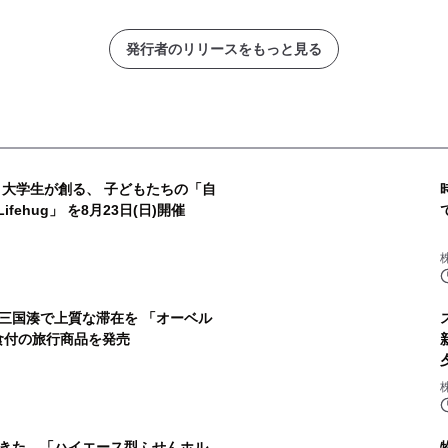
発行者のリリースをもっと見る
× 大学生が創る、 子どもたちの「自
fehug」 を8月23日(日)開催
三国湊で上質な滞在を 「オーベル
食付の旅行商品を発売
きた。「ハイエース型ふせんホル