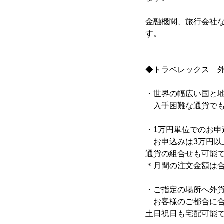
金融機関、旅行会社な
す。
◆トラベレックス 
・世界の幅広い国と地
入手困難な通貨でも
・1万円単位でのお申
お申込みは3万円以
通貨の組合せも可能
＊月間の注文金額は合
・ご指定の場所へ外
お客様のご都合に合
土日祝日も宅配可能