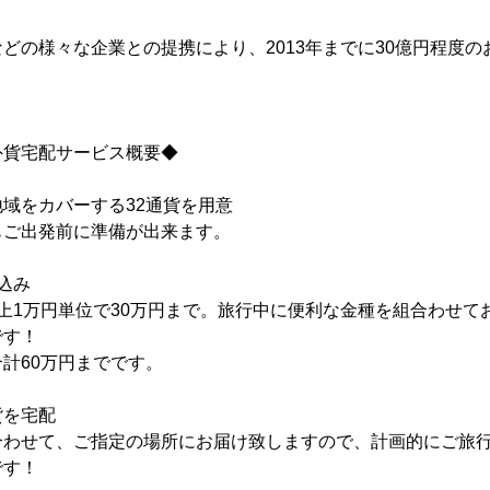
どの様々な企業との提携により、2013年までに30億円程度
外貨宅配サービス概要◆
域をカバーする32通貨を用意
ご出発前に準備が出来ます。
込み
上1万円単位で30万円まで。旅行中に便利な金種を組合わせて
です！
計60万円までです。
貨を宅配
わせて、ご指定の場所にお届け致しますので、計画的にご旅行
です！