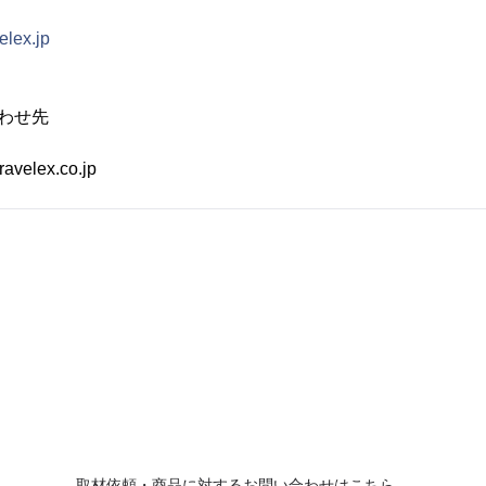
elex.jp
わせ先
avelex.co.jp
取材依頼・商品に対するお問い合わせはこちら。