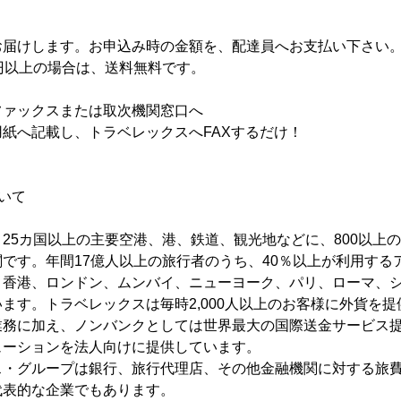
届けします。お申込み時の金額を、配達員へお支払い下さい
円以上の場合は、送料無料です。
ファックスまたは取次機関窓口へ
紙へ記載し、トラベレックスへFAXするだけ！
いて
25カ国以上の主要空港、港、鉄道、観光地などに、800以上
です。年間17億人以上の旅行者のうち、40％以上が利用する
、香港、ロンドン、ムンバイ、ニューヨーク、パリ、ローマ、
ます。トラベレックスは毎時2,000人以上のお客様に外貨を
業務に加え、ノンバンクとしては世界最大の国際送金サービス
ューションを法人向けに提供しています。
ス・グループは銀行、旅行代理店、その他金融機関に対する旅
代表的な企業でもあります。