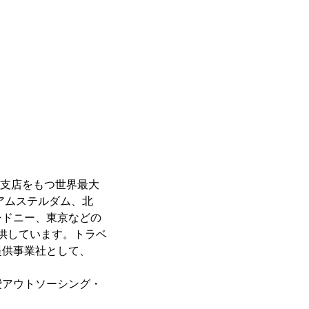
。
の支店をもつ世界最大
アムステルダム、北
シドニー、東京などの
提供しています。トラベ
提供事業社として、
費アウトソーシング・