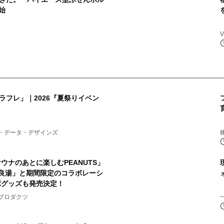
始
ラフレ」｜2026『夏祭りイベン
2
・データ・デザインズ
株
ウナのあとに楽しむPEANUTS」
良湯」と期間限定のコラボレーシ
ボグッズも発売決定！
4
プロダクツ