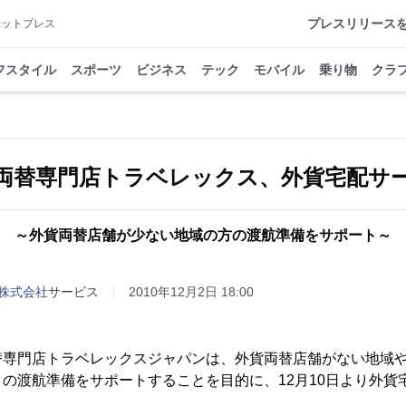
プレスリリース
アットプレス
フスタイル
スポーツ
ビジネス
テック
モバイル
乗り物
クラ
両替専門店トラベレックス、外貨宅配サ
～外貨両替店舗が少ない地域の方の渡航準備をサポート～
株式会社
サービス
2010年12月2日 18:00
替専門店トラベレックスジャパンは、外貨両替店舗がない地域
の渡航準備をサポートすることを目的に、12月10日より外貨