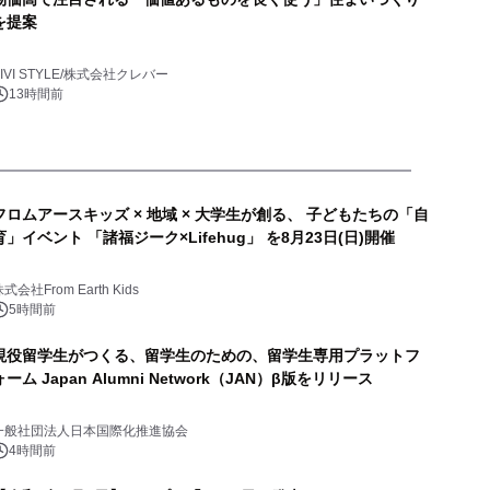
を提案
VIVI STYLE/株式会社クレバー
13時間前
フロムアースキッズ × 地域 × 大学生が創る、 子どもたちの「自
育」イベント 「諸福ジーク×Lifehug」 を8月23日(日)開催
式会社From Earth Kids
5時間前
現役留学生がつくる、留学生のための、留学生専用プラットフ
ォーム Japan Alumni Network（JAN）β版をリリース
一般社団法人日本国際化推進協会
4時間前