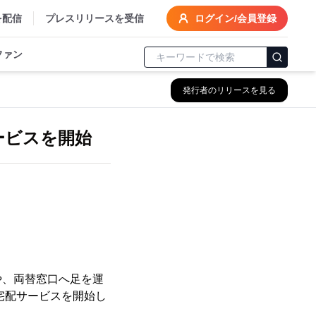
を配信
プレスリリースを受信
ログイン/会員登録
ファン
発行者のリリースを見る
ービスを開始
や、両替窓口へ足を運
宅配サービスを開始し