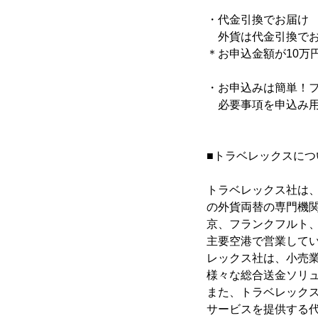
・代金引換でお届け
外貨は代金引換でお
＊お申込金額が10万
・お申込みは簡単！
必要事項を申込み用
■トラベレックスにつ
トラベレックス社は、
の外貨両替の専門機関
京、フランクフルト
主要空港で営業してい
レックス社は、小売
様々な総合送金ソリ
また、トラベレック
サービスを提供する